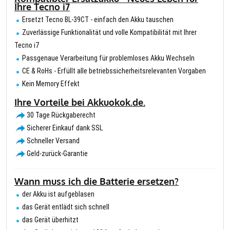
Ihre Tecno i7
Ersetzt Tecno BL-39CT - einfach den Akku tauschen
Zuverlässige Funktionalität und volle Kompatibilität mit Ihrer
Tecno i7
Passgenaue Verarbeitung für problemloses Akku Wechseln
CE & RoHs - Erfüllt alle betriebssicherheitsrelevanten Vorgaben
Kein Memory Effekt
Ihre Vorteile bei Akkuokok.de.
30 Tage Rückgaberecht
Sicherer Einkauf dank SSL
Schneller Versand
Geld-zurück-Garantie
Wann muss ich die Batterie ersetzen?
der Akku ist aufgeblasen
das Gerät entlädt sich schnell
das Gerät überhitzt