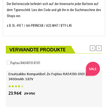
Der Batteriecode befindet sich auf der Innenseite jeder Batterie auf
dem Typenschild. Lies den Code und gib ihn in die Suchmaschine des
Shops ein.
z.B.
BL-49ET
/ AA-PB9NC6B / A32-M47 / BTY-L45
VERWANDTE PRODUKTE
SALE
Ersatzakku Kompatibel Zu Fujitsu RA54310-0101 Mit
3400mAh 3.87V
23.96€
29.95€