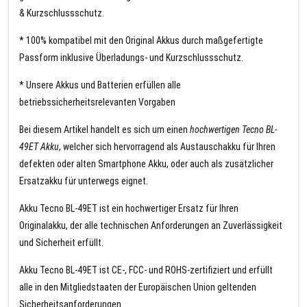
& Kurzschlussschutz.
* 100% kompatibel mit den Original Akkus durch maßgefertigte
Passform inklusive Überladungs- und Kurzschlussschutz.
* Unsere Akkus und Batterien erfüllen alle
betriebssicherheitsrelevanten Vorgaben
Bei diesem Artikel handelt es sich um einen
hochwertigen Tecno BL-
49ET Akku
, welcher sich hervorragend als Austauschakku für Ihren
defekten oder alten Smartphone Akku, oder auch als zusätzlicher
Ersatzakku für unterwegs eignet.
Akku Tecno BL-49ET ist ein hochwertiger Ersatz für Ihren
Originalakku, der alle technischen Anforderungen an Zuverlässigkeit
und Sicherheit erfüllt.
Akku Tecno BL-49ET ist CE-, FCC- und ROHS-zertifiziert und erfüllt
alle in den Mitgliedstaaten der Europäischen Union geltenden
Sicherheitsanforderungen.