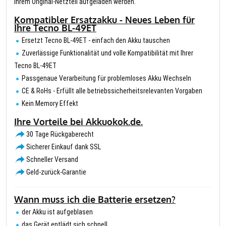
Ihrem Original-Netzteil aufgeladen werden.
Kompatibler Ersatzakku - Neues Leben für
Ihre Tecno BL-49ET
Ersetzt Tecno BL-49ET - einfach den Akku tauschen
Zuverlässige Funktionalität und volle Kompatibilität mit Ihrer
Tecno BL-49ET
Passgenaue Verarbeitung für problemloses Akku Wechseln
CE & RoHs - Erfüllt alle betriebssicherheitsrelevanten Vorgaben
Kein Memory Effekt
Ihre Vorteile bei Akkuokok.de.
30 Tage Rückgaberecht
Sicherer Einkauf dank SSL
Schneller Versand
Geld-zurück-Garantie
Wann muss ich die Batterie ersetzen?
der Akku ist aufgeblasen
das Gerät entlädt sich schnell