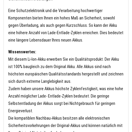
Eine Schutzelektronik und die Verarbeitung hochwertiger
Komponenten bieten Ihnen ein hohes Maß an Sicherheit, sowohl
gegen Überladung, als auch gegen Kurzschluss. So kann der Akku
eine höhere Anzahl von Lade-Entlade-Zyklen erreichen. Dies bedeutet
eine längere Lebensdauer Ihres neuen Akkus.
Wissenswertes:
Mit diesem Li-Ion-Akku erwerben Sie ein Qualitätsprodukt. Der Akku
ist 100% baugleich zu dem Original Akku. Alle Akkus sind nach
höchsten europäischen Qualitätsstandards hergestellt und zeichnen
sich durch extreme Langlebigkeit aus.
Zudem haben unsere Akkus höchste Zyklenfestigkeit, was eine hohe
Anzahl möglicher Lade- Entlade-Zyklen bedeutet. Die geringe
Selbstentladung der Akkus sorgt bei Nichtgebrauch für geringen
Energieverlust.
Die kompatiblen Nachbau-Akkus besitzen alle elektronischen
Sicherheitsvorkehrungen der Original-Akkus und können natürlich mit