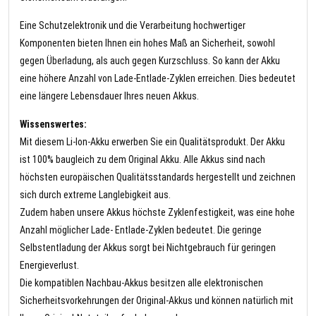
Eine Schutzelektronik und die Verarbeitung hochwertiger
Komponenten bieten Ihnen ein hohes Maß an Sicherheit, sowohl
gegen Überladung, als auch gegen Kurzschluss. So kann der Akku
eine höhere Anzahl von Lade-Entlade-Zyklen erreichen. Dies bedeutet
eine längere Lebensdauer Ihres neuen Akkus.
Wissenswertes:
Mit diesem Li-Ion-Akku erwerben Sie ein Qualitätsprodukt. Der Akku
ist 100% baugleich zu dem Original Akku. Alle Akkus sind nach
höchsten europäischen Qualitätsstandards hergestellt und zeichnen
sich durch extreme Langlebigkeit aus.
Zudem haben unsere Akkus höchste Zyklenfestigkeit, was eine hohe
Anzahl möglicher Lade- Entlade-Zyklen bedeutet. Die geringe
Selbstentladung der Akkus sorgt bei Nichtgebrauch für geringen
Energieverlust.
Die kompatiblen Nachbau-Akkus besitzen alle elektronischen
Sicherheitsvorkehrungen der Original-Akkus und können natürlich mit