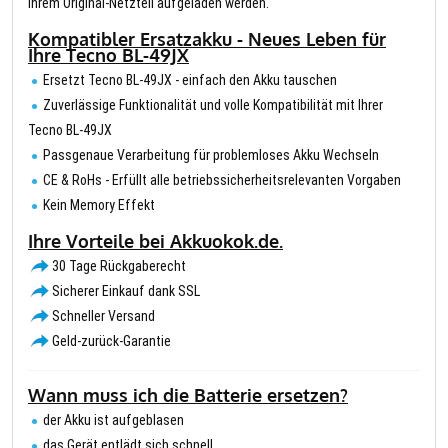
Ihrem Original-Netzteil aufgeladen werden.
Kompatibler Ersatzakku - Neues Leben für
Ihre Tecno BL-49JX
Ersetzt Tecno BL-49JX - einfach den Akku tauschen
Zuverlässige Funktionalität und volle Kompatibilität mit Ihrer
Tecno BL-49JX
Passgenaue Verarbeitung für problemloses Akku Wechseln
CE & RoHs - Erfüllt alle betriebssicherheitsrelevanten Vorgaben
Kein Memory Effekt
Ihre Vorteile bei Akkuokok.de.
30 Tage Rückgaberecht
Sicherer Einkauf dank SSL
Schneller Versand
Geld-zurück-Garantie
Wann muss ich die Batterie ersetzen?
der Akku ist aufgeblasen
das Gerät entlädt sich schnell