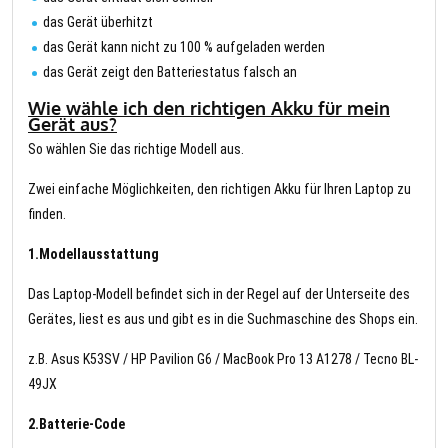
das Gerät überhitzt
das Gerät kann nicht zu 100 % aufgeladen werden
das Gerät zeigt den Batteriestatus falsch an
Wie wähle ich den richtigen Akku für mein
Gerät aus?
So wählen Sie das richtige Modell aus.
Zwei einfache Möglichkeiten, den richtigen Akku für Ihren Laptop zu
finden.
1.Modellausstattung
Das Laptop-Modell befindet sich in der Regel auf der Unterseite des
Gerätes, liest es aus und gibt es in die Suchmaschine des Shops ein.
z.B. Asus K53SV / HP Pavilion G6 / MacBook Pro 13 A1278 / Tecno BL-
49JX
2.Batterie-Code