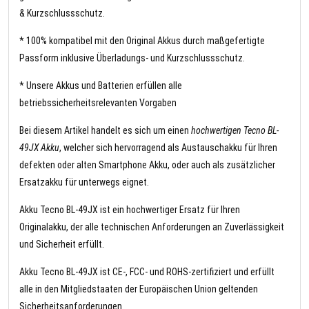
& Kurzschlussschutz.
* 100% kompatibel mit den Original Akkus durch maßgefertigte
Passform inklusive Überladungs- und Kurzschlussschutz.
* Unsere Akkus und Batterien erfüllen alle
betriebssicherheitsrelevanten Vorgaben
Bei diesem Artikel handelt es sich um einen
hochwertigen Tecno BL-
49JX Akku
, welcher sich hervorragend als Austauschakku für Ihren
defekten oder alten Smartphone Akku, oder auch als zusätzlicher
Ersatzakku für unterwegs eignet.
Akku Tecno BL-49JX ist ein hochwertiger Ersatz für Ihren
Originalakku, der alle technischen Anforderungen an Zuverlässigkeit
und Sicherheit erfüllt.
Akku Tecno BL-49JX ist CE-, FCC- und ROHS-zertifiziert und erfüllt
alle in den Mitgliedstaaten der Europäischen Union geltenden
Sicherheitsanforderungen.