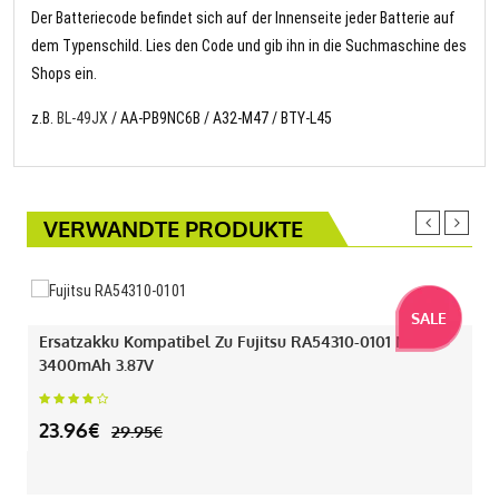
Der Batteriecode befindet sich auf der Innenseite jeder Batterie auf
dem Typenschild. Lies den Code und gib ihn in die Suchmaschine des
Shops ein.
z.B.
BL-49JX
/ AA-PB9NC6B / A32-M47 / BTY-L45
VERWANDTE PRODUKTE
SALE
Ersatzakku Kompatibel Zu Fujitsu RA54310-0101 Mit
3400mAh 3.87V
23.96€
29.95€