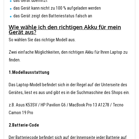
das Gerät überhitzt
das Gerät kann nicht zu 100 % aufgeladen werden
das Gerät zeigt den Batteriestatus falsch an
Wie wähle ich den richtigen Akku für mein
Gerät aus?
So wählen Sie das richtige Modell aus.
Zwei einfache Möglichkeiten, den richtigen Akku für Ihren Laptop zu
finden.
1.Modellausstattung
Das Laptop-Modell befindet sich in der Regel auf der Unterseite des
Gerätes, liest es aus und gibt es in die Suchmaschine des Shops ein.
z.B. Asus K53SV / HP Pavilion G6 / MacBook Pro 13 A1278 / Tecno
Camon 19 Pro
2.Batterie-Code
Der Batteriecode befindet sich auf der Innenseite jeder Batterie auf