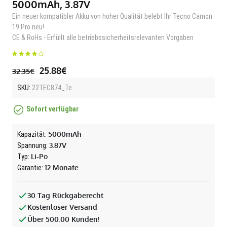
5000mAh, 3.87V
Ein neuer kompatibler Akku von hoher Qualität belebt Ihr Tecno Camon
19 Pro neu!
CE & RoHs - Erfüllt alle betriebssicherheitsrelevanten Vorgaben
25.88€
32.35€
SKU:
22TEC874_Te
Sofort verfügbar
5000mAh
Kapazität:
3.87V
Spannung:
Li-Po
Typ:
12 Monate
Garantie:
30 Tag Rückgaberecht
Kostenloser Versand
Über 500.00 Kunden!