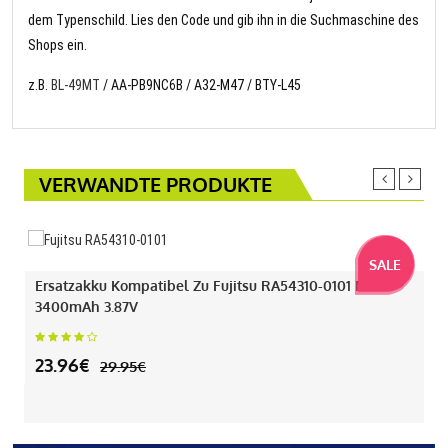
dem Typenschild. Lies den Code und gib ihn in die Suchmaschine des
Shops ein.
z.B.
BL-49MT
/ AA-PB9NC6B / A32-M47 / BTY-L45
VERWANDTE PRODUKTE
SALE
Ersatzakku Kompatibel Zu Fujitsu RA54310-0101 Mit
3400mAh 3.87V
23.96€
29.95€