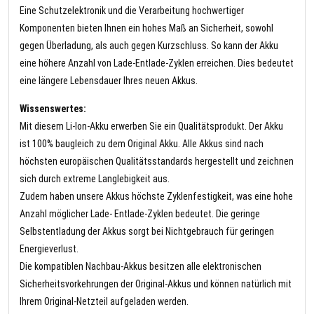
Eine Schutzelektronik und die Verarbeitung hochwertiger
Komponenten bieten Ihnen ein hohes Maß an Sicherheit, sowohl
gegen Überladung, als auch gegen Kurzschluss. So kann der Akku
eine höhere Anzahl von Lade-Entlade-Zyklen erreichen. Dies bedeutet
eine längere Lebensdauer Ihres neuen Akkus.
Wissenswertes:
Mit diesem Li-Ion-Akku erwerben Sie ein Qualitätsprodukt. Der Akku
ist 100% baugleich zu dem Original Akku. Alle Akkus sind nach
höchsten europäischen Qualitätsstandards hergestellt und zeichnen
sich durch extreme Langlebigkeit aus.
Zudem haben unsere Akkus höchste Zyklenfestigkeit, was eine hohe
Anzahl möglicher Lade- Entlade-Zyklen bedeutet. Die geringe
Selbstentladung der Akkus sorgt bei Nichtgebrauch für geringen
Energieverlust.
Die kompatiblen Nachbau-Akkus besitzen alle elektronischen
Sicherheitsvorkehrungen der Original-Akkus und können natürlich mit
Ihrem Original-Netzteil aufgeladen werden.