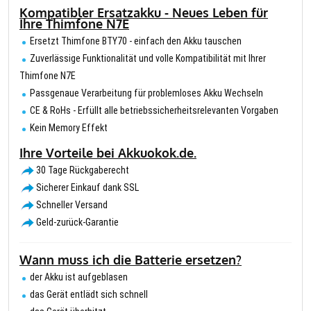
Kompatibler Ersatzakku - Neues Leben für
Ihre Thimfone N7E
Ersetzt Thimfone BTY70 - einfach den Akku tauschen
Zuverlässige Funktionalität und volle Kompatibilität mit Ihrer
Thimfone N7E
Passgenaue Verarbeitung für problemloses Akku Wechseln
CE & RoHs - Erfüllt alle betriebssicherheitsrelevanten Vorgaben
Kein Memory Effekt
Ihre Vorteile bei Akkuokok.de.
30 Tage Rückgaberecht
Sicherer Einkauf dank SSL
Schneller Versand
Geld-zurück-Garantie
Wann muss ich die Batterie ersetzen?
der Akku ist aufgeblasen
das Gerät entlädt sich schnell