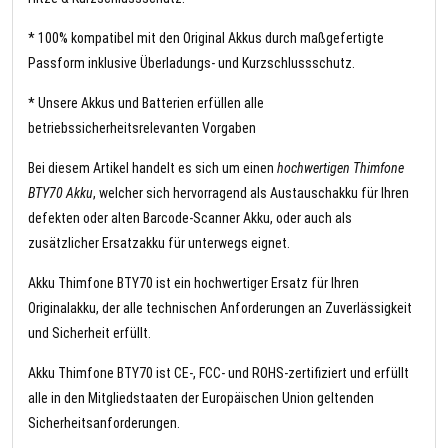
* 100% kompatibel mit den Original Akkus durch maßgefertigte
Passform inklusive Überladungs- und Kurzschlussschutz.
* Unsere Akkus und Batterien erfüllen alle
betriebssicherheitsrelevanten Vorgaben
Bei diesem Artikel handelt es sich um einen
hochwertigen Thimfone
BTY70 Akku
, welcher sich hervorragend als Austauschakku für Ihren
defekten oder alten Barcode-Scanner Akku, oder auch als
zusätzlicher Ersatzakku für unterwegs eignet.
Akku Thimfone BTY70 ist ein hochwertiger Ersatz für Ihren
Originalakku, der alle technischen Anforderungen an Zuverlässigkeit
und Sicherheit erfüllt.
Akku Thimfone BTY70 ist CE-, FCC- und ROHS-zertifiziert und erfüllt
alle in den Mitgliedstaaten der Europäischen Union geltenden
Sicherheitsanforderungen.