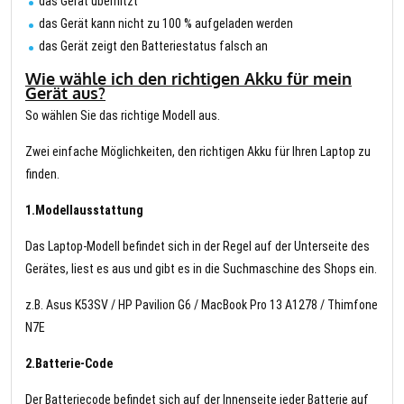
das Gerät überhitzt
das Gerät kann nicht zu 100 % aufgeladen werden
das Gerät zeigt den Batteriestatus falsch an
Wie wähle ich den richtigen Akku für mein
Gerät aus?
So wählen Sie das richtige Modell aus.
Zwei einfache Möglichkeiten, den richtigen Akku für Ihren Laptop zu
finden.
1.Modellausstattung
Das Laptop-Modell befindet sich in der Regel auf der Unterseite des
Gerätes, liest es aus und gibt es in die Suchmaschine des Shops ein.
z.B. Asus K53SV / HP Pavilion G6 / MacBook Pro 13 A1278 / Thimfone
N7E
2.Batterie-Code
Der Batteriecode befindet sich auf der Innenseite jeder Batterie auf