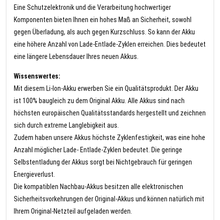
Eine Schutzelektronik und die Verarbeitung hochwertiger
Komponenten bieten Ihnen ein hohes Maß an Sicherheit, sowohl
gegen Überladung, als auch gegen Kurzschluss. So kann der Akku
eine höhere Anzahl von Lade-Entlade-Zyklen erreichen. Dies bedeutet
eine längere Lebensdauer Ihres neuen Akkus.
Wissenswertes:
Mit diesem Li-Ion-Akku erwerben Sie ein Qualitätsprodukt. Der Akku
ist 100% baugleich zu dem Original Akku. Alle Akkus sind nach
höchsten europäischen Qualitätsstandards hergestellt und zeichnen
sich durch extreme Langlebigkeit aus.
Zudem haben unsere Akkus höchste Zyklenfestigkeit, was eine hohe
Anzahl möglicher Lade- Entlade-Zyklen bedeutet. Die geringe
Selbstentladung der Akkus sorgt bei Nichtgebrauch für geringen
Energieverlust.
Die kompatiblen Nachbau-Akkus besitzen alle elektronischen
Sicherheitsvorkehrungen der Original-Akkus und können natürlich mit
Ihrem Original-Netzteil aufgeladen werden.