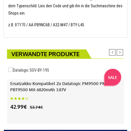
dem Typenschild. Lies den Code und gib ihn in die Suchmaschine des
Shops ein.
z.B.
BTY70
/ AA-PB9NC6B / A32-M47 / BTY-L45
VERWANDTE PRODUKTE
SALE
Ersatzakku Kompatibel Zu Datalogic PM9500 PM9501
PBT9500 Mit 6820mAh 3.87V
42.99€
53.74€