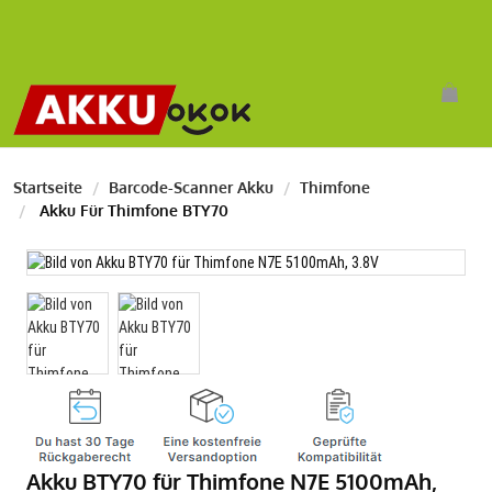
Startseite
Barcode-Scanner Akku
Thimfone
Akku Für Thimfone BTY70
Akku BTY70 für Thimfone N7E 5100mAh,