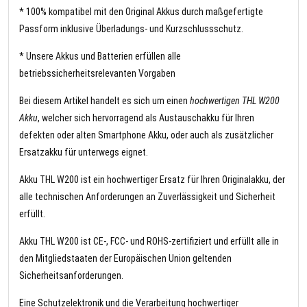
* 100% kompatibel mit den Original Akkus durch maßgefertigte
Passform inklusive Überladungs- und Kurzschlussschutz.
* Unsere Akkus und Batterien erfüllen alle
betriebssicherheitsrelevanten Vorgaben
Bei diesem Artikel handelt es sich um einen
hochwertigen THL W200
Akku
, welcher sich hervorragend als Austauschakku für Ihren
defekten oder alten Smartphone Akku, oder auch als zusätzlicher
Ersatzakku für unterwegs eignet.
Akku THL W200 ist ein hochwertiger Ersatz für Ihren Originalakku, der
alle technischen Anforderungen an Zuverlässigkeit und Sicherheit
erfüllt.
Akku THL W200 ist CE-, FCC- und ROHS-zertifiziert und erfüllt alle in
den Mitgliedstaaten der Europäischen Union geltenden
Sicherheitsanforderungen.
Eine Schutzelektronik und die Verarbeitung hochwertiger