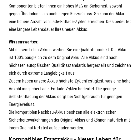
Komponenten bieten Ihnen ein hohes Maß an Sicherheit, sowohl
gegen Überladung, als auch gegen Kurzschluss. So kann der Akku
eine höhere Anzahl von Lade-Entlade-Zyklen erreichen. Dies bedeutet
eine längere Lebensdauer Ihres neuen Akkus.
Wissenswertes:
Mit diesem Li-Ion-Akku erwerben Sie ein Qualitätsprodukt. Der Akku
ist 100% baugleich zu dem Original Akku. Alle Akkus sind nach
höchsten europäischen Qualitätsstandards hergestellt und zeichnen
sich durch extreme Langlebigkeit aus.
Zudem haben unsere Akkus höchste Zyklenfestigkeit, was eine hohe
Anzahl möglicher Lade- Entlade-Zyklen bedeutet. Die geringe
Selbstentladung der Akkus sorgt bei Nichtgebrauch für geringen
Energieverlust.
Die kompatiblen Nachbau-Akkus besitzen alle elektronischen
Sicherheitsvorkehrungen der Original-Akkus und können natürlich mit
Ihrem Original-Netzteil aufgeladen werden.
Kompatibler Ersatzakku - Neues Leben für