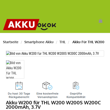
Startseite
Smartphone Akku
THL
Akku Für THL W200
Akku W200 für THL W200 W200S W200C
2000mAh, 3.7V