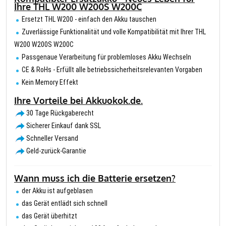
Ihre THL W200 W200S W200C
Ersetzt THL W200 - einfach den Akku tauschen
Zuverlässige Funktionalität und volle Kompatibilität mit Ihrer THL
W200 W200S W200C
Passgenaue Verarbeitung für problemloses Akku Wechseln
CE & RoHs - Erfüllt alle betriebssicherheitsrelevanten Vorgaben
Kein Memory Effekt
Ihre Vorteile bei Akkuokok.de.
30 Tage Rückgaberecht
Sicherer Einkauf dank SSL
Schneller Versand
Geld-zurück-Garantie
Wann muss ich die Batterie ersetzen?
der Akku ist aufgeblasen
das Gerät entlädt sich schnell
das Gerät überhitzt