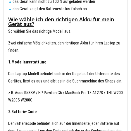
das Gerät kann nicht zu 100 % aufgeladen werden
das Gerät zeigt den Batteriestatus falsch an
Wie wähle ich den richtigen Akku für mein
Gerät aus?
So wählen Sie das richtige Modell aus.
Zwei einfache Möglichkeiten, den richtigen Akku für Ihren Laptop zu
finden.
1.Modellausstattung
Das Laptop-Modell befindet sich in der Regel auf der Unterseite des
Gerätes, liest es aus und gibt es in die Suchmaschine des Shops ein.
z.B. Asus K53SV / HP Pavilion G6 / MacBook Pro 13 A1278 / THL W200
W200S W200C
2.Batterie-Code
Der Batteriecode befindet sich auf der Innenseite jeder Batterie auf
dem Typenschild. Lies den Code und gib ihn in die Suchmaschine des