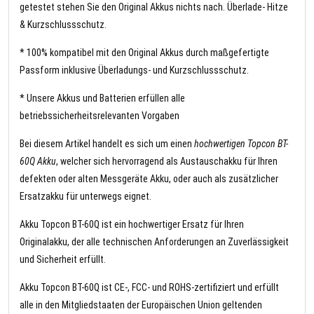
getestet stehen Sie den Original Akkus nichts nach. Überlade- Hitze
& Kurzschlussschutz.
* 100% kompatibel mit den Original Akkus durch maßgefertigte
Passform inklusive Überladungs- und Kurzschlussschutz.
* Unsere Akkus und Batterien erfüllen alle
betriebssicherheitsrelevanten Vorgaben
Bei diesem Artikel handelt es sich um einen
hochwertigen Topcon BT-
60Q Akku
, welcher sich hervorragend als Austauschakku für Ihren
defekten oder alten Messgeräte Akku, oder auch als zusätzlicher
Ersatzakku für unterwegs eignet.
Akku Topcon BT-60Q ist ein hochwertiger Ersatz für Ihren
Originalakku, der alle technischen Anforderungen an Zuverlässigkeit
und Sicherheit erfüllt.
Akku Topcon BT-60Q ist CE-, FCC- und ROHS-zertifiziert und erfüllt
alle in den Mitgliedstaaten der Europäischen Union geltenden