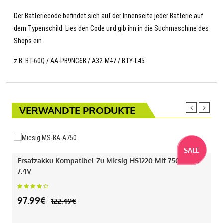
Der Batteriecode befindet sich auf der Innenseite jeder Batterie auf
dem Typenschild. Lies den Code und gib ihn in die Suchmaschine des
Shops ein.
z.B.
BT-60Q
/ AA-PB9NC6B / A32-M47 / BTY-L45
VERWANDTE PRODUKTE
SALE
Ersatzakku Kompatibel Zu Micsig HS1220 Mit 7500mAh
7.4V
97.99€
122.49€