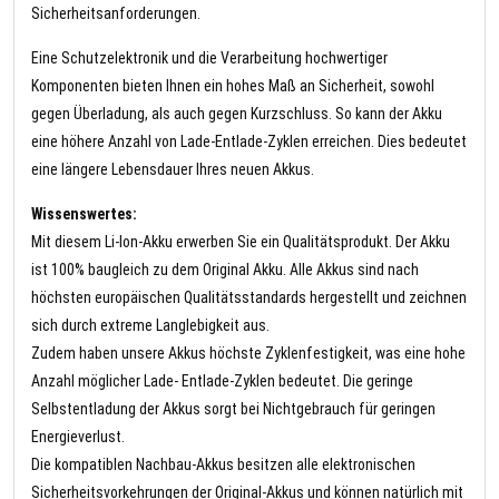
Sicherheitsanforderungen.
Eine Schutzelektronik und die Verarbeitung hochwertiger
Komponenten bieten Ihnen ein hohes Maß an Sicherheit, sowohl
gegen Überladung, als auch gegen Kurzschluss. So kann der Akku
eine höhere Anzahl von Lade-Entlade-Zyklen erreichen. Dies bedeutet
eine längere Lebensdauer Ihres neuen Akkus.
Wissenswertes:
Mit diesem Li-Ion-Akku erwerben Sie ein Qualitätsprodukt. Der Akku
ist 100% baugleich zu dem Original Akku. Alle Akkus sind nach
höchsten europäischen Qualitätsstandards hergestellt und zeichnen
sich durch extreme Langlebigkeit aus.
Zudem haben unsere Akkus höchste Zyklenfestigkeit, was eine hohe
Anzahl möglicher Lade- Entlade-Zyklen bedeutet. Die geringe
Selbstentladung der Akkus sorgt bei Nichtgebrauch für geringen
Energieverlust.
Die kompatiblen Nachbau-Akkus besitzen alle elektronischen
Sicherheitsvorkehrungen der Original-Akkus und können natürlich mit