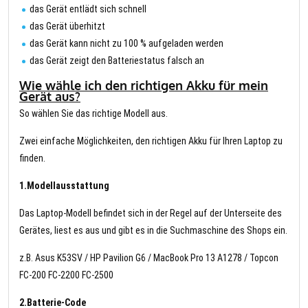
das Gerät entlädt sich schnell
das Gerät überhitzt
das Gerät kann nicht zu 100 % aufgeladen werden
das Gerät zeigt den Batteriestatus falsch an
Wie wähle ich den richtigen Akku für mein
Gerät aus?
So wählen Sie das richtige Modell aus.
Zwei einfache Möglichkeiten, den richtigen Akku für Ihren Laptop zu
finden.
1.Modellausstattung
Das Laptop-Modell befindet sich in der Regel auf der Unterseite des
Gerätes, liest es aus und gibt es in die Suchmaschine des Shops ein.
z.B. Asus K53SV / HP Pavilion G6 / MacBook Pro 13 A1278 / Topcon
FC-200 FC-2200 FC-2500
2.Batterie-Code