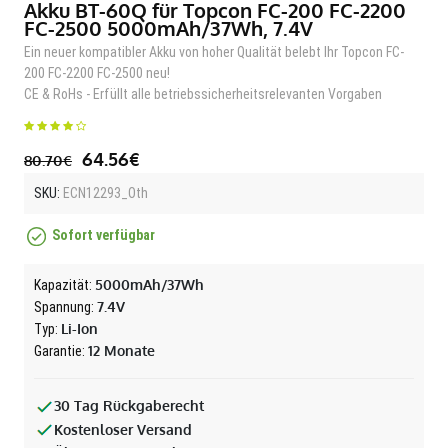
Akku BT-60Q für Topcon FC-200 FC-2200
FC-2500 5000mAh/37Wh, 7.4V
Ein neuer kompatibler Akku von hoher Qualität belebt Ihr Topcon FC-
200 FC-2200 FC-2500 neu!
CE & RoHs - Erfüllt alle betriebssicherheitsrelevanten Vorgaben
64.56€
80.70€
SKU:
ECN12293_Oth
Sofort verfügbar
5000mAh/37Wh
Kapazität:
7.4V
Spannung:
Li-Ion
Typ:
12 Monate
Garantie:
30 Tag Rückgaberecht
Kostenloser Versand