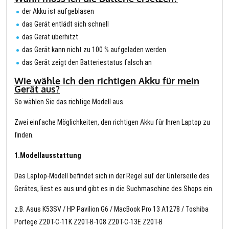
der Akku ist aufgeblasen
das Gerät entlädt sich schnell
das Gerät überhitzt
das Gerät kann nicht zu 100 % aufgeladen werden
das Gerät zeigt den Batteriestatus falsch an
Wie wähle ich den richtigen Akku für mein
Gerät aus?
So wählen Sie das richtige Modell aus.
Zwei einfache Möglichkeiten, den richtigen Akku für Ihren Laptop zu
finden.
1.Modellausstattung
Das Laptop-Modell befindet sich in der Regel auf der Unterseite des
Gerätes, liest es aus und gibt es in die Suchmaschine des Shops ein.
z.B. Asus K53SV / HP Pavilion G6 / MacBook Pro 13 A1278 / Toshiba
Portege Z20T-C-11K Z20T-B-108 Z20T-C-13E Z20T-B