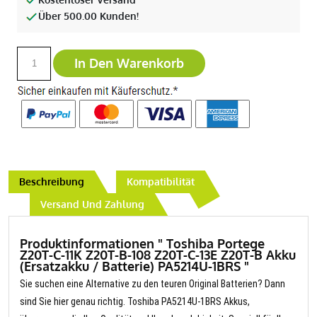
Über 500.00 Kunden!
In Den Warenkorb
Beschreibung
Kompatibilität
Versand Und Zahlung
Produktinformationen " Toshiba Portege
Z20T-C-11K Z20T-B-108 Z20T-C-13E Z20T-B Akku
(Ersatzakku / Batterie) PA5214U-1BRS "
Sie suchen eine Alternative zu den teuren Original Batterien? Dann
sind Sie hier genau richtig. Toshiba PA5214U-1BRS Akkus,