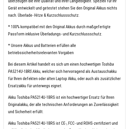
überzeugen die Ihre Qualität und Ihrer Langlebigkeit. Speziell für Ihr
Gerät entwickelt und getestet stehen Sie den Original Akkus nichts
nach. Überlade- Hitze & Kurzschlussschutz.
* 100% kompatibel mit den Original Akkus durch maßgefertigte
Passform inklusive Überladungs- und Kurzschlussschutz.
* Unsere Akkus und Batterien erfüllen alle
betriebssicherheitsrelevanten Vorgaben
Bei diesem Artikel handelt es sich um einen
hochwertigen Toshiba
PA5214U-1BRS Akku
, welcher sich hervorragend als Austauschakku
für Ihren defekten oder alten Laptop Akku, oder auch als zusätzlicher
Ersatzakku für unterwegs eignet.
Akku Toshiba PA5214U-1BRS ist ein hochwertiger Ersatz für Ihren
Originalakku, der alle technischen Anforderungen an Zuverlässigkeit
und Sicherheit erfüllt.
Akku Toshiba PA5214U-1BRS ist CE-, FCC- und ROHS-zertifiziert und