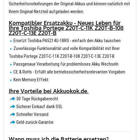
Sicherheitsvorkehrungen der Original-Akkus und können natürlich mit
Ihrem Original-Netzteil aufgeladen werden.
Kompatibler Ersatzakku - Neues Leben für
Ihre Toshiba Portege Z20T-C-11K Z20T-B-108
Z20T-C-13E Z20T-B
Ersetzt Toshiba PA5214U-1BRS - einfach den Akku tauschen
Zuverlässige Funktionalität und volle Kompatibilität mit Ihrer
Toshiba Portege Z20T-C-11K Z20T-B-108 Z20T-C-13E Z20T-B
Passgenaue Verarbeitung für problemloses Akku Wechseln
CE & RoHs - Erfüllt alle betriebssicherheitsrelevanten Vorgaben
Kein Memory Effekt
Ihre Vorteile bei Akkuokok.de.
30 Tage Rückgaberecht
Sicherer Einkauf dank SSL
Schneller Versand
Geld-zurück-Garantie
Wann muss ich die Batterie ersetzen?