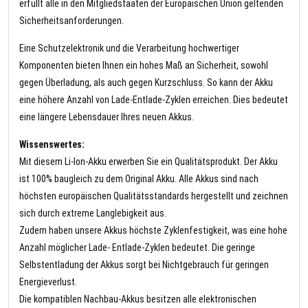
erfüllt alle in den Mitgliedstaaten der Europäischen Union geltenden
Sicherheitsanforderungen.
Eine Schutzelektronik und die Verarbeitung hochwertiger
Komponenten bieten Ihnen ein hohes Maß an Sicherheit, sowohl
gegen Überladung, als auch gegen Kurzschluss. So kann der Akku
eine höhere Anzahl von Lade-Entlade-Zyklen erreichen. Dies bedeutet
eine längere Lebensdauer Ihres neuen Akkus.
Wissenswertes:
Mit diesem Li-Ion-Akku erwerben Sie ein Qualitätsprodukt. Der Akku
ist 100% baugleich zu dem Original Akku. Alle Akkus sind nach
höchsten europäischen Qualitätsstandards hergestellt und zeichnen
sich durch extreme Langlebigkeit aus.
Zudem haben unsere Akkus höchste Zyklenfestigkeit, was eine hohe
Anzahl möglicher Lade- Entlade-Zyklen bedeutet. Die geringe
Selbstentladung der Akkus sorgt bei Nichtgebrauch für geringen
Energieverlust.
Die kompatiblen Nachbau-Akkus besitzen alle elektronischen