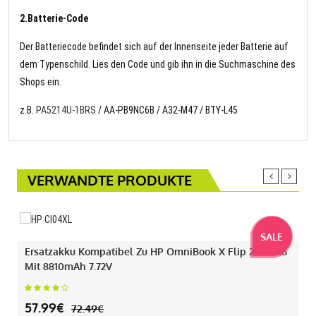
2.Batterie-Code
Der Batteriecode befindet sich auf der Innenseite jeder Batterie auf
dem Typenschild. Lies den Code und gib ihn in die Suchmaschine des
Shops ein.
z.B.
PA5214U-1BRS
/ AA-PB9NC6B / A32-M47 / BTY-L45
VERWANDTE PRODUKTE
SALE
Ersatzakku Kompatibel Zu HP OmniBook X Flip 2-IN-1 16
Mit 8810mAh 7.72V
57.99€
72.49€