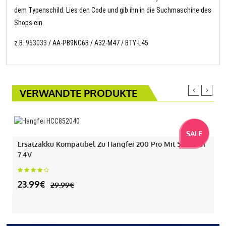
dem Typenschild. Lies den Code und gib ihn in die Suchmaschine des
Shops ein.
z.B.
953033
/ AA-PB9NC6B / A32-M47 / BTY-L45
VERWANDTE PRODUKTE
SALE
Ersatzakku Kompatibel Zu Hangfei 200 Pro Mit 550mAh
7.4V
23.99€
29.99€