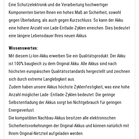
Eine Schutzelektronik und die Verarbeitung hochwertiger
Komponenten bieten Ihnen ein hohes Maß an Sicherheit, sowohl
gegen Überladung, als auch gegen Kurzschluss. So kann der Akku
eine höhere Anzahl von Lade-Entlade-Zyklen erreichen. Dies bedeutet
eine längere Lebensdauer Ihres neuen Akkus.
Wissenswertes:
Mit diesem Li-Ion-Akku erwerben Sie ein Qualitätsprodukt. Der Akku
ist 100% baugleich zu dem Original Akku. Alle Akkus sind nach
höchsten europäischen Qualitätsstandards hergestellt und zeichnen
sich durch extreme Langlebigkeit aus.
Zudem haben unsere Akkus höchste Zyklenfestigkeit, was eine hohe
Anzahl möglicher Lade- Entlade-Zyklen bedeutet. Die geringe
Selbstentladung der Akkus sorgt bei Nichtgebrauch für geringen
Energieverlust.
Die kompatiblen Nachbau-Akkus besitzen alle elektronischen
Sicherheitsvorkehrungen der Original-Akkus und können natürlich mit
Ihrem Original-Netzteil aufgeladen werden.