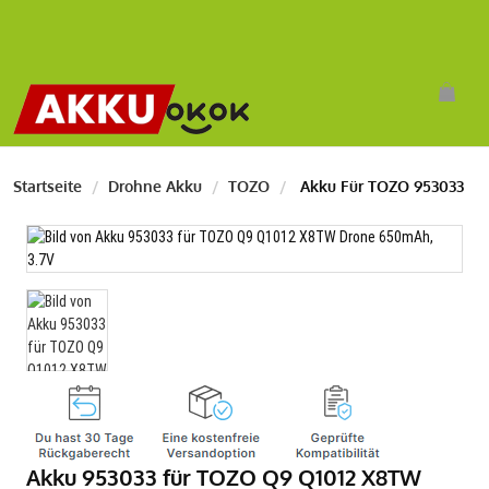
Startseite
Drohne Akku
TOZO
Akku Für TOZO 953033
Akku 953033 für TOZO Q9 Q1012 X8TW