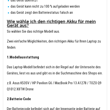
das Gerät überhitzt
das Gerät kann nicht zu 100 % aufgeladen werden
das Gerät zeigt den Batteriestatus falsch an
Wie wähle ich den richtigen Akku für mein
Gerät aus?
So wählen Sie das richtige Modell aus.
Zwei einfache Möglichkeiten, den richtigen Akku für Ihren Laptop zu
finden.
1.Modellausstattung
Das Laptop-Modell befindet sich in der Regel auf der Unterseite des
Gerätes, liest es aus und gibt es in die Suchmaschine des Shops ein.
z.B. Asus K53SV / HP Pavilion G6 / MacBook Pro 13 A1278 / TOZO Q9
Q1012 X8TW Drone
2.Batterie-Code
Der Batteriecode befindet sich auf der Innenseite jeder Batterie auf