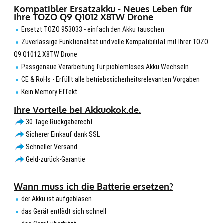
Kompatibler Ersatzakku - Neues Leben für
Ihre TOZO Q9 Q1012 X8TW Drone
Ersetzt TOZO 953033 - einfach den Akku tauschen
Zuverlässige Funktionalität und volle Kompatibilität mit Ihrer TOZO
Q9 Q1012 X8TW Drone
Passgenaue Verarbeitung für problemloses Akku Wechseln
CE & RoHs - Erfüllt alle betriebssicherheitsrelevanten Vorgaben
Kein Memory Effekt
Ihre Vorteile bei Akkuokok.de.
30 Tage Rückgaberecht
Sicherer Einkauf dank SSL
Schneller Versand
Geld-zurück-Garantie
Wann muss ich die Batterie ersetzen?
der Akku ist aufgeblasen
das Gerät entlädt sich schnell