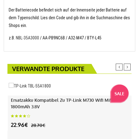
Der Batteriecode befindet sich auf der Innenseite jeder Batterie auf
dem Typenschild. Lies den Code und gib ihn in die Suchmaschine des
Shops ein.
z.B.
NBL-35A3000
/ AA-PB9NC6B / A32-M47 / BTY-L45
VERWANDTE PRODUKTE
SALE
Ersatzakku Kompatibel Zu TP-Link M730 Wifi Mifi Mit
1800mAh 3.8V
22.96€
28.70€