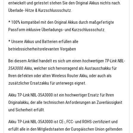
entwickelt und getestet stehen Sie den Original Akkus nichts nach.
Überlade- Hitze & Kurzschlussschutz.
* 100% kompatibel mit den Original Akkus durch maßgefertigte
Passform inklusive Überladungs- und Kurzschlussschutz.
* Unsere Akkus und Batterien erfüllen alle
betriebssicherheitsrelevanten Vorgaben
Bei diesem Artikel handelt es sich um einen
hochwertigen TP-Link NBL-
35A3000 Akku
, welcher sich hervorragend als Austauschakku für
Ihren defekten oder alten Wireless Router Akku, oder auch als
zusätzlicher Ersatzakku für unterwegs eignet.
Akku TP-Link NBL-35A3000 ist ein hochwertiger Ersatz für Ihren
Originalakku, der alle technischen Anforderungen an Zuverlässigkeit
und Sicherheit erfüllt.
Akku TP-Link NBL-35A3000 ist CE-, FCC- und ROHS-zertifiziert und
erfüllt alle in den Mitgliedstaaten der Europäischen Union geltenden