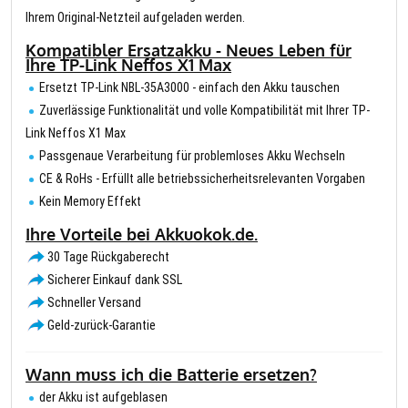
Ihrem Original-Netzteil aufgeladen werden.
Kompatibler Ersatzakku - Neues Leben für
Ihre TP-Link Neffos X1 Max
Ersetzt TP-Link NBL-35A3000 - einfach den Akku tauschen
Zuverlässige Funktionalität und volle Kompatibilität mit Ihrer TP-
Link Neffos X1 Max
Passgenaue Verarbeitung für problemloses Akku Wechseln
CE & RoHs - Erfüllt alle betriebssicherheitsrelevanten Vorgaben
Kein Memory Effekt
Ihre Vorteile bei Akkuokok.de.
30 Tage Rückgaberecht
Sicherer Einkauf dank SSL
Schneller Versand
Geld-zurück-Garantie
Wann muss ich die Batterie ersetzen?
der Akku ist aufgeblasen