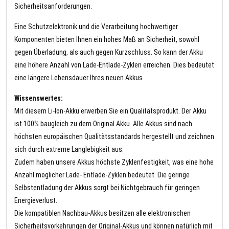
Sicherheitsanforderungen.
Eine Schutzelektronik und die Verarbeitung hochwertiger
Komponenten bieten Ihnen ein hohes Maß an Sicherheit, sowohl
gegen Überladung, als auch gegen Kurzschluss. So kann der Akku
eine höhere Anzahl von Lade-Entlade-Zyklen erreichen. Dies bedeutet
eine längere Lebensdauer Ihres neuen Akkus.
Wissenswertes:
Mit diesem Li-Ion-Akku erwerben Sie ein Qualitätsprodukt. Der Akku
ist 100% baugleich zu dem Original Akku. Alle Akkus sind nach
höchsten europäischen Qualitätsstandards hergestellt und zeichnen
sich durch extreme Langlebigkeit aus.
Zudem haben unsere Akkus höchste Zyklenfestigkeit, was eine hohe
Anzahl möglicher Lade- Entlade-Zyklen bedeutet. Die geringe
Selbstentladung der Akkus sorgt bei Nichtgebrauch für geringen
Energieverlust.
Die kompatiblen Nachbau-Akkus besitzen alle elektronischen
Sicherheitsvorkehrungen der Original-Akkus und können natürlich mit