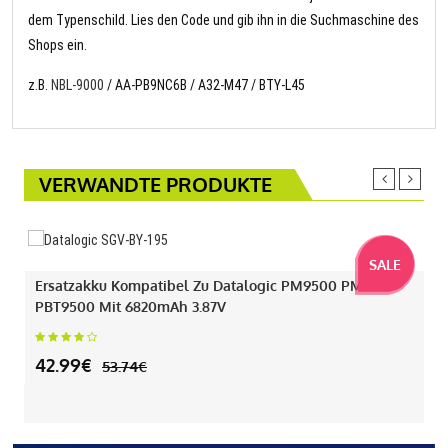
dem Typenschild. Lies den Code und gib ihn in die Suchmaschine des
Shops ein.
z.B.
NBL-9000
/ AA-PB9NC6B / A32-M47 / BTY-L45
VERWANDTE PRODUKTE
SALE
Ersatzakku Kompatibel Zu Datalogic PM9500 PM9501
PBT9500 Mit 6820mAh 3.87V
42.99€
53.74€