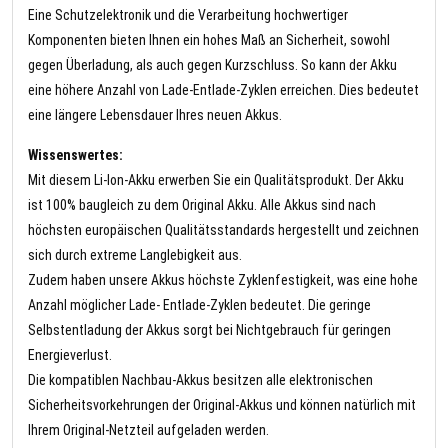
Eine Schutzelektronik und die Verarbeitung hochwertiger
Komponenten bieten Ihnen ein hohes Maß an Sicherheit, sowohl
gegen Überladung, als auch gegen Kurzschluss. So kann der Akku
eine höhere Anzahl von Lade-Entlade-Zyklen erreichen. Dies bedeutet
eine längere Lebensdauer Ihres neuen Akkus.
Wissenswertes:
Mit diesem Li-Ion-Akku erwerben Sie ein Qualitätsprodukt. Der Akku
ist 100% baugleich zu dem Original Akku. Alle Akkus sind nach
höchsten europäischen Qualitätsstandards hergestellt und zeichnen
sich durch extreme Langlebigkeit aus.
Zudem haben unsere Akkus höchste Zyklenfestigkeit, was eine hohe
Anzahl möglicher Lade- Entlade-Zyklen bedeutet. Die geringe
Selbstentladung der Akkus sorgt bei Nichtgebrauch für geringen
Energieverlust.
Die kompatiblen Nachbau-Akkus besitzen alle elektronischen
Sicherheitsvorkehrungen der Original-Akkus und können natürlich mit
Ihrem Original-Netzteil aufgeladen werden.