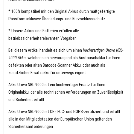
* 100% kompatibel mit den Original Akkus durch maßgefertigte
Passform inklusive Überladungs- und Kurzschlussschutz.
* Unsere Akkus und Batterien erfüllen alle
betriebssicherheitsrelevanten Vorgaben
Bei diesem Artikel handelt es sich um einen
hochwertigen Urovo NBL-
9000 Akku
, welcher sich hervorragend als Austauschakku für Ihren
defekten oder alten Barcode-Scanner Akku, oder auch als
zusätzlicher Ersatzakku für unterwegs eignet.
Akku Urovo NBL-9000 ist ein hochwertiger Ersatz für Ihren
Originalakku, der alle technischen Anforderungen an Zuverlässigkeit
und Sicherheit erfüllt.
Akku Urovo NBL-9000 ist CE-, FCC- und ROHS-zertifiziert und erfüllt
alle in den Mitgliedstaaten der Europäischen Union geltenden
Sicherheitsanforderungen.