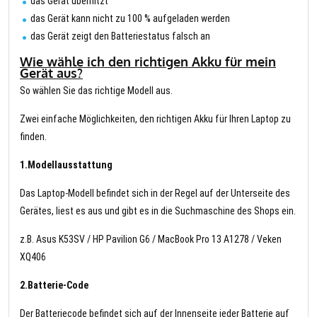
das Gerät überhitzt
das Gerät kann nicht zu 100 % aufgeladen werden
das Gerät zeigt den Batteriestatus falsch an
Wie wähle ich den richtigen Akku für mein
Gerät aus?
So wählen Sie das richtige Modell aus.
Zwei einfache Möglichkeiten, den richtigen Akku für Ihren Laptop zu
finden.
1.Modellausstattung
Das Laptop-Modell befindet sich in der Regel auf der Unterseite des
Gerätes, liest es aus und gibt es in die Suchmaschine des Shops ein.
z.B. Asus K53SV / HP Pavilion G6 / MacBook Pro 13 A1278 / Veken
XQ406
2.Batterie-Code
Der Batteriecode befindet sich auf der Innenseite jeder Batterie auf