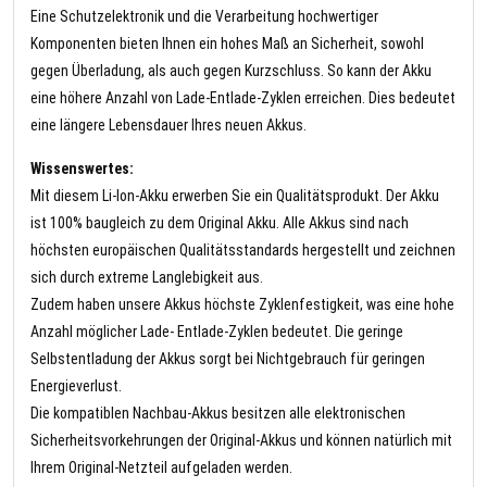
Eine Schutzelektronik und die Verarbeitung hochwertiger
Komponenten bieten Ihnen ein hohes Maß an Sicherheit, sowohl
gegen Überladung, als auch gegen Kurzschluss. So kann der Akku
eine höhere Anzahl von Lade-Entlade-Zyklen erreichen. Dies bedeutet
eine längere Lebensdauer Ihres neuen Akkus.
Wissenswertes:
Mit diesem Li-Ion-Akku erwerben Sie ein Qualitätsprodukt. Der Akku
ist 100% baugleich zu dem Original Akku. Alle Akkus sind nach
höchsten europäischen Qualitätsstandards hergestellt und zeichnen
sich durch extreme Langlebigkeit aus.
Zudem haben unsere Akkus höchste Zyklenfestigkeit, was eine hohe
Anzahl möglicher Lade- Entlade-Zyklen bedeutet. Die geringe
Selbstentladung der Akkus sorgt bei Nichtgebrauch für geringen
Energieverlust.
Die kompatiblen Nachbau-Akkus besitzen alle elektronischen
Sicherheitsvorkehrungen der Original-Akkus und können natürlich mit
Ihrem Original-Netzteil aufgeladen werden.