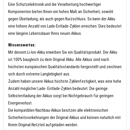
Eine Schutzelektronik und die Verarbeitung hochwertiger
Komponenten bieten Ihnen ein hohes Maß an Sicherheit, sowohl
gegen Überladung, als auch gegen Kurzschluss. So kann der Akku
eine höhere Anzahl von Lade-Entlade-Zyklen erreichen. Dies bedeutet
eine längere Lebensdauer Ihres neuen Akkus.
Wissenswertes:
Mit diesem Li-Ion-Akku erwerben Sie ein Qualitätsprodukt. Der Akku
ist 100% baugleich zu dem Original Akku. Alle Akkus sind nach
höchsten europäischen Qualitätsstandards hergestellt und zeichnen
sich durch extreme Langlebigkeit aus.
Zudem haben unsere Akkus höchste Zyklenfestigkeit, was eine hohe
Anzahl möglicher Lade- Entlade-Zyklen bedeutet. Die geringe
Selbstentladung der Akkus sorgt bei Nichtgebrauch für geringen
Energieverlust.
Die kompatiblen Nachbau-Akkus besitzen alle elektronischen
Sicherheitsvorkehrungen der Original-Akkus und können natürlich mit
Ihrem Original-Netzteil aufgeladen werden.