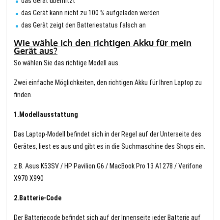
das Gerät überhitzt
das Gerät kann nicht zu 100 % aufgeladen werden
das Gerät zeigt den Batteriestatus falsch an
Wie wähle ich den richtigen Akku für mein
Gerät aus?
So wählen Sie das richtige Modell aus.
Zwei einfache Möglichkeiten, den richtigen Akku für Ihren Laptop zu
finden.
1.Modellausstattung
Das Laptop-Modell befindet sich in der Regel auf der Unterseite des
Gerätes, liest es aus und gibt es in die Suchmaschine des Shops ein.
z.B. Asus K53SV / HP Pavilion G6 / MacBook Pro 13 A1278 / Verifone
X970 X990
2.Batterie-Code
Der Batteriecode befindet sich auf der Innenseite jeder Batterie auf