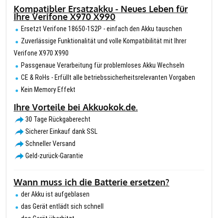
Kompatibler Ersatzakku - Neues Leben für
Ihre Verifone X970 X990
Ersetzt Verifone 18650-1S2P - einfach den Akku tauschen
Zuverlässige Funktionalität und volle Kompatibilität mit Ihrer
Verifone X970 X990
Passgenaue Verarbeitung für problemloses Akku Wechseln
CE & RoHs - Erfüllt alle betriebssicherheitsrelevanten Vorgaben
Kein Memory Effekt
Ihre Vorteile bei Akkuokok.de.
30 Tage Rückgaberecht
Sicherer Einkauf dank SSL
Schneller Versand
Geld-zurück-Garantie
Wann muss ich die Batterie ersetzen?
der Akku ist aufgeblasen
das Gerät entlädt sich schnell