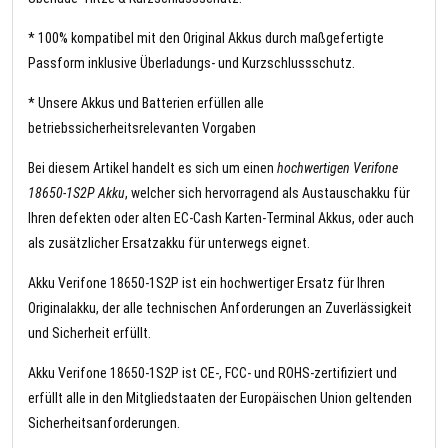
* 100% kompatibel mit den Original Akkus durch maßgefertigte
Passform inklusive Überladungs- und Kurzschlussschutz.
* Unsere Akkus und Batterien erfüllen alle
betriebssicherheitsrelevanten Vorgaben
Bei diesem Artikel handelt es sich um einen
hochwertigen Verifone
18650-1S2P Akku
, welcher sich hervorragend als Austauschakku für
Ihren defekten oder alten EC-Cash Karten-Terminal Akkus, oder auch
als zusätzlicher Ersatzakku für unterwegs eignet.
Akku Verifone 18650-1S2P ist ein hochwertiger Ersatz für Ihren
Originalakku, der alle technischen Anforderungen an Zuverlässigkeit
und Sicherheit erfüllt.
Akku Verifone 18650-1S2P ist CE-, FCC- und ROHS-zertifiziert und
erfüllt alle in den Mitgliedstaaten der Europäischen Union geltenden
Sicherheitsanforderungen.