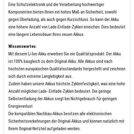
Eine Schutzelektronik und die Verarbeitung hochwertiger
Komponenten bieten Ihnen ein hohes Maß an Sicherheit, sowohl
gegen Überladung, als auch gegen Kurzschluss. So kann der Akku
eine höhere Anzahl von Lade-Entlade-Zyklen erreichen. Dies bedeutet
eine längere Lebensdauer Ihres neuen Akkus.
Wissenswertes:
Mit diesem Li-Ion-Akku erwerben Sie ein Qualitätsprodukt. Der Akku
ist 100% baugleich zu dem Original Akku. Alle Akkus sind nach
höchsten europäischen Qualitätsstandards hergestellt und zeichnen
sich durch extreme Langlebigkeit aus.
Zudem haben unsere Akkus höchste Zyklenfestigkeit, was eine hohe
Anzahl möglicher Lade- Entlade-Zyklen bedeutet. Die geringe
Selbstentladung der Akkus sorgt bei Nichtgebrauch für geringen
Energieverlust.
Die kompatiblen Nachbau-Akkus besitzen alle elektronischen
Sicherheitsvorkehrungen der Original-Akkus und können natürlich mit
Ihrem Original-Netzteil aufgeladen werden.