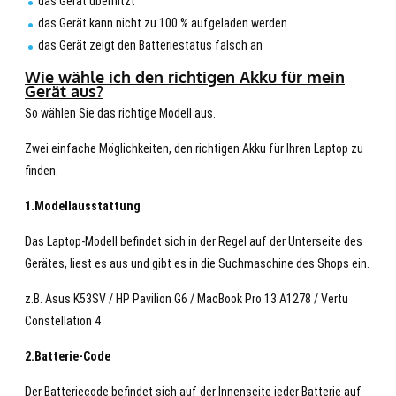
das Gerät überhitzt
das Gerät kann nicht zu 100 % aufgeladen werden
das Gerät zeigt den Batteriestatus falsch an
Wie wähle ich den richtigen Akku für mein
Gerät aus?
So wählen Sie das richtige Modell aus.
Zwei einfache Möglichkeiten, den richtigen Akku für Ihren Laptop zu
finden.
1.Modellausstattung
Das Laptop-Modell befindet sich in der Regel auf der Unterseite des
Gerätes, liest es aus und gibt es in die Suchmaschine des Shops ein.
z.B. Asus K53SV / HP Pavilion G6 / MacBook Pro 13 A1278 / Vertu
Constellation 4
2.Batterie-Code
Der Batteriecode befindet sich auf der Innenseite jeder Batterie auf