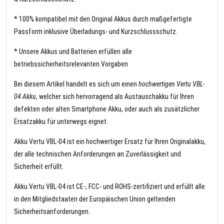
* 100% kompatibel mit den Original Akkus durch maßgefertigte
Passform inklusive Überladungs- und Kurzschlussschutz.
* Unsere Akkus und Batterien erfüllen alle
betriebssicherheitsrelevanten Vorgaben
Bei diesem Artikel handelt es sich um einen
hochwertigen Vertu VBL-
04 Akku
, welcher sich hervorragend als Austauschakku für Ihren
defekten oder alten Smartphone Akku, oder auch als zusätzlicher
Ersatzakku für unterwegs eignet.
Akku Vertu VBL-04 ist ein hochwertiger Ersatz für Ihren Originalakku,
der alle technischen Anforderungen an Zuverlässigkeit und
Sicherheit erfüllt.
Akku Vertu VBL-04 ist CE-, FCC- und ROHS-zertifiziert und erfüllt alle
in den Mitgliedstaaten der Europäischen Union geltenden
Sicherheitsanforderungen.