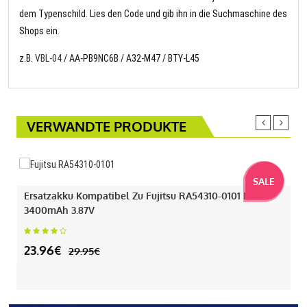
dem Typenschild. Lies den Code und gib ihn in die Suchmaschine des
Shops ein.
z.B.
VBL-04
/ AA-PB9NC6B / A32-M47 / BTY-L45
VERWANDTE PRODUKTE
SALE
Ersatzakku Kompatibel Zu Fujitsu RA54310-0101 Mit
3400mAh 3.87V
23.96€
29.95€