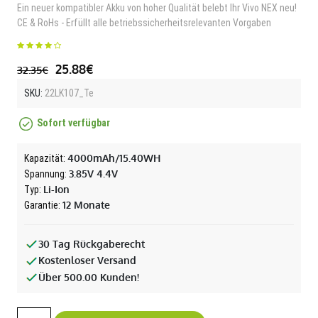
Ein neuer kompatibler Akku von hoher Qualität belebt Ihr Vivo NEX neu!
CE & RoHs - Erfüllt alle betriebssicherheitsrelevanten Vorgaben
25.88€
32.35€
SKU:
22LK107_Te
Sofort verfügbar
4000mAh/15.40WH
Kapazität:
3.85V 4.4V
Spannung:
Li-Ion
Typ:
12 Monate
Garantie:
30 Tag Rückgaberecht
Kostenloser Versand
Über 500.00 Kunden!