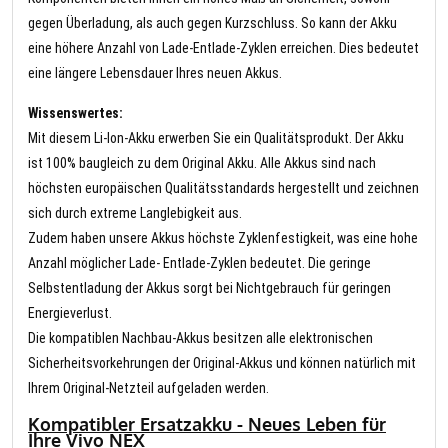
gegen Überladung, als auch gegen Kurzschluss. So kann der Akku
eine höhere Anzahl von Lade-Entlade-Zyklen erreichen. Dies bedeutet
eine längere Lebensdauer Ihres neuen Akkus.
Wissenswertes:
Mit diesem Li-Ion-Akku erwerben Sie ein Qualitätsprodukt. Der Akku
ist 100% baugleich zu dem Original Akku. Alle Akkus sind nach
höchsten europäischen Qualitätsstandards hergestellt und zeichnen
sich durch extreme Langlebigkeit aus.
Zudem haben unsere Akkus höchste Zyklenfestigkeit, was eine hohe
Anzahl möglicher Lade- Entlade-Zyklen bedeutet. Die geringe
Selbstentladung der Akkus sorgt bei Nichtgebrauch für geringen
Energieverlust.
Die kompatiblen Nachbau-Akkus besitzen alle elektronischen
Sicherheitsvorkehrungen der Original-Akkus und können natürlich mit
Ihrem Original-Netzteil aufgeladen werden.
Kompatibler Ersatzakku - Neues Leben für
Ihre Vivo NEX