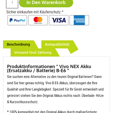
In Den Warenkorb
Beschreibung
Kompatibilität
Versand Und Zahlung
Produktinformationen " Vivo NEX Akku
(Ersatzakku / Batterie) B-E6 "
Sie suchen eine Alternative zu den teuren Original Batterien? Dann
sind Sie hier genau richtig. Vivo B-E6 Akkus, überzeugen die Ihre
Qualität und Ihrer Langlebigkeit. Speziell für Ihr Gerät entwickelt und
getestet stehen Sie den Original Akkus nichts nach. Überlade- Hitze
& Kurzschlussschutz.
* 100% kompatibel mit den Original Akkus durch maßgefertigte