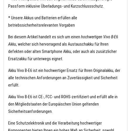
Passform inklusive Überladungs- und Kurzschlussschutz.
* Unsere Akkus und Batterien erfüllen alle
betriebssicherheitsrelevanten Vorgaben
Bei diesem Artikel handelt es sich um einen
hochwertigen Vivo B-E6
Akku
, welcher sich hervorragend als Austauschakku für Ihren
defekten oder alten Smartphone Akku, oder auch als zusätzlicher
Ersatzakku für unterwegs eignet.
Akku Vivo B-E6 ist ein hochwertiger Ersatz für Ihren Originalakku, der
alle technischen Anforderungen an Zuverlässigkeit und Sicherheit
erfüllt.
Akku Vivo B-E6 ist CE-, FCC- und ROHS-zertifiziert und erfüllt alle in
den Mitgliedstaaten der Europäischen Union geltenden
Sicherheitsanforderungen.
Eine Schutzelektronik und die Verarbeitung hochwertiger
Komponenten bieten Ihnen ein hohes Maß an Sicherheit, sowohl