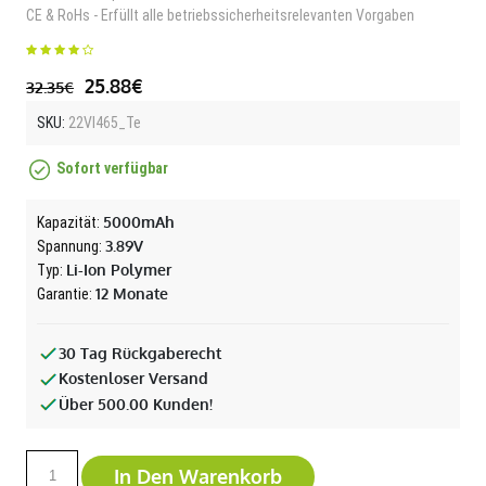
CE & RoHs - Erfüllt alle betriebssicherheitsrelevanten Vorgaben
25.88€
32.35€
SKU:
22VI465_Te
Sofort verfügbar
5000mAh
Kapazität:
3.89V
Spannung:
Li-Ion Polymer
Typ:
12 Monate
Garantie:
30 Tag Rückgaberecht
Kostenloser Versand
Über 500.00 Kunden!
In Den Warenkorb