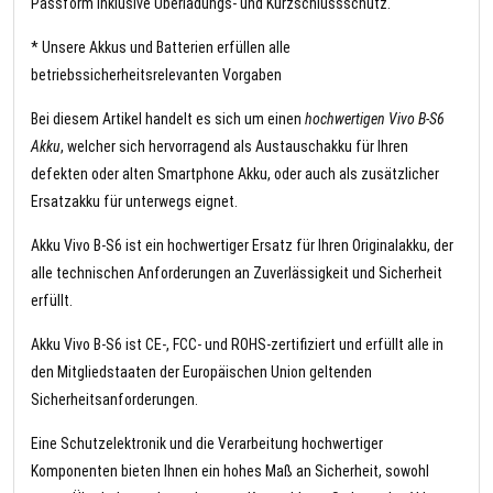
Passform inklusive Überladungs- und Kurzschlussschutz.
* Unsere Akkus und Batterien erfüllen alle
betriebssicherheitsrelevanten Vorgaben
Bei diesem Artikel handelt es sich um einen
hochwertigen Vivo B-S6
Akku
, welcher sich hervorragend als Austauschakku für Ihren
defekten oder alten Smartphone Akku, oder auch als zusätzlicher
Ersatzakku für unterwegs eignet.
Akku Vivo B-S6 ist ein hochwertiger Ersatz für Ihren Originalakku, der
alle technischen Anforderungen an Zuverlässigkeit und Sicherheit
erfüllt.
Akku Vivo B-S6 ist CE-, FCC- und ROHS-zertifiziert und erfüllt alle in
den Mitgliedstaaten der Europäischen Union geltenden
Sicherheitsanforderungen.
Eine Schutzelektronik und die Verarbeitung hochwertiger
Komponenten bieten Ihnen ein hohes Maß an Sicherheit, sowohl