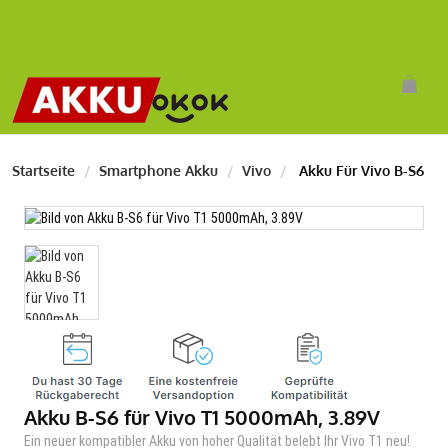
Startseite
Smartphone Akku
Vivo
Akku Für Vivo B-S6
Akku B-S6 für Vivo T1 5000mAh, 3.89V
Ein neuer kompatibler Akku von hoher Qualität belebt Ihr Vivo T1 neu!