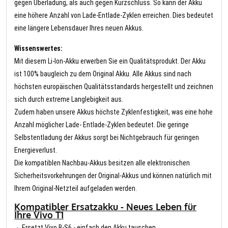
gegen Überladung, als auch gegen Kurzschluss. So kann der Akku
eine höhere Anzahl von Lade-Entlade-Zyklen erreichen. Dies bedeutet
eine längere Lebensdauer Ihres neuen Akkus.
Wissenswertes:
Mit diesem Li-Ion-Akku erwerben Sie ein Qualitätsprodukt. Der Akku
ist 100% baugleich zu dem Original Akku. Alle Akkus sind nach
höchsten europäischen Qualitätsstandards hergestellt und zeichnen
sich durch extreme Langlebigkeit aus.
Zudem haben unsere Akkus höchste Zyklenfestigkeit, was eine hohe
Anzahl möglicher Lade- Entlade-Zyklen bedeutet. Die geringe
Selbstentladung der Akkus sorgt bei Nichtgebrauch für geringen
Energieverlust.
Die kompatiblen Nachbau-Akkus besitzen alle elektronischen
Sicherheitsvorkehrungen der Original-Akkus und können natürlich mit
Ihrem Original-Netzteil aufgeladen werden.
Kompatibler Ersatzakku - Neues Leben für
Ihre Vivo T1
Ersetzt Vivo B-S6 - einfach den Akku tauschen