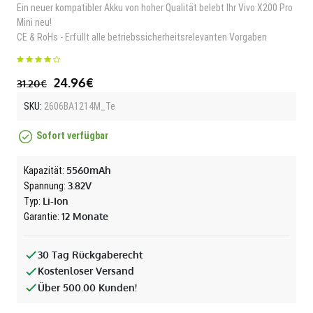
Ein neuer kompatibler Akku von hoher Qualität belebt Ihr Vivo X200 Pro
Mini neu!
CE & RoHs - Erfüllt alle betriebssicherheitsrelevanten Vorgaben
24.96€
31.20€
SKU:
2606BA1214M_Te
Sofort verfügbar
5560mAh
Kapazität:
3.82V
Spannung:
Li-Ion
Typ:
12 Monate
Garantie:
30 Tag Rückgaberecht
Kostenloser Versand
Über 500.00 Kunden!