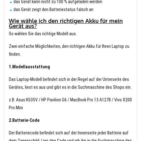
das Gerät kann nicht zu 100 % aufgeladen werden
das Gerät zeigt den Batteriestatus falsch an
Wie wähle ich den richtigen Akku für mein
Gerät aus?
So wählen Sie das richtige Modell aus.
Zwei einfache Möglichkeiten, den richtigen Akku für Ihren Laptop zu
finden.
1.Modellausstattung
Das Laptop-Modell befindet sich in der Regel auf der Unterseite des
Gerätes, liest es aus und gibt es in die Suchmaschine des Shops ein.
z.B. Asus K53SV / HP Pavilion G6 / MacBook Pro 13 A1278 / Vivo X200
Pro Mini
2.Batterie-Code
Der Batteriecode befindet sich auf der Innenseite jeder Batterie auf
dem Typenschild. Lies den Code und gib ihn in die Suchmaschine des