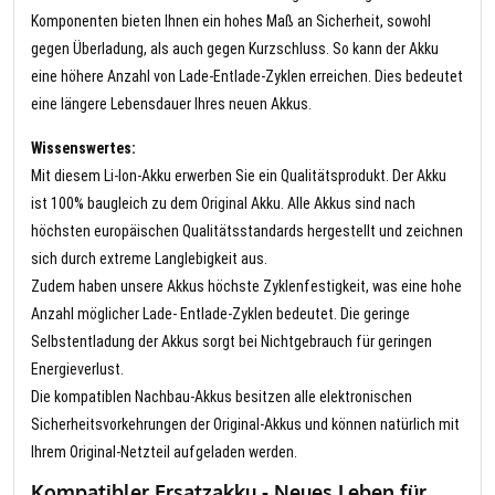
Komponenten bieten Ihnen ein hohes Maß an Sicherheit, sowohl
gegen Überladung, als auch gegen Kurzschluss. So kann der Akku
eine höhere Anzahl von Lade-Entlade-Zyklen erreichen. Dies bedeutet
eine längere Lebensdauer Ihres neuen Akkus.
Wissenswertes:
Mit diesem Li-Ion-Akku erwerben Sie ein Qualitätsprodukt. Der Akku
ist 100% baugleich zu dem Original Akku. Alle Akkus sind nach
höchsten europäischen Qualitätsstandards hergestellt und zeichnen
sich durch extreme Langlebigkeit aus.
Zudem haben unsere Akkus höchste Zyklenfestigkeit, was eine hohe
Anzahl möglicher Lade- Entlade-Zyklen bedeutet. Die geringe
Selbstentladung der Akkus sorgt bei Nichtgebrauch für geringen
Energieverlust.
Die kompatiblen Nachbau-Akkus besitzen alle elektronischen
Sicherheitsvorkehrungen der Original-Akkus und können natürlich mit
Ihrem Original-Netzteil aufgeladen werden.
Kompatibler Ersatzakku - Neues Leben für