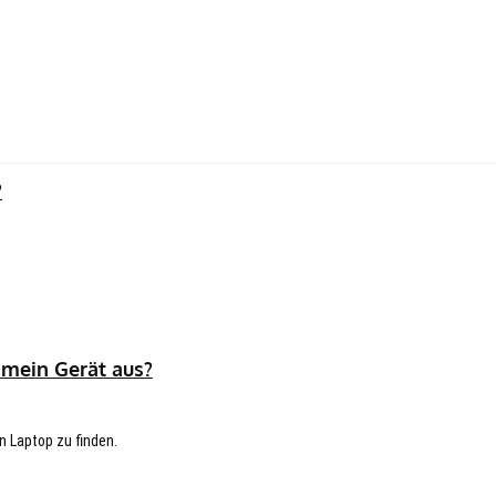
?
 mein Gerät aus?
n Laptop zu finden.