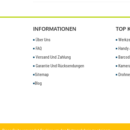
INFORMATIONEN
TOP 
Über Uns
Werkze
FAQ
Handy 
Versand Und Zahlung
Barcod
Garantie Und Rücksendungen
Kamera
Sitemap
Drohne
Blog