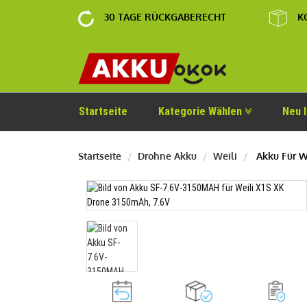
30 TAGE RÜCKGABERECHT
K
Startseite
Kategorie Wählen
Neu 
Startseite
Drohne Akku
Weili
Akku Für W