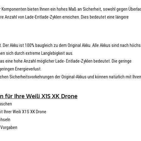
er Komponenten bieten Ihnen ein hohes Maß an Sicherheit, sowohl gegen Überla
re Anzahl von Lade-Entlade-Zyklen erreichen. Dies bedeutet eine längere
t. Der Akku ist 100% baugleich zu dem Original Akku. Alle Akkus sind nach höch
en sich durch extreme Langlebigkeit aus.
s eine hohe Anzahl möglicher Lade- Entlade-Zyklen bedeutet. Die geringe
eringen Energieverlust.
chen Sicherheitsvorkehrungen der Original-Akkus und können natürlich mit Ihre
 für Ihre Weili X1S XK Drone
auschen
it Ihrer Weili X1S XK Drone
chseln
n Vorgaben