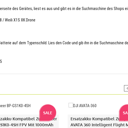
terseite des Gerätes, liest es aus und gibt es in die Suchmaschine des Shops ei
8 / Weili X1S XK Drone
 Batterie auf dem Typenschild. Lies den Code und gib ihn in die Suchmaschine d
45
SALE
SA
tzakku Kompatibel Zu Droneer
Ersatzakku Kompatibel Zu DJI
S1K0-4SH FPV Mit 1000mAh
AVATA 360 Intelligent Flight 