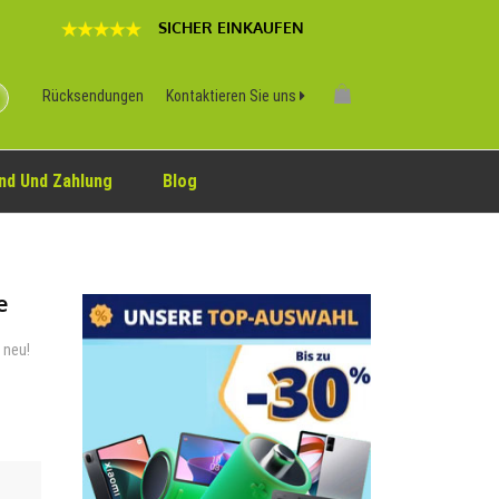
SICHER EINKAUFEN
Rücksendungen
Kontaktieren Sie uns
nd Und Zahlung
Blog
e
 neu!