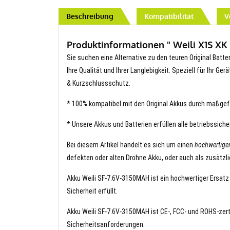
Beschreibung
Kompatibilität
V
Produktinformationen " Weili X1S XK 
Sie suchen eine Alternative zu den teuren Original Batt
Ihre Qualität und Ihrer Langlebigkeit. Speziell für Ihr G
& Kurzschlussschutz.
* 100% kompatibel mit den Original Akkus durch maßgef
* Unsere Akkus und Batterien erfüllen alle betriebssich
Bei diesem Artikel handelt es sich um einen
hochwertige
defekten oder alten Drohne Akku, oder auch als zusätzl
Akku Weili SF-7.6V-3150MAH ist ein hochwertiger Ersatz 
Sicherheit erfüllt.
Akku Weili SF-7.6V-3150MAH ist CE-, FCC- und ROHS-zertif
Sicherheitsanforderungen.