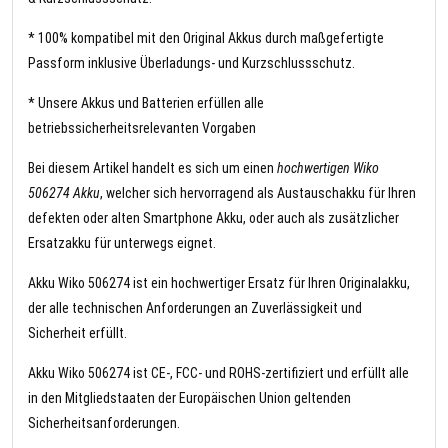
* 100% kompatibel mit den Original Akkus durch maßgefertigte
Passform inklusive Überladungs- und Kurzschlussschutz.
* Unsere Akkus und Batterien erfüllen alle
betriebssicherheitsrelevanten Vorgaben
Bei diesem Artikel handelt es sich um einen
hochwertigen Wiko
506274 Akku
, welcher sich hervorragend als Austauschakku für Ihren
defekten oder alten Smartphone Akku, oder auch als zusätzlicher
Ersatzakku für unterwegs eignet.
Akku Wiko 506274 ist ein hochwertiger Ersatz für Ihren Originalakku,
der alle technischen Anforderungen an Zuverlässigkeit und
Sicherheit erfüllt.
Akku Wiko 506274 ist CE-, FCC- und ROHS-zertifiziert und erfüllt alle
in den Mitgliedstaaten der Europäischen Union geltenden
Sicherheitsanforderungen.