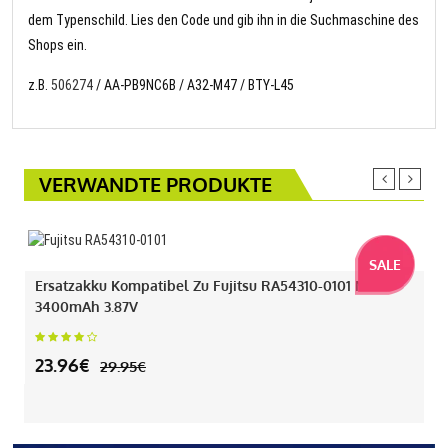
dem Typenschild. Lies den Code und gib ihn in die Suchmaschine des
Shops ein.
z.B.
506274
/ AA-PB9NC6B / A32-M47 / BTY-L45
VERWANDTE PRODUKTE
SALE
Ersatzakku Kompatibel Zu Fujitsu RA54310-0101 Mit
3400mAh 3.87V
23.96€
29.95€