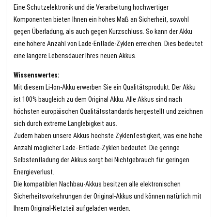
Eine Schutzelektronik und die Verarbeitung hochwertiger
Komponenten bieten Ihnen ein hohes Maß an Sicherheit, sowohl
gegen Überladung, als auch gegen Kurzschluss. So kann der Akku
eine höhere Anzahl von Lade-Entlade-Zyklen erreichen. Dies bedeutet
eine längere Lebensdauer Ihres neuen Akkus.
Wissenswertes:
Mit diesem Li-Ion-Akku erwerben Sie ein Qualitätsprodukt. Der Akku
ist 100% baugleich zu dem Original Akku. Alle Akkus sind nach
höchsten europäischen Qualitätsstandards hergestellt und zeichnen
sich durch extreme Langlebigkeit aus.
Zudem haben unsere Akkus höchste Zyklenfestigkeit, was eine hohe
Anzahl möglicher Lade- Entlade-Zyklen bedeutet. Die geringe
Selbstentladung der Akkus sorgt bei Nichtgebrauch für geringen
Energieverlust.
Die kompatiblen Nachbau-Akkus besitzen alle elektronischen
Sicherheitsvorkehrungen der Original-Akkus und können natürlich mit
Ihrem Original-Netzteil aufgeladen werden.