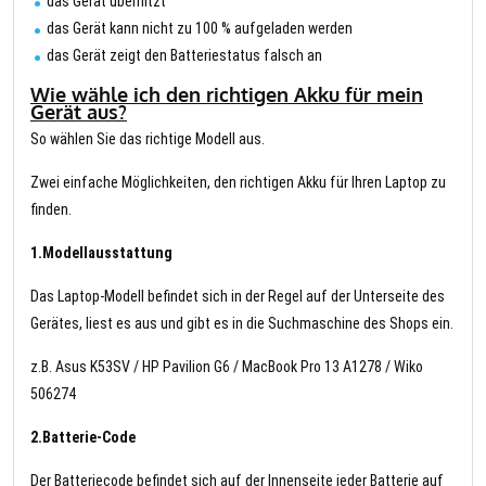
das Gerät überhitzt
das Gerät kann nicht zu 100 % aufgeladen werden
das Gerät zeigt den Batteriestatus falsch an
Wie wähle ich den richtigen Akku für mein
Gerät aus?
So wählen Sie das richtige Modell aus.
Zwei einfache Möglichkeiten, den richtigen Akku für Ihren Laptop zu
finden.
1.Modellausstattung
Das Laptop-Modell befindet sich in der Regel auf der Unterseite des
Gerätes, liest es aus und gibt es in die Suchmaschine des Shops ein.
z.B. Asus K53SV / HP Pavilion G6 / MacBook Pro 13 A1278 / Wiko
506274
2.Batterie-Code
Der Batteriecode befindet sich auf der Innenseite jeder Batterie auf