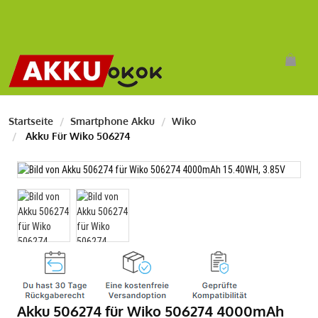
Startseite
Smartphone Akku
Wiko
Akku Für Wiko 506274
Akku 506274 für Wiko 506274 4000mAh