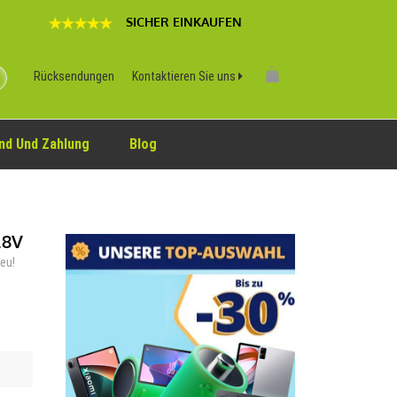
SICHER EINKAUFEN
Rücksendungen
Kontaktieren Sie uns
nd Und Zahlung
Blog
.8V
neu!