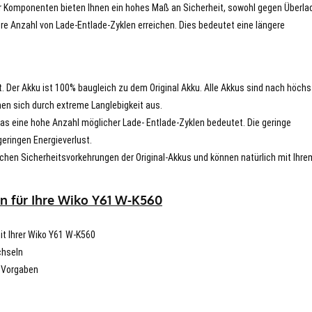
er Komponenten bieten Ihnen ein hohes Maß an Sicherheit, sowohl gegen Überla
re Anzahl von Lade-Entlade-Zyklen erreichen. Dies bedeutet eine längere
t. Der Akku ist 100% baugleich zu dem Original Akku. Alle Akkus sind nach höch
en sich durch extreme Langlebigkeit aus.
s eine hohe Anzahl möglicher Lade- Entlade-Zyklen bedeutet. Die geringe
eringen Energieverlust.
chen Sicherheitsvorkehrungen der Original-Akkus und können natürlich mit Ihre
n für Ihre Wiko Y61 W-K560
mit Ihrer Wiko Y61 W-K560
chseln
n Vorgaben