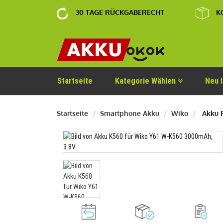
30 TAGE RÜCKGABERECHT
K
Startseite
Kategorie Wählen
Neu 
Startseite
Smartphone Akku
Wiko
Akku F