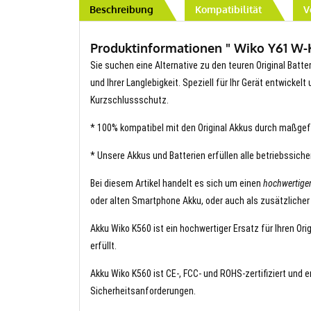
Beschreibung
Kompatibilität
V
Produktinformationen " Wiko Y61 W-K
Sie suchen eine Alternative zu den teuren Original Batte
und Ihrer Langlebigkeit. Speziell für Ihr Gerät entwickel
Kurzschlussschutz.
* 100% kompatibel mit den Original Akkus durch maßgef
* Unsere Akkus und Batterien erfüllen alle betriebssich
Bei diesem Artikel handelt es sich um einen
hochwertige
oder alten Smartphone Akku, oder auch als zusätzlicher
Akku Wiko K560 ist ein hochwertiger Ersatz für Ihren Ori
erfüllt.
Akku Wiko K560 ist CE-, FCC- und ROHS-zertifiziert und e
Sicherheitsanforderungen.