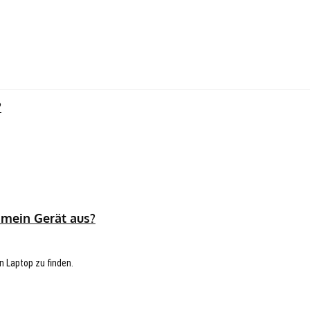
?
 mein Gerät aus?
n Laptop zu finden.