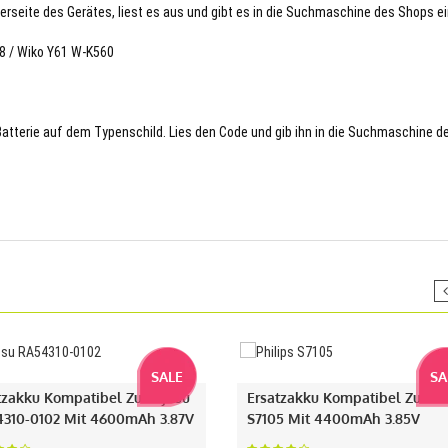
terseite des Gerätes, liest es aus und gibt es in die Suchmaschine des Shops ei
78 / Wiko Y61 W-K560
 Batterie auf dem Typenschild. Lies den Code und gib ihn in die Suchmaschine d
SALE
SA
tzakku Kompatibel Zu Fujitsu
Ersatzakku Kompatibel Zu Phi
310-0102 Mit 4600mAh 3.87V
S7105 Mit 4400mAh 3.85V