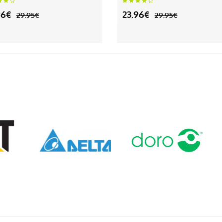
96€
23.96€
29.95€
29.95€