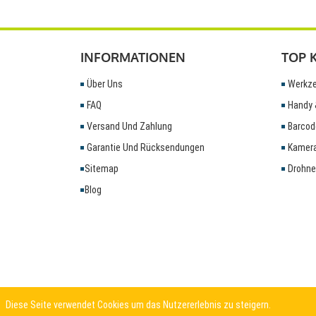
INFORMATIONEN
TOP 
Über Uns
Werkze
FAQ
Handy 
Versand Und Zahlung
Barcod
Garantie Und Rücksendungen
Kamera
Sitemap
Drohne
Blog
Diese Seite verwendet Cookies um das Nutzererlebnis zu steigern.