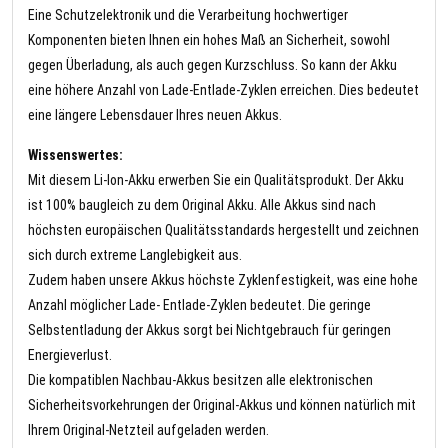
Eine Schutzelektronik und die Verarbeitung hochwertiger
Komponenten bieten Ihnen ein hohes Maß an Sicherheit, sowohl
gegen Überladung, als auch gegen Kurzschluss. So kann der Akku
eine höhere Anzahl von Lade-Entlade-Zyklen erreichen. Dies bedeutet
eine längere Lebensdauer Ihres neuen Akkus.
Wissenswertes:
Mit diesem Li-Ion-Akku erwerben Sie ein Qualitätsprodukt. Der Akku
ist 100% baugleich zu dem Original Akku. Alle Akkus sind nach
höchsten europäischen Qualitätsstandards hergestellt und zeichnen
sich durch extreme Langlebigkeit aus.
Zudem haben unsere Akkus höchste Zyklenfestigkeit, was eine hohe
Anzahl möglicher Lade- Entlade-Zyklen bedeutet. Die geringe
Selbstentladung der Akkus sorgt bei Nichtgebrauch für geringen
Energieverlust.
Die kompatiblen Nachbau-Akkus besitzen alle elektronischen
Sicherheitsvorkehrungen der Original-Akkus und können natürlich mit
Ihrem Original-Netzteil aufgeladen werden.