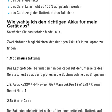
das Gerät überhitzt
das Gerät kann nicht zu 100 % aufgeladen werden
das Gerät zeigt den Batteriestatus falsch an
Wie wähle ich den richtigen Akku für mein
Gerät aus?
So wählen Sie das richtige Modell aus.
Zwei einfache Möglichkeiten, den richtigen Akku für Ihren Laptop zu
finden.
1.Modellausstattung
Das Laptop-Modell befindet sich in der Regel auf der Unterseite des
Gerätes, liest es aus und gibt es in die Suchmaschine des Shops ein.
z.B. Asus K53SV / HP Pavilion G6 / MacBook Pro 13 A1278 / Xiaomi
Redmi Note 4
2.Batterie-Code
Der Batteriecode befindet sich auf der Innenseite jeder Batterie auf