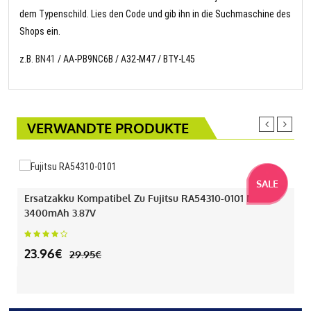
dem Typenschild. Lies den Code und gib ihn in die Suchmaschine des
Shops ein.
z.B.
BN41
/ AA-PB9NC6B / A32-M47 / BTY-L45
VERWANDTE PRODUKTE
SALE
Ersatzakku Kompatibel Zu Fujitsu RA54310-0101 Mit
3400mAh 3.87V
23.96€
29.95€