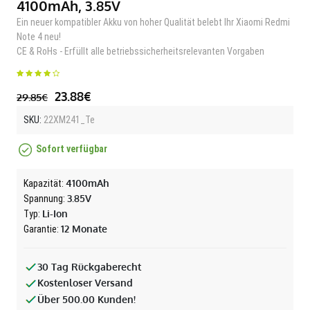
4100mAh, 3.85V
Ein neuer kompatibler Akku von hoher Qualität belebt Ihr Xiaomi Redmi
Note 4 neu!
CE & RoHs - Erfüllt alle betriebssicherheitsrelevanten Vorgaben
23.88€
29.85€
SKU:
22XM241_Te
Sofort verfügbar
4100mAh
Kapazität:
3.85V
Spannung:
Li-Ion
Typ:
12 Monate
Garantie:
30 Tag Rückgaberecht
Kostenloser Versand
Über 500.00 Kunden!