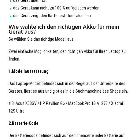
das Gerät überhitzt
das Gerät kann nicht zu 100 % aufgeladen werden
das Gerät zeigt den Batteriestatus falsch an
Wie wähle ich den richtigen Akku für mein
Gerät aus?
So wählen Sie das richtige Modell aus.
Zwei einfache Möglichkeiten, den richtigen Akku für Ihren Laptop zu
finden.
1.Modellausstattung
Das Laptop-Modell befindet sich in der Regel auf der Unterseite des
Gerätes, liest es aus und gibt es in die Suchmaschine des Shops ein.
z.B. Asus K53SV / HP Pavilion G6 / MacBook Pro 13 A1278 / Xiaomi
12S Ultra
2.Batterie-Code
Der Batteriecode befindet sich auf der Innenseite jeder Batterie auf