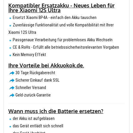
Kompatibler Ersatzakku - Neues Leben für
Ihre Xiaomi 12S Ultra
Ersetzt Xiaomi BP4A - einfach den Akku tauschen
Zuverlässige Funktionalität und volle Kompatibilität mit Ihrer
Xiaomi 12S Ultra
Passgenaue Verarbeitung für problemloses Akku Wechseln
CE & RoHs - Erfüllt alle betriebssicherheitsrelevanten Vorgaben
Kein Memory Effekt
Ihre Vorteile bei Akkuokok.de.
30 Tage Rückgaberecht
Sicherer Einkauf dank SSL
Schneller Versand
Geld-zurück-Garantie
Wann muss ich die Batterie ersetzen?
der Akku ist aufgeblasen
das Gerät entlädt sich schnell