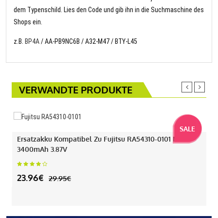
dem Typenschild. Lies den Code und gib ihn in die Suchmaschine des
Shops ein.
z.B.
BP4A
/ AA-PB9NC6B / A32-M47 / BTY-L45
VERWANDTE PRODUKTE
SALE
Ersatzakku Kompatibel Zu Fujitsu RA54310-0101 Mit
3400mAh 3.87V
23.96€
29.95€