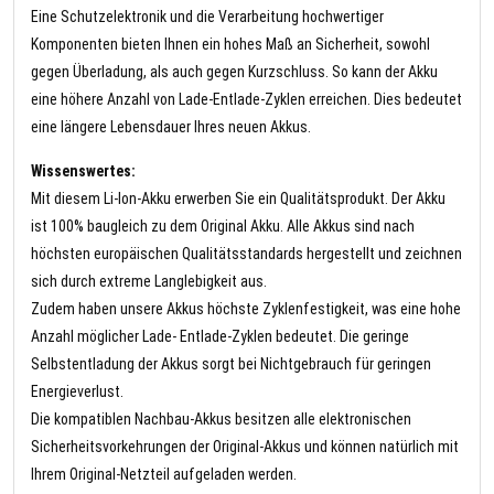
Eine Schutzelektronik und die Verarbeitung hochwertiger
Komponenten bieten Ihnen ein hohes Maß an Sicherheit, sowohl
gegen Überladung, als auch gegen Kurzschluss. So kann der Akku
eine höhere Anzahl von Lade-Entlade-Zyklen erreichen. Dies bedeutet
eine längere Lebensdauer Ihres neuen Akkus.
Wissenswertes:
Mit diesem Li-Ion-Akku erwerben Sie ein Qualitätsprodukt. Der Akku
ist 100% baugleich zu dem Original Akku. Alle Akkus sind nach
höchsten europäischen Qualitätsstandards hergestellt und zeichnen
sich durch extreme Langlebigkeit aus.
Zudem haben unsere Akkus höchste Zyklenfestigkeit, was eine hohe
Anzahl möglicher Lade- Entlade-Zyklen bedeutet. Die geringe
Selbstentladung der Akkus sorgt bei Nichtgebrauch für geringen
Energieverlust.
Die kompatiblen Nachbau-Akkus besitzen alle elektronischen
Sicherheitsvorkehrungen der Original-Akkus und können natürlich mit
Ihrem Original-Netzteil aufgeladen werden.