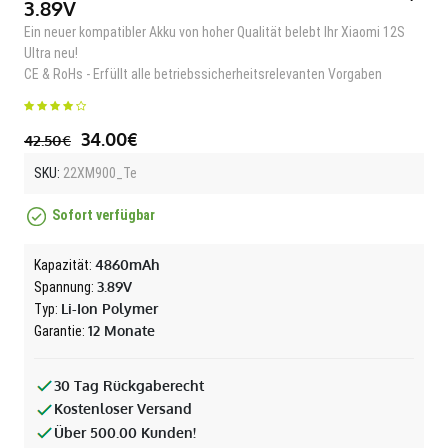
3.89V
Ein neuer kompatibler Akku von hoher Qualität belebt Ihr Xiaomi 12S
Ultra neu!
CE & RoHs - Erfüllt alle betriebssicherheitsrelevanten Vorgaben
34.00€
42.50€
SKU:
22XM900_Te
Sofort verfügbar
4860mAh
Kapazität:
3.89V
Spannung:
Li-Ion Polymer
Typ:
12 Monate
Garantie:
30 Tag Rückgaberecht
Kostenloser Versand
Über 500.00 Kunden!