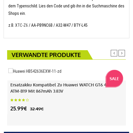
dem Typenschild. Lies den Code und gib ihn in die Suchmaschine des
Shops ein.
z.B.
XTC-Z6
/ AA-PB9NC6B / A32-M47 / BTY-L45
VERWANDTE PRODUKTE
SALE
Ersatzakku Kompatibel Zu Huawei WATCH GT6 46MM
ATM-B19 Mit 867mAh 3.83V
25.99€
32.49€