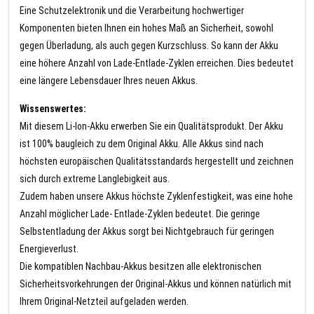
Eine Schutzelektronik und die Verarbeitung hochwertiger
Komponenten bieten Ihnen ein hohes Maß an Sicherheit, sowohl
gegen Überladung, als auch gegen Kurzschluss. So kann der Akku
eine höhere Anzahl von Lade-Entlade-Zyklen erreichen. Dies bedeutet
eine längere Lebensdauer Ihres neuen Akkus.
Wissenswertes:
Mit diesem Li-Ion-Akku erwerben Sie ein Qualitätsprodukt. Der Akku
ist 100% baugleich zu dem Original Akku. Alle Akkus sind nach
höchsten europäischen Qualitätsstandards hergestellt und zeichnen
sich durch extreme Langlebigkeit aus.
Zudem haben unsere Akkus höchste Zyklenfestigkeit, was eine hohe
Anzahl möglicher Lade- Entlade-Zyklen bedeutet. Die geringe
Selbstentladung der Akkus sorgt bei Nichtgebrauch für geringen
Energieverlust.
Die kompatiblen Nachbau-Akkus besitzen alle elektronischen
Sicherheitsvorkehrungen der Original-Akkus und können natürlich mit
Ihrem Original-Netzteil aufgeladen werden.