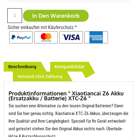
In Den Warenkorb
Beschreibung
Kompatibilität
Versand Und Zahlung
Produktinformationen " Xiaotiancai Z6 Akku
(Ersatzakku / Batterie) XTC-Z6 "
Sie suchen eine Alternative zu den teuren Original Batterien? Dann
sind Sie hier genau richtig. Xiaotiancai XTC-Z6 Akkus, überzeugen die
Ihre Qualität und Ihrer Langlebigkeit. Speziell für Ihr Gerät entwickelt
und getestet stehen Sie den Original Akkus nichts nach. Überlade-
Hitze & Kurzschlussschutz.