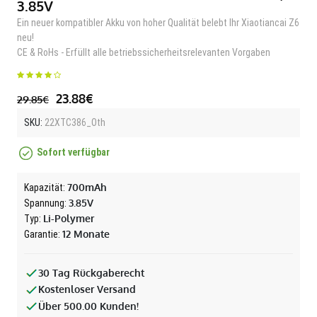
3.85V
Ein neuer kompatibler Akku von hoher Qualität belebt Ihr Xiaotiancai Z6
neu!
CE & RoHs - Erfüllt alle betriebssicherheitsrelevanten Vorgaben
23.88€
29.85€
SKU:
22XTC386_Oth
Sofort verfügbar
700mAh
Kapazität:
3.85V
Spannung:
Li-Polymer
Typ:
12 Monate
Garantie:
30 Tag Rückgaberecht
Kostenloser Versand
Über 500.00 Kunden!