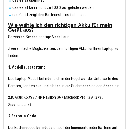
das Gerät überhitzt
das Gerät kann nicht zu 100 % aufgeladen werden
das Gerät zeigt den Batteriestatus falsch an
Wie wähle ich den richtigen Akku für mein
Gerät aus?
So wählen Sie das richtige Modell aus.
Zwei einfache Möglichkeiten, den richtigen Akku für Ihren Laptop zu
finden.
1.Modellausstattung
Das Laptop-Modell befindet sich in der Regel auf der Unterseite des
Gerätes, liest es aus und gibt es in die Suchmaschine des Shops ein.
z.B. Asus K53SV / HP Pavilion G6 / MacBook Pro 13 A1278 /
Xiaotiancai Z6
2.Batterie-Code
Der Batteriecode befindet sich auf der Innenseite jeder Batterie auf