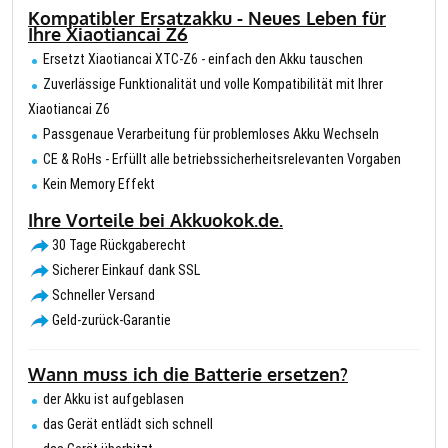
Kompatibler Ersatzakku - Neues Leben für
Ihre Xiaotiancai Z6
Ersetzt Xiaotiancai XTC-Z6 - einfach den Akku tauschen
Zuverlässige Funktionalität und volle Kompatibilität mit Ihrer
Xiaotiancai Z6
Passgenaue Verarbeitung für problemloses Akku Wechseln
CE & RoHs - Erfüllt alle betriebssicherheitsrelevanten Vorgaben
Kein Memory Effekt
Ihre Vorteile bei Akkuokok.de.
30 Tage Rückgaberecht
Sicherer Einkauf dank SSL
Schneller Versand
Geld-zurück-Garantie
Wann muss ich die Batterie ersetzen?
der Akku ist aufgeblasen
das Gerät entlädt sich schnell