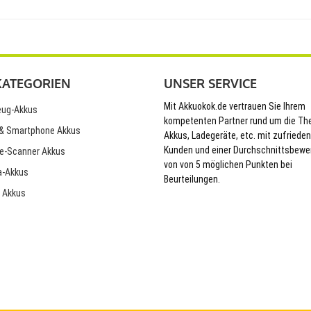
KATEGORIEN
UNSER SERVICE
Mit Akkuokok.de vertrauen Sie Ihrem
ug-Akkus
kompetenten Partner rund um die T
& Smartphone Akkus
Akkus, Ladegeräte, etc. mit zufriede
Kunden und einer Durchschnittsbewe
e-Scanner Akkus
von von 5 möglichen Punkten bei
-Akkus
Beurteilungen.
 Akkus