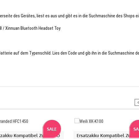
terseite des Gerätes, liest es aus und gibt es in die Suchmaschine des Shops ei
78 / Xinnuan Bluetooth Headset Toy
 Batterie auf dem Typenschild. Lies den Code und gib ihn in die Suchmaschine d
SALE
SA
tzakku Kompatibel Zu LiFePO
Ersatzakku Kompatibel Zu Wei