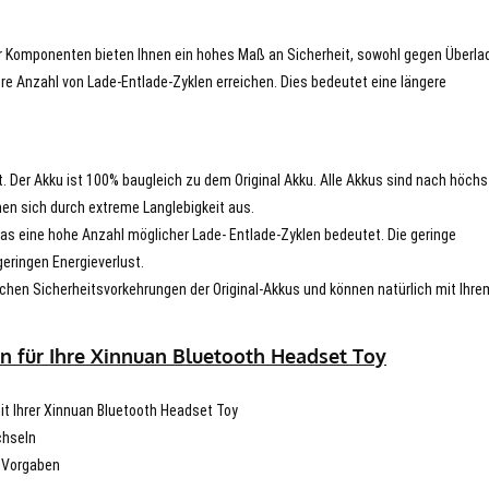
er Komponenten bieten Ihnen ein hohes Maß an Sicherheit, sowohl gegen Überla
re Anzahl von Lade-Entlade-Zyklen erreichen. Dies bedeutet eine längere
t. Der Akku ist 100% baugleich zu dem Original Akku. Alle Akkus sind nach höch
en sich durch extreme Langlebigkeit aus.
s eine hohe Anzahl möglicher Lade- Entlade-Zyklen bedeutet. Die geringe
eringen Energieverlust.
chen Sicherheitsvorkehrungen der Original-Akkus und können natürlich mit Ihre
n für Ihre Xinnuan Bluetooth Headset Toy
mit Ihrer Xinnuan Bluetooth Headset Toy
chseln
n Vorgaben