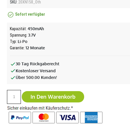
SKU:
20XN158_Oth
Sofort verfügbar
450mAh
Kapazität:
3.7V
Spannung:
Li-Po
Typ:
12 Monate
Garantie:
30 Tag Rückgaberecht
Kostenloser Versand
Über 500.00 Kunden!
In Den Warenkorb