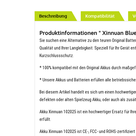
Beschreibung
Kompatibilität
V
Produktinformationen " Xinnuan Bluet
Sie suchen eine Alternative zu den teuren Original Batte
Qualität und Ihrer Langlebigkeit. Speziell für Ihr Gerät 
Kurzschlussschutz.
* 100% kompatibel mit den Original Akkus durch maßgef
* Unsere Akkus und Batterien erfüllen alle betriebssich
Bei diesem Artikel handelt es sich um einen
hochwertige
defekten oder alten Spielzeug Akku, oder auch als zusät
Akku Xinnuan 102025 ist ein hochwertiger Ersatz für Ihr
erfüllt.
Akku Xinnuan 102025 ist CE-, FCC- und ROHS-zertifiziert 