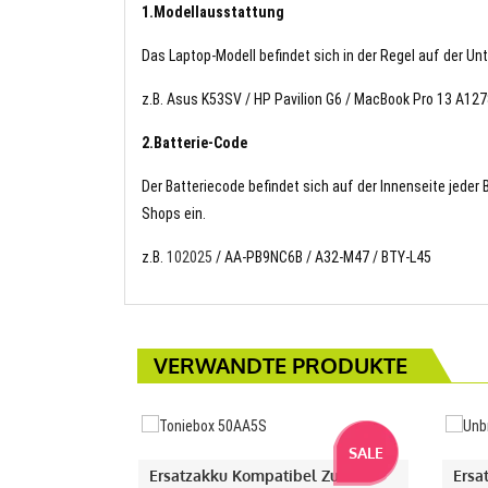
1.Modellausstattung
Das Laptop-Modell befindet sich in der Regel auf der Un
z.B. Asus K53SV / HP Pavilion G6 / MacBook Pro 13 A12
2.Batterie-Code
Der Batteriecode befindet sich auf der Innenseite jeder
Shops ein.
z.B.
102025
/ AA-PB9NC6B / A32-M47 / BTY-L45
VERWANDTE PRODUKTE
SALE
Ersatzakku Kompatibel Zu
Ersa