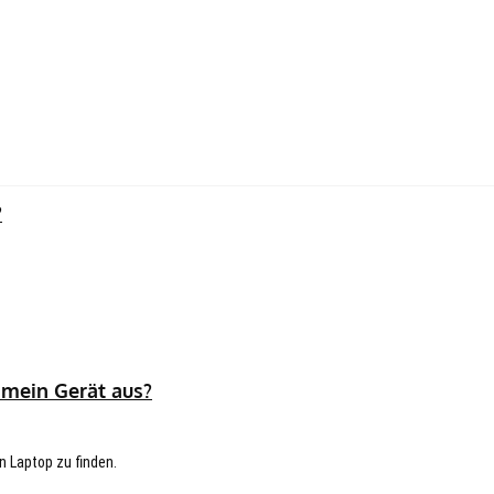
?
 mein Gerät aus?
n Laptop zu finden.