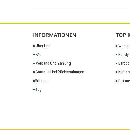
INFORMATIONEN
TOP 
Über Uns
Werkze
FAQ
Handy 
Versand Und Zahlung
Barcod
Garantie Und Rücksendungen
Kamera
Sitemap
Drohne
Blog