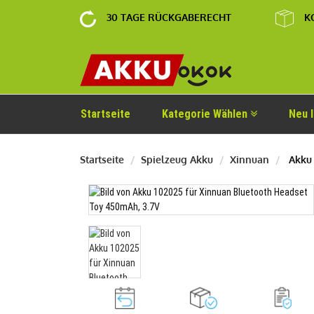
30 TAGE RÜCKGABERECHT
K
Startseite
Kategorie Wählen
Neu 
Startseite
Spielzeug Akku
Xinnuan
Akku 