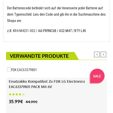
Der Batteriecode befindet sich auf der Innenseite jeder Batterie auf
dem Typenschild. Lies den Code und gib ihn in die Suchmaschine des
Shops ein.
z.B.
KR4-M4251-002
/ AA-PB9NC6B / A32-M47 / BTY-L45
VERWANDTE PRODUKTE
SALE
Ersatzakku Kompatibel Zu FDK LG EIectronics
EAC63379801 PACK Mit 6V
35.99€
44.99€