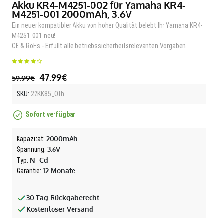
Akku KR4-M4251-002 für Yamaha KR4-
M4251-001 2000mAh, 3.6V
Ein neuer kompatibler Akku von hoher Qualität belebt Ihr Yamaha KR4-
M4251-001 neu!
CE & RoHs - Erfüllt alle betriebssicherheitsrelevanten Vorgaben
47.99€
59.99€
SKU:
22KK85_Oth
Sofort verfügbar
2000mAh
Kapazität:
3.6V
Spannung:
NI-Cd
Typ:
12 Monate
Garantie:
30 Tag Rückgaberecht
Kostenloser Versand