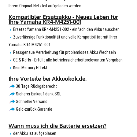
Ihrem Original-Netzteil aufgeladen werden.
Kompatibler Ersatzakku - Neues Leben für
Ihre Yamaha KR4-M4251-001
Ersetzt Yamaha KR4-M4251-002 - einfach den Akku tauschen
Zuverlässige Funktionalität und volle Kompatibilität mit Ihrer
Yamaha KR4-M4251-001
Passgenaue Verarbeitung für problemloses Akku Wechseln
CE & RoHs - Erfüllt alle betriebssicherheitsrelevanten Vorgaben
Kein Memory Effekt
Ihre Vorteile bei Akkuokok.de.
30 Tage Rückgaberecht
Sicherer Einkauf dank SSL
Schneller Versand
Geld-zurück-Garantie
Wann muss ich die Batterie ersetzen?
der Akku ist aufgeblasen