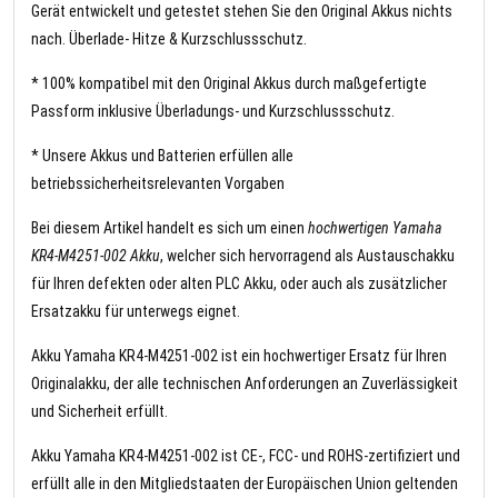
Gerät entwickelt und getestet stehen Sie den Original Akkus nichts
nach. Überlade- Hitze & Kurzschlussschutz.
* 100% kompatibel mit den Original Akkus durch maßgefertigte
Passform inklusive Überladungs- und Kurzschlussschutz.
* Unsere Akkus und Batterien erfüllen alle
betriebssicherheitsrelevanten Vorgaben
Bei diesem Artikel handelt es sich um einen
hochwertigen Yamaha
KR4-M4251-002 Akku
, welcher sich hervorragend als Austauschakku
für Ihren defekten oder alten PLC Akku, oder auch als zusätzlicher
Ersatzakku für unterwegs eignet.
Akku Yamaha KR4-M4251-002 ist ein hochwertiger Ersatz für Ihren
Originalakku, der alle technischen Anforderungen an Zuverlässigkeit
und Sicherheit erfüllt.
Akku Yamaha KR4-M4251-002 ist CE-, FCC- und ROHS-zertifiziert und
erfüllt alle in den Mitgliedstaaten der Europäischen Union geltenden