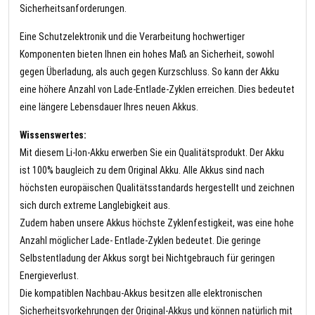
Sicherheitsanforderungen.
Eine Schutzelektronik und die Verarbeitung hochwertiger
Komponenten bieten Ihnen ein hohes Maß an Sicherheit, sowohl
gegen Überladung, als auch gegen Kurzschluss. So kann der Akku
eine höhere Anzahl von Lade-Entlade-Zyklen erreichen. Dies bedeutet
eine längere Lebensdauer Ihres neuen Akkus.
Wissenswertes:
Mit diesem Li-Ion-Akku erwerben Sie ein Qualitätsprodukt. Der Akku
ist 100% baugleich zu dem Original Akku. Alle Akkus sind nach
höchsten europäischen Qualitätsstandards hergestellt und zeichnen
sich durch extreme Langlebigkeit aus.
Zudem haben unsere Akkus höchste Zyklenfestigkeit, was eine hohe
Anzahl möglicher Lade- Entlade-Zyklen bedeutet. Die geringe
Selbstentladung der Akkus sorgt bei Nichtgebrauch für geringen
Energieverlust.
Die kompatiblen Nachbau-Akkus besitzen alle elektronischen
Sicherheitsvorkehrungen der Original-Akkus und können natürlich mit