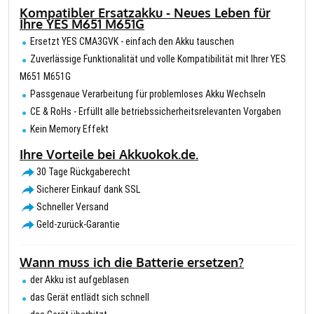
Kompatibler Ersatzakku - Neues Leben für
Ihre YES M651 M651G
Ersetzt YES CMA3GVK - einfach den Akku tauschen
Zuverlässige Funktionalität und volle Kompatibilität mit Ihrer YES
M651 M651G
Passgenaue Verarbeitung für problemloses Akku Wechseln
CE & RoHs - Erfüllt alle betriebssicherheitsrelevanten Vorgaben
Kein Memory Effekt
Ihre Vorteile bei Akkuokok.de.
30 Tage Rückgaberecht
Sicherer Einkauf dank SSL
Schneller Versand
Geld-zurück-Garantie
Wann muss ich die Batterie ersetzen?
der Akku ist aufgeblasen
das Gerät entlädt sich schnell