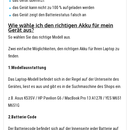
das Gerät überhitzt
das Gerät kann nicht zu 100 % aufgeladen werden
das Gerät zeigt den Batteriestatus falsch an
Wie wähle ich den richtigen Akku für mein
Gerät aus?
So wählen Sie das richtige Modell aus.
Zwei einfache Möglichkeiten, den richtigen Akku für Ihren Laptop zu
finden.
1.Modellausstattung
Das Laptop-Modell befindet sich in der Regel auf der Unterseite des
Gerätes, liest es aus und gibt es in die Suchmaschine des Shops ein.
z.B. Asus K53SV / HP Pavilion G6 / MacBook Pro 13 A1278 / YES M651
M651G
2.Batterie-Code
Der Batteriecode befindet sich auf der Innenseite jeder Batterie auf