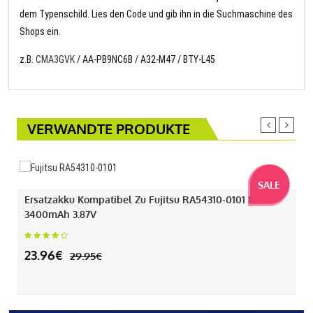
dem Typenschild. Lies den Code und gib ihn in die Suchmaschine des
Shops ein.
z.B.
CMA3GVK
/ AA-PB9NC6B / A32-M47 / BTY-L45
VERWANDTE PRODUKTE
SALE
Ersatzakku Kompatibel Zu Fujitsu RA54310-0101 Mit
3400mAh 3.87V
23.96€
29.95€