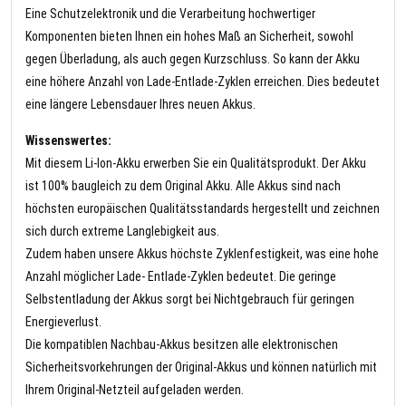
Eine Schutzelektronik und die Verarbeitung hochwertiger
Komponenten bieten Ihnen ein hohes Maß an Sicherheit, sowohl
gegen Überladung, als auch gegen Kurzschluss. So kann der Akku
eine höhere Anzahl von Lade-Entlade-Zyklen erreichen. Dies bedeutet
eine längere Lebensdauer Ihres neuen Akkus.
Wissenswertes:
Mit diesem Li-Ion-Akku erwerben Sie ein Qualitätsprodukt. Der Akku
ist 100% baugleich zu dem Original Akku. Alle Akkus sind nach
höchsten europäischen Qualitätsstandards hergestellt und zeichnen
sich durch extreme Langlebigkeit aus.
Zudem haben unsere Akkus höchste Zyklenfestigkeit, was eine hohe
Anzahl möglicher Lade- Entlade-Zyklen bedeutet. Die geringe
Selbstentladung der Akkus sorgt bei Nichtgebrauch für geringen
Energieverlust.
Die kompatiblen Nachbau-Akkus besitzen alle elektronischen
Sicherheitsvorkehrungen der Original-Akkus und können natürlich mit
Ihrem Original-Netzteil aufgeladen werden.