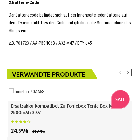
2.Batterie-Code
Der Batteriecode befindet sich auf der Innenseite jeder Batterie auf
dem Typenschild. Lies den Code und gib ihn in die Suchmaschine des
Shops ein.
z.B.
701723
/ AA-PB9NC6B / A32-M47 / BTY-L45
VERWANDTE PRODUKTE
SALE
Ersatzakku Kompatibel Zu Toniebox Tonie Box Mit
2500mAh 3.6V
24.99€
31.24€