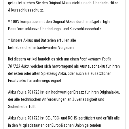
getestet stehen Sie den Original Akkus nichts nach. Überlade- Hitze
& Kurzschlussschutz.
* 100% kompatibel mit den Original Akkus durch maßgefertigte
Passform inklusive Überladungs- und Kurzschlussschutz.
* Unsere Akkus und Batterien erfüllen alle
betriebssicherheitsrelevanten Vorgaben
Bei diesem Artikel handelt es sich um einen
hochwertigen Youjia
701723 Akku
, welcher sich hervorragend als Austauschakku für Ihren
defekten oder alten Spielzeug Akku, oder auch als zusätzlicher
Ersatzakku für unterwegs eignet.
Akku Youjia 701723 ist ein hochwertiger Ersatz für Ihren Originalakku,
der alle technischen Anforderungen an Zuverlässigkeit und
Sicherheit erfüllt.
Akku Youjia 701723 ist CE-, FCC- und ROHS-zertifiziert und erfüllt alle
in den Mitgliedstaaten der Europäischen Union geltenden