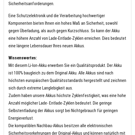
Sicherheitsanforderungen.
Eine Schutzelektronik und die Verarbeitung hochwertiger
Komponenten bieten Ihnen ein hohes Maß an Sicherheit, sowohl
gegen Überladung, als auch gegen Kurzschluss. So kann der Akku
eine höhere Anzahl von Lade-Entlade-Zyklen erreichen. Dies bedeutet
eine längere Lebensdauer Ihres neuen Akkus.
Wissenswertes:
Mit diesem Li-Ion-Akku erwerben Sie ein Qualitätsprodukt. Der Akku
ist 100% baugleich zu dem Original Akku. Alle Akkus sind nach
höchsten europäischen Qualitätsstandards hergestellt und zeichnen
sich durch extreme Langlebigkeit aus.
Zudem haben unsere Akkus höchste Zyklenfestigkeit, was eine hohe
Anzahl möglicher Lade- Entlade-Zyklen bedeutet. Die geringe
Selbstentladung der Akkus sorgt bei Nichtgebrauch für geringen
Energieverlust.
Die kompatiblen Nachbau-Akkus besitzen alle elektronischen
Sicherheitsvorkehrungen der Original-Akkus und können natürlich mit