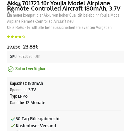
Akku 701723 für Youjia Model Airplane
Remote-Controlled Aircraft 180mAh, 3.7V
Ein neuer kompatibler Akku von hoher Qualität belebt Ihr Youjia Model
Airplane Remote-Controlled Aircraft neu!
CE & RoHs - Erfüllt alle betriebssicherheitsrelevanten Vorgaben
23.88€
29.85€
SKU:
20YJ070_Oth
Sofort verfügbar
180mAh
Kapazität:
3.7V
Spannung:
Li-Po
Typ:
12 Monate
Garantie:
30 Tag Rückgaberecht
Kostenloser Versand