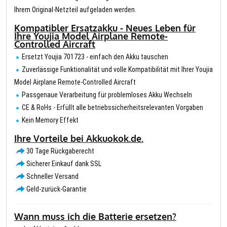
Ihrem Original-Netzteil aufgeladen werden.
Kompatibler Ersatzakku - Neues Leben für
Ihre Youjia Model Airplane Remote-
Controlled Aircraft
Ersetzt Youjia 701723 - einfach den Akku tauschen
Zuverlässige Funktionalität und volle Kompatibilität mit Ihrer Youjia
Model Airplane Remote-Controlled Aircraft
Passgenaue Verarbeitung für problemloses Akku Wechseln
CE & RoHs - Erfüllt alle betriebssicherheitsrelevanten Vorgaben
Kein Memory Effekt
Ihre Vorteile bei Akkuokok.de.
30 Tage Rückgaberecht
Sicherer Einkauf dank SSL
Schneller Versand
Geld-zurück-Garantie
Wann muss ich die Batterie ersetzen?