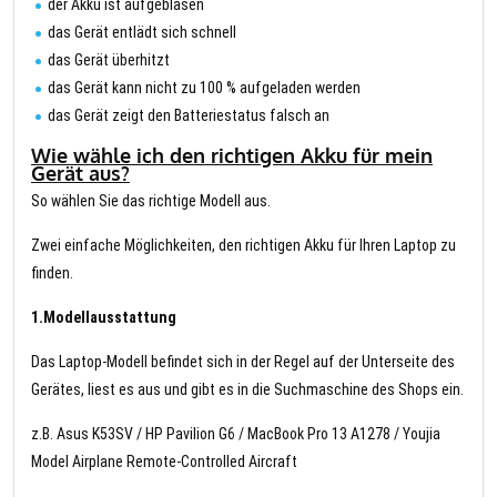
der Akku ist aufgeblasen
das Gerät entlädt sich schnell
das Gerät überhitzt
das Gerät kann nicht zu 100 % aufgeladen werden
das Gerät zeigt den Batteriestatus falsch an
Wie wähle ich den richtigen Akku für mein
Gerät aus?
So wählen Sie das richtige Modell aus.
Zwei einfache Möglichkeiten, den richtigen Akku für Ihren Laptop zu
finden.
1.Modellausstattung
Das Laptop-Modell befindet sich in der Regel auf der Unterseite des
Gerätes, liest es aus und gibt es in die Suchmaschine des Shops ein.
z.B. Asus K53SV / HP Pavilion G6 / MacBook Pro 13 A1278 / Youjia
Model Airplane Remote-Controlled Aircraft