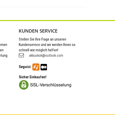
KUNDEN SERVICE
Stellen Sie Ihre Frage an unseren
hemen
Kundenservice und wir werden Ihnen so
nen
schnell wie möglich helfen!
rtung
akkuokok@outlook.com
Seguici:
Sicher Einkaufen!