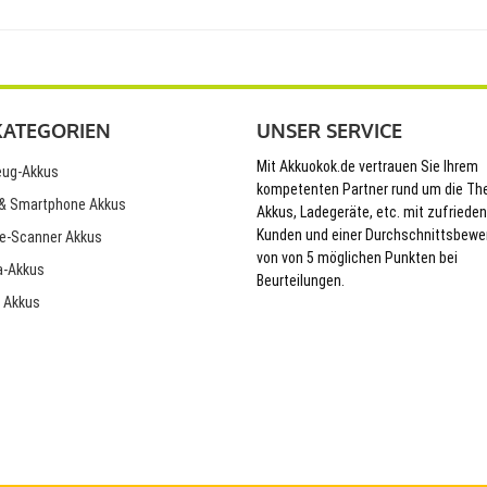
KATEGORIEN
UNSER SERVICE
Mit Akkuokok.de vertrauen Sie Ihrem
ug-Akkus
kompetenten Partner rund um die T
& Smartphone Akkus
Akkus, Ladegeräte, etc. mit zufriede
Kunden und einer Durchschnittsbewe
e-Scanner Akkus
von von 5 möglichen Punkten bei
-Akkus
Beurteilungen.
 Akkus