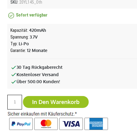
SKU:
20YL145_Oth
Sofort verfügbar
420mAh
Kapazität:
3.7V
Spannung:
Li-Po
Typ:
12 Monate
Garantie:
30 Tag Rückgaberecht
Kostenloser Versand
Über 500.00 Kunden!
In Den Warenkorb