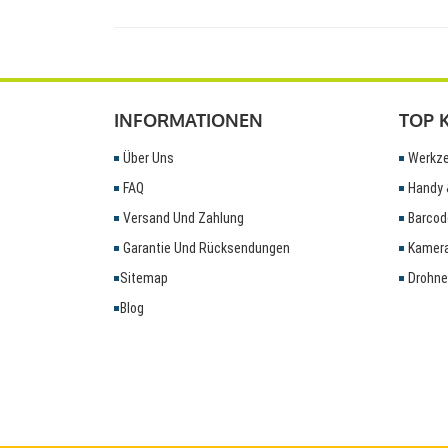
INFORMATIONEN
TOP 
Über Uns
Werkze
FAQ
Handy 
Versand Und Zahlung
Barcod
Garantie Und Rücksendungen
Kamera
Sitemap
Drohne
Blog