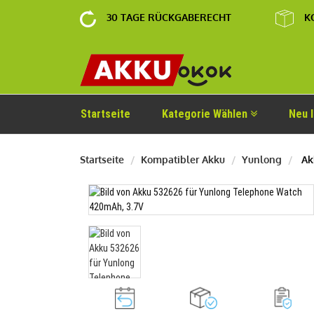
30 TAGE RÜCKGABERECHT
K
Startseite
Kategorie Wählen
Neu 
Startseite
Kompatibler Akku
Yunlong
Ak