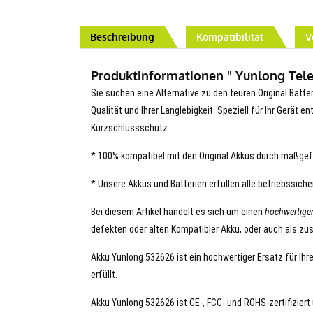
Beschreibung
Kompatibilität
V
Produktinformationen " Yunlong Tele
Sie suchen eine Alternative zu den teuren Original Batte
Qualität und Ihrer Langlebigkeit. Speziell für Ihr Gerät 
Kurzschlussschutz.
* 100% kompatibel mit den Original Akkus durch maßgef
* Unsere Akkus und Batterien erfüllen alle betriebssich
Bei diesem Artikel handelt es sich um einen
hochwertige
defekten oder alten Kompatibler Akku, oder auch als zus
Akku Yunlong 532626 ist ein hochwertiger Ersatz für Ihr
erfüllt.
Akku Yunlong 532626 ist CE-, FCC- und ROHS-zertifiziert 