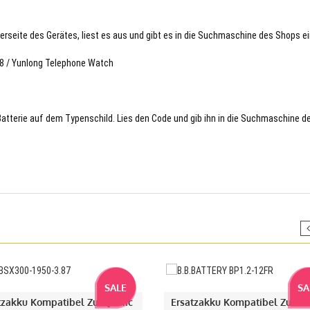
terseite des Gerätes, liest es aus und gibt es in die Suchmaschine des Shops ei
78 / Yunlong Telephone Watch
 Batterie auf dem Typenschild. Lies den Code und gib ihn in die Suchmaschine d
SALE
SA
tzakku Kompatibel Zu DJI Mic
Ersatzakku Kompatibel Zu