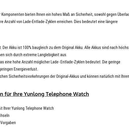
er Komponenten bieten Ihnen ein hohes Maß an Sicherheit, sowohl gegen Überla
re Anzahl von Lade-Entlade-Zyklen erreichen. Dies bedeutet eine längere
t. Der Akku ist 100% baugleich zu dem Original Akku. Alle Akkus sind nach höch
en sich durch extreme Langlebigkeit aus.
s eine hohe Anzahl möglicher Lade- Entlade-Zyklen bedeutet. Die geringe
eringen Energieverlust.
chen Sicherheitsvorkehrungen der Original-Akkus und können natürlich mit Ihre
en für Ihre Yunlong Telephone Watch
mit Ihrer Yunlong Telephone Watch
chseln
n Vorgaben