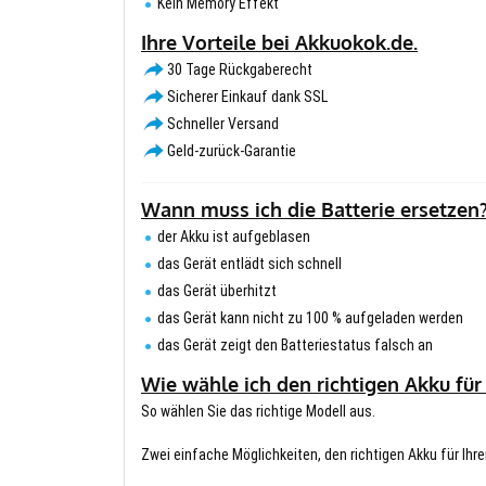
Kein Memory Effekt
Ihre Vorteile bei Akkuokok.de.
30 Tage Rückgaberecht
Sicherer Einkauf dank SSL
Schneller Versand
Geld-zurück-Garantie
Wann muss ich die Batterie ersetzen
der Akku ist aufgeblasen
das Gerät entlädt sich schnell
das Gerät überhitzt
das Gerät kann nicht zu 100 % aufgeladen werden
das Gerät zeigt den Batteriestatus falsch an
Wie wähle ich den richtigen Akku für
So wählen Sie das richtige Modell aus.
Zwei einfache Möglichkeiten, den richtigen Akku für Ihre