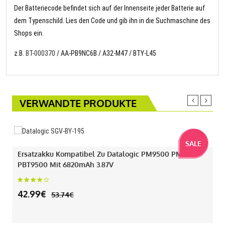
Der Batteriecode befindet sich auf der Innenseite jeder Batterie auf
dem Typenschild. Lies den Code und gib ihn in die Suchmaschine des
Shops ein.
z.B.
BT-000370
/ AA-PB9NC6B / A32-M47 / BTY-L45
VERWANDTE PRODUKTE
SALE
Ersatzakku Kompatibel Zu Datalogic PM9500 PM9501
PBT9500 Mit 6820mAh 3.87V
42.99€
53.74€