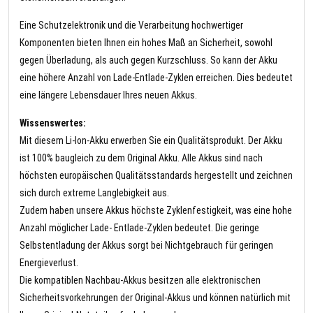
Eine Schutzelektronik und die Verarbeitung hochwertiger
Komponenten bieten Ihnen ein hohes Maß an Sicherheit, sowohl
gegen Überladung, als auch gegen Kurzschluss. So kann der Akku
eine höhere Anzahl von Lade-Entlade-Zyklen erreichen. Dies bedeutet
eine längere Lebensdauer Ihres neuen Akkus.
Wissenswertes:
Mit diesem Li-Ion-Akku erwerben Sie ein Qualitätsprodukt. Der Akku
ist 100% baugleich zu dem Original Akku. Alle Akkus sind nach
höchsten europäischen Qualitätsstandards hergestellt und zeichnen
sich durch extreme Langlebigkeit aus.
Zudem haben unsere Akkus höchste Zyklenfestigkeit, was eine hohe
Anzahl möglicher Lade- Entlade-Zyklen bedeutet. Die geringe
Selbstentladung der Akkus sorgt bei Nichtgebrauch für geringen
Energieverlust.
Die kompatiblen Nachbau-Akkus besitzen alle elektronischen
Sicherheitsvorkehrungen der Original-Akkus und können natürlich mit