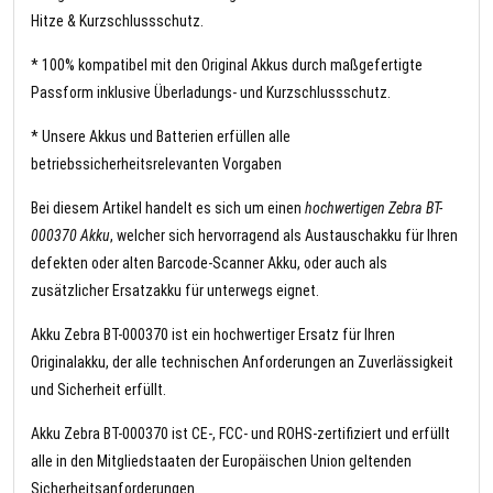
Hitze & Kurzschlussschutz.
* 100% kompatibel mit den Original Akkus durch maßgefertigte
Passform inklusive Überladungs- und Kurzschlussschutz.
* Unsere Akkus und Batterien erfüllen alle
betriebssicherheitsrelevanten Vorgaben
Bei diesem Artikel handelt es sich um einen
hochwertigen Zebra BT-
000370 Akku
, welcher sich hervorragend als Austauschakku für Ihren
defekten oder alten Barcode-Scanner Akku, oder auch als
zusätzlicher Ersatzakku für unterwegs eignet.
Akku Zebra BT-000370 ist ein hochwertiger Ersatz für Ihren
Originalakku, der alle technischen Anforderungen an Zuverlässigkeit
und Sicherheit erfüllt.
Akku Zebra BT-000370 ist CE-, FCC- und ROHS-zertifiziert und erfüllt
alle in den Mitgliedstaaten der Europäischen Union geltenden
Sicherheitsanforderungen.