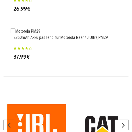
26.99€
25.
2850mAh Akku passend für Motorola Razr 40 Ultra,PM29
37.99€