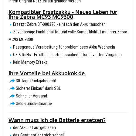
Ihrem Original-Netzteil aufgeladen werden.
Kompatibler Ersatzakku - Neues Leben für
Ihre Zebra MC93 MC9300
Ersetzt Zebra BT-000370 - einfach den Akku tauschen
Zuverlässige Funktionalität und volle Kompatibilität mit Ihrer Zebra
MC93 MC9300
Passgenaue Verarbeitung für problemloses Akku Wechseln
CE & RoHs - Erfüllt alle betriebssicherheitsrelevanten Vorgaben
Kein Memory Effekt
Ihre Vorteile bei Akkuokok.de.
30 Tage Rückgaberecht
Sicherer Einkauf dank SSL
Schneller Versand
Geld-zurück-Garantie
Wann muss ich die Batterie ersetzen?
der Akku ist aufgeblasen
das Gerät entlädt sich schnell