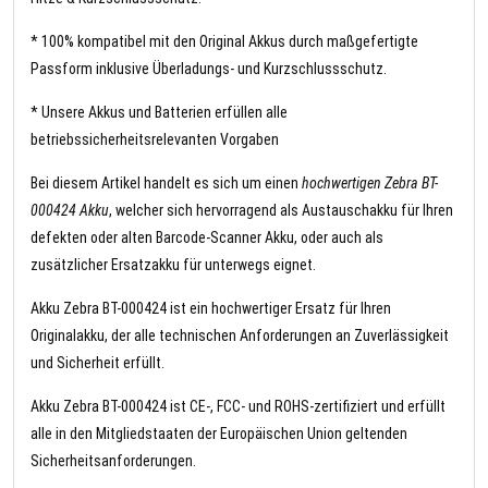
* 100% kompatibel mit den Original Akkus durch maßgefertigte
Passform inklusive Überladungs- und Kurzschlussschutz.
* Unsere Akkus und Batterien erfüllen alle
betriebssicherheitsrelevanten Vorgaben
Bei diesem Artikel handelt es sich um einen
hochwertigen Zebra BT-
000424 Akku
, welcher sich hervorragend als Austauschakku für Ihren
defekten oder alten Barcode-Scanner Akku, oder auch als
zusätzlicher Ersatzakku für unterwegs eignet.
Akku Zebra BT-000424 ist ein hochwertiger Ersatz für Ihren
Originalakku, der alle technischen Anforderungen an Zuverlässigkeit
und Sicherheit erfüllt.
Akku Zebra BT-000424 ist CE-, FCC- und ROHS-zertifiziert und erfüllt
alle in den Mitgliedstaaten der Europäischen Union geltenden
Sicherheitsanforderungen.