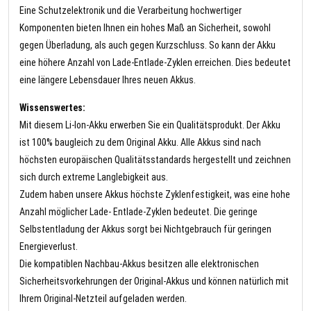
Eine Schutzelektronik und die Verarbeitung hochwertiger
Komponenten bieten Ihnen ein hohes Maß an Sicherheit, sowohl
gegen Überladung, als auch gegen Kurzschluss. So kann der Akku
eine höhere Anzahl von Lade-Entlade-Zyklen erreichen. Dies bedeutet
eine längere Lebensdauer Ihres neuen Akkus.
Wissenswertes:
Mit diesem Li-Ion-Akku erwerben Sie ein Qualitätsprodukt. Der Akku
ist 100% baugleich zu dem Original Akku. Alle Akkus sind nach
höchsten europäischen Qualitätsstandards hergestellt und zeichnen
sich durch extreme Langlebigkeit aus.
Zudem haben unsere Akkus höchste Zyklenfestigkeit, was eine hohe
Anzahl möglicher Lade- Entlade-Zyklen bedeutet. Die geringe
Selbstentladung der Akkus sorgt bei Nichtgebrauch für geringen
Energieverlust.
Die kompatiblen Nachbau-Akkus besitzen alle elektronischen
Sicherheitsvorkehrungen der Original-Akkus und können natürlich mit
Ihrem Original-Netzteil aufgeladen werden.