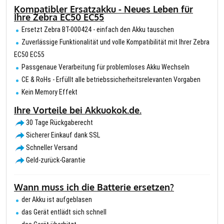
Kompatibler Ersatzakku - Neues Leben für
Ihre Zebra EC50 EC55
Ersetzt Zebra BT-000424 - einfach den Akku tauschen
Zuverlässige Funktionalität und volle Kompatibilität mit Ihrer Zebra
EC50 EC55
Passgenaue Verarbeitung für problemloses Akku Wechseln
CE & RoHs - Erfüllt alle betriebssicherheitsrelevanten Vorgaben
Kein Memory Effekt
Ihre Vorteile bei Akkuokok.de.
30 Tage Rückgaberecht
Sicherer Einkauf dank SSL
Schneller Versand
Geld-zurück-Garantie
Wann muss ich die Batterie ersetzen?
der Akku ist aufgeblasen
das Gerät entlädt sich schnell