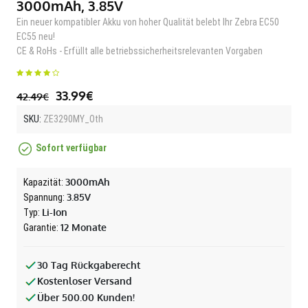
3000mAh, 3.85V
Ein neuer kompatibler Akku von hoher Qualität belebt Ihr Zebra EC50
EC55 neu!
CE & RoHs - Erfüllt alle betriebssicherheitsrelevanten Vorgaben
33.99€
42.49€
SKU:
ZE3290MY_Oth
Sofort verfügbar
3000mAh
Kapazität:
3.85V
Spannung:
Li-Ion
Typ:
12 Monate
Garantie:
30 Tag Rückgaberecht
Kostenloser Versand
Über 500.00 Kunden!