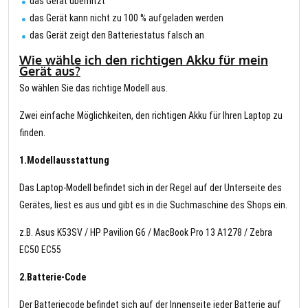
das Gerät überhitzt
das Gerät kann nicht zu 100 % aufgeladen werden
das Gerät zeigt den Batteriestatus falsch an
Wie wähle ich den richtigen Akku für mein
Gerät aus?
So wählen Sie das richtige Modell aus.
Zwei einfache Möglichkeiten, den richtigen Akku für Ihren Laptop zu
finden.
1.Modellausstattung
Das Laptop-Modell befindet sich in der Regel auf der Unterseite des
Gerätes, liest es aus und gibt es in die Suchmaschine des Shops ein.
z.B. Asus K53SV / HP Pavilion G6 / MacBook Pro 13 A1278 / Zebra
EC50 EC55
2.Batterie-Code
Der Batteriecode befindet sich auf der Innenseite jeder Batterie auf