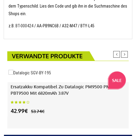
dem Typenschild. Lies den Code und gib ihn in die Suchmaschine des
Shops ein.
z.B.
BT-000424
/ AA-PB9NC6B / A32-M47 / BTY-L45
VERWANDTE PRODUKTE
SALE
Ersatzakku Kompatibel Zu Datalogic PM9500 PM9501
PBT9500 Mit 6820mAh 3.87V
42.99€
53.74€