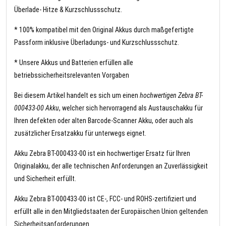
Überlade- Hitze & Kurzschlussschutz.
* 100% kompatibel mit den Original Akkus durch maßgefertigte
Passform inklusive Überladungs- und Kurzschlussschutz.
* Unsere Akkus und Batterien erfüllen alle
betriebssicherheitsrelevanten Vorgaben
Bei diesem Artikel handelt es sich um einen
hochwertigen Zebra BT-
000433-00 Akku
, welcher sich hervorragend als Austauschakku für
Ihren defekten oder alten Barcode-Scanner Akku, oder auch als
zusätzlicher Ersatzakku für unterwegs eignet.
Akku Zebra BT-000433-00 ist ein hochwertiger Ersatz für Ihren
Originalakku, der alle technischen Anforderungen an Zuverlässigkeit
und Sicherheit erfüllt.
Akku Zebra BT-000433-00 ist CE-, FCC- und ROHS-zertifiziert und
erfüllt alle in den Mitgliedstaaten der Europäischen Union geltenden
Sicherheitsanforderungen.