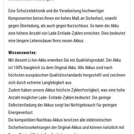
Eine Schutzelektronik und die Verarbeitung hochwertiger
Komponenten bieten Ihnen ein hohes Maß an Sicherheit, sowohl
gegen Überladung, als auch gegen Kurzschluss. So kann der Akku
eine höhere Anzahl von Lade-Entlade-Zyklen erreichen. Dies bedeutet
eine längere Lebensdauer Ihres neuen Akkus.
Wissenswertes:
Mit diesem Li-Ion-Akku erwerben Sie ein Qualitätsprodukt. Der Akku
ist 100% baugleich zu dem Original Akku. Alle Akkus sind nach
höchsten europäischen Qualitätsstandards hergestellt und zeichnen
sich durch extreme Langlebigkeit aus.
Zudem haben unsere Akkus höchste Zyklenfestigkeit, was eine hohe
Anzahl möglicher Lade- Entlade-Zyklen bedeutet. Die geringe
Selbstentladung der Akkus sorgt bei Nichtgebrauch für geringen
Energieverlust.
Die kompatiblen Nachbau-Akkus besitzen alle elektronischen
Sicherheitsvorkehrungen der Original-Akkus und können natürlich mit