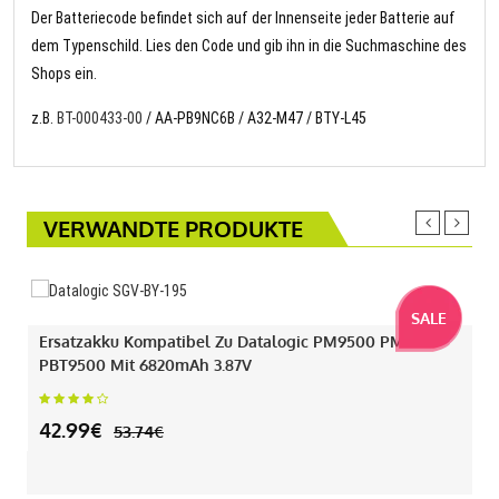
Der Batteriecode befindet sich auf der Innenseite jeder Batterie auf
dem Typenschild. Lies den Code und gib ihn in die Suchmaschine des
Shops ein.
z.B.
BT-000433-00
/ AA-PB9NC6B / A32-M47 / BTY-L45
VERWANDTE PRODUKTE
SALE
Ersatzakku Kompatibel Zu Datalogic PM9500 PM9501
PBT9500 Mit 6820mAh 3.87V
42.99€
53.74€