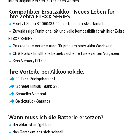
Ihrem Original-Netzteil aufgeladen werden.
Kompatibler Ersatzakku - Neues Leben für
Ihre Zebra ET8XX SERIES
Ersetzt Zebra BT-000433-00 - einfach den Akku tauschen
Zuverlässige Funktionalität und volle Kompatibilität mit Ihrer Zebra
ET8XX SERIES
Passgenaue Verarbeitung für problemloses Akku Wechseln
CE & RoHs - Erfüllt alle betriebssicherheitsrelevanten Vorgaben
Kein Memory Effekt
Ihre Vorteile bei Akkuokok.de.
30 Tage Rückgaberecht
Sicherer Einkauf dank SSL
Schneller Versand
Geld-zurück-Garantie
Wann muss ich die Batterie ersetzen?
der Akku ist aufgeblasen
das Gerät entlädt sich schnell