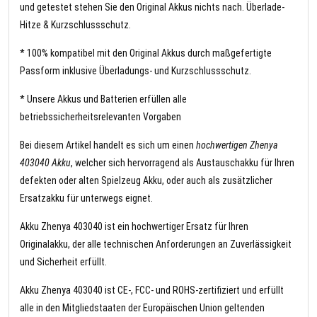
und getestet stehen Sie den Original Akkus nichts nach. Überlade-
Hitze & Kurzschlussschutz.
* 100% kompatibel mit den Original Akkus durch maßgefertigte
Passform inklusive Überladungs- und Kurzschlussschutz.
* Unsere Akkus und Batterien erfüllen alle
betriebssicherheitsrelevanten Vorgaben
Bei diesem Artikel handelt es sich um einen
hochwertigen Zhenya
403040 Akku
, welcher sich hervorragend als Austauschakku für Ihren
defekten oder alten Spielzeug Akku, oder auch als zusätzlicher
Ersatzakku für unterwegs eignet.
Akku Zhenya 403040 ist ein hochwertiger Ersatz für Ihren
Originalakku, der alle technischen Anforderungen an Zuverlässigkeit
und Sicherheit erfüllt.
Akku Zhenya 403040 ist CE-, FCC- und ROHS-zertifiziert und erfüllt
alle in den Mitgliedstaaten der Europäischen Union geltenden