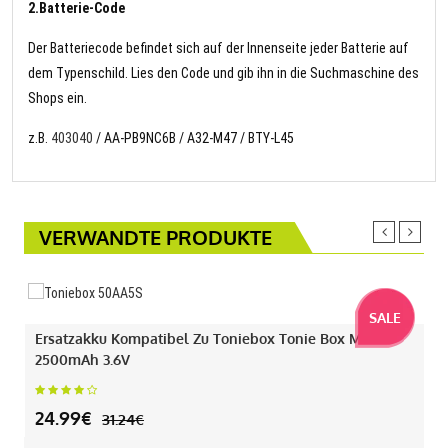
2.Batterie-Code
Der Batteriecode befindet sich auf der Innenseite jeder Batterie auf
dem Typenschild. Lies den Code und gib ihn in die Suchmaschine des
Shops ein.
z.B.
403040
/ AA-PB9NC6B / A32-M47 / BTY-L45
VERWANDTE PRODUKTE
SALE
Ersatzakku Kompatibel Zu Toniebox Tonie Box Mit
2500mAh 3.6V
24.99€
31.24€