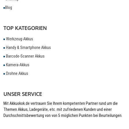
Blog
TOP KATEGORIEN
Werkzeug-Akkus
Handy & Smartphone Akkus
Barcode-Scanner Akkus
Kamera-Akkus
Drohne Akkus
UNSER SERVICE
Mit Akkuokok.de vertrauen Sie Ihrem kompetenten Partner rund um die
Themen Akkus, Ladegeräte, etc. mit zufriedenen Kunden und einer
Durchschnittsbewertung von von 5 möglichen Punkten bei Beurteilungen.