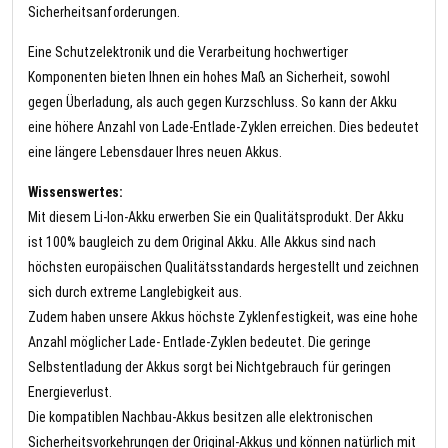
Sicherheitsanforderungen.
Eine Schutzelektronik und die Verarbeitung hochwertiger
Komponenten bieten Ihnen ein hohes Maß an Sicherheit, sowohl
gegen Überladung, als auch gegen Kurzschluss. So kann der Akku
eine höhere Anzahl von Lade-Entlade-Zyklen erreichen. Dies bedeutet
eine längere Lebensdauer Ihres neuen Akkus.
Wissenswertes:
Mit diesem Li-Ion-Akku erwerben Sie ein Qualitätsprodukt. Der Akku
ist 100% baugleich zu dem Original Akku. Alle Akkus sind nach
höchsten europäischen Qualitätsstandards hergestellt und zeichnen
sich durch extreme Langlebigkeit aus.
Zudem haben unsere Akkus höchste Zyklenfestigkeit, was eine hohe
Anzahl möglicher Lade- Entlade-Zyklen bedeutet. Die geringe
Selbstentladung der Akkus sorgt bei Nichtgebrauch für geringen
Energieverlust.
Die kompatiblen Nachbau-Akkus besitzen alle elektronischen
Sicherheitsvorkehrungen der Original-Akkus und können natürlich mit