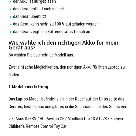
der Akku ist aufgeblasen
das Gerät entlädt sich schnell
das Gerät überhitzt
das Gerät kann nicht zu 100 % aufgeladen werden
das Gerät zeigt den Batteriestatus falsch an
Wie wähle ich den richtigen Akku für mein
Gerät aus?
So wählen Sie das richtige Modell aus.
Zwei einfache Möglichkeiten, den richtigen Akku für Ihren Laptop zu
finden.
1.Modellausstattung
Das Laptop-Modell befindet sich in der Regel auf der Unterseite des
Gerätes, liest es aus und gibt es in die Suchmaschine des Shops ein.
z.B. Asus K53SV / HP Pavilion G6 / MacBook Pro 13 A1278 / Zhenya
Children's Remote Control Toy Car