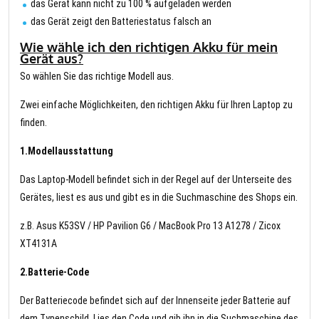
das Gerät kann nicht zu 100 % aufgeladen werden
das Gerät zeigt den Batteriestatus falsch an
Wie wähle ich den richtigen Akku für mein
Gerät aus?
So wählen Sie das richtige Modell aus.
Zwei einfache Möglichkeiten, den richtigen Akku für Ihren Laptop zu
finden.
1.Modellausstattung
Das Laptop-Modell befindet sich in der Regel auf der Unterseite des
Gerätes, liest es aus und gibt es in die Suchmaschine des Shops ein.
z.B. Asus K53SV / HP Pavilion G6 / MacBook Pro 13 A1278 / Zicox
XT4131A
2.Batterie-Code
Der Batteriecode befindet sich auf der Innenseite jeder Batterie auf
dem Typenschild. Lies den Code und gib ihn in die Suchmaschine des