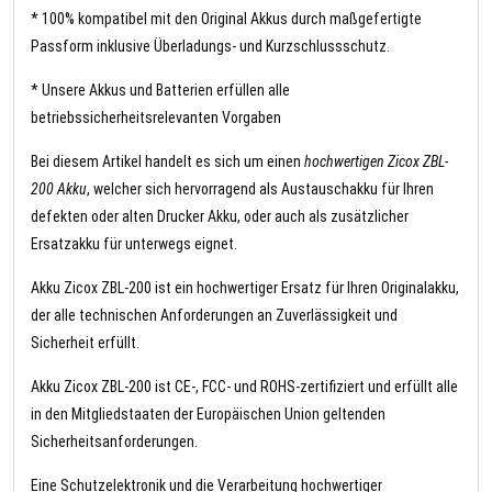
* 100% kompatibel mit den Original Akkus durch maßgefertigte
Passform inklusive Überladungs- und Kurzschlussschutz.
* Unsere Akkus und Batterien erfüllen alle
betriebssicherheitsrelevanten Vorgaben
Bei diesem Artikel handelt es sich um einen
hochwertigen Zicox ZBL-
200 Akku
, welcher sich hervorragend als Austauschakku für Ihren
defekten oder alten Drucker Akku, oder auch als zusätzlicher
Ersatzakku für unterwegs eignet.
Akku Zicox ZBL-200 ist ein hochwertiger Ersatz für Ihren Originalakku,
der alle technischen Anforderungen an Zuverlässigkeit und
Sicherheit erfüllt.
Akku Zicox ZBL-200 ist CE-, FCC- und ROHS-zertifiziert und erfüllt alle
in den Mitgliedstaaten der Europäischen Union geltenden
Sicherheitsanforderungen.
Eine Schutzelektronik und die Verarbeitung hochwertiger