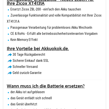
Ihre Zicox XT4131A
Ersetzt Zicox ZBL-200 - einfach den Akku tauschen
Zuverlässige Funktionalität und volle Kompatibilität mit Ihrer Zicox
XT4131A
Passgenaue Verarbeitung für problemloses Akku Wechseln
CE & RoHs - Erfüllt alle betriebssicherheitsrelevanten Vorgaben
Kein Memory Effekt
Ihre Vorteile bei Akkuokok.de.
30 Tage Rückgaberecht
Sicherer Einkauf dank SSL
Schneller Versand
Geld-zurück-Garantie
Wann muss ich die Batterie ersetzen?
der Akku ist aufgeblasen
das Gerät entlädt sich schnell
das Gerät überhitzt