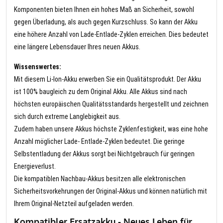
Komponenten bieten Ihnen ein hohes Maß an Sicherheit, sowohl
gegen Überladung, als auch gegen Kurzschluss. So kann der Akku
eine höhere Anzahl von Lade-Entlade-Zyklen erreichen. Dies bedeutet
eine längere Lebensdauer Ihres neuen Akkus.
Wissenswertes:
Mit diesem Li-Ion-Akku erwerben Sie ein Qualitätsprodukt. Der Akku
ist 100% baugleich zu dem Original Akku. Alle Akkus sind nach
höchsten europäischen Qualitätsstandards hergestellt und zeichnen
sich durch extreme Langlebigkeit aus.
Zudem haben unsere Akkus höchste Zyklenfestigkeit, was eine hohe
Anzahl möglicher Lade- Entlade-Zyklen bedeutet. Die geringe
Selbstentladung der Akkus sorgt bei Nichtgebrauch für geringen
Energieverlust.
Die kompatiblen Nachbau-Akkus besitzen alle elektronischen
Sicherheitsvorkehrungen der Original-Akkus und können natürlich mit
Ihrem Original-Netzteil aufgeladen werden.
Kompatibler Ersatzakku - Neues Leben für