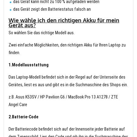
das Gerät kann nicht zu 100 % aufgeladen werden
das Gerät zeigt den Batteriestatus falsch an
Wie wähle ich den richtigen Akku für mein
Gerät aus?
So wählen Sie das richtige Modell aus.
Zwei einfache Möglichkeiten, den richtigen Akku für Ihren Laptop zu
finden.
1.Modellausstattung
Das Laptop-Modell befindet sich in der Regel auf der Unterseite des
Gerätes, liest es aus und gibt es in die Suchmaschine des Shops ein.
z.B. Asus K53SV / HP Pavilion G6 / MacBook Pro 13 A1278 / ZTE
Angel Care
2.Batterie-Code
Der Batteriecode befindet sich auf der Innenseite jeder Batterie auf
dem Typenschild. Lies den Code und gib ihn in die Suchmaschine des