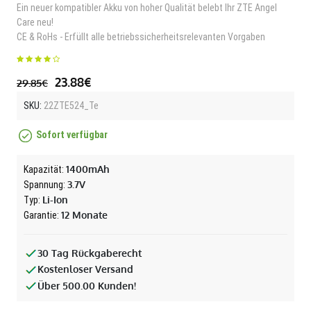
Ein neuer kompatibler Akku von hoher Qualität belebt Ihr ZTE Angel
Care neu!
CE & RoHs - Erfüllt alle betriebssicherheitsrelevanten Vorgaben
23.88€
29.85€
SKU:
22ZTE524_Te
Sofort verfügbar
1400mAh
Kapazität:
3.7V
Spannung:
Li-Ion
Typ:
12 Monate
Garantie:
30 Tag Rückgaberecht
Kostenloser Versand
Über 500.00 Kunden!