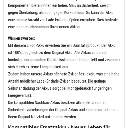
Komponenten bieten Ihnen ein hohes Maß an Sicherheit, sowohl
gegen Überladung, als auch gegen Kurzschluss. So kann der Akku
eine höhere Anzahl von Lade-Entlade-Zyklen erreichen. Dies bedeutet
eine längere Lebensdauer Ihres neuen Akkus.
Wissenswertes:
Mit diesem Li-Ion-Akku erwerben Sie ein Qualitätsprodukt. Der Akku
ist 100% baugleich zu dem Original Akku. Alle Akkus sind nach
höchsten europäischen Qualitätsstandards hergestellt und zeichnen
sich durch extreme Langlebigkeit aus.
Zudem haben unsere Akkus höchste Zyklenfestigkeit, was eine hohe
Anzahl möglicher Lade- Entlade-Zyklen bedeutet. Die geringe
Selbstentladung der Akkus sorgt bei Nichtgebrauch für geringen
Energieverlust.
Die kompatiblen Nachbau-Akkus besitzen alle elektronischen
Sicherheitsvorkehrungen der Original-Akkus und können natürlich mit
Ihrem Original-Netzteil aufgeladen werden.
Kompatibler Ersatzakku - Neues Leben für