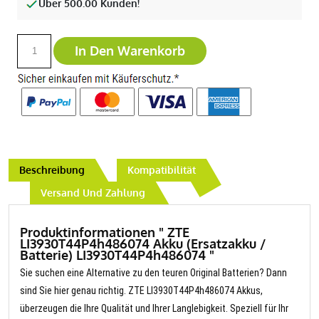
Über 500.00 Kunden!
In Den Warenkorb
Beschreibung
Kompatibilität
Versand Und Zahlung
Produktinformationen " ZTE
LI3930T44P4h486074 Akku (Ersatzakku /
Batterie) LI3930T44P4h486074 "
Sie suchen eine Alternative zu den teuren Original Batterien? Dann
sind Sie hier genau richtig. ZTE LI3930T44P4h486074 Akkus,
überzeugen die Ihre Qualität und Ihrer Langlebigkeit. Speziell für Ihr