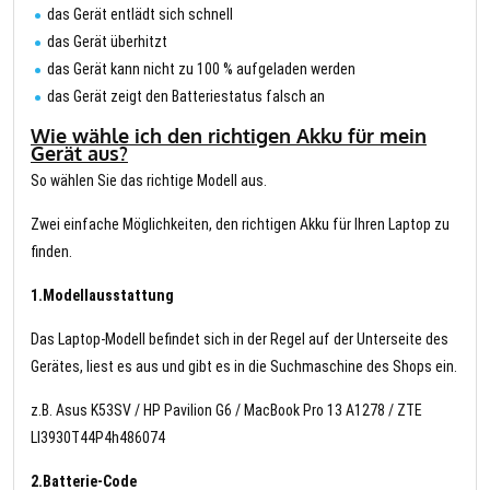
das Gerät entlädt sich schnell
das Gerät überhitzt
das Gerät kann nicht zu 100 % aufgeladen werden
das Gerät zeigt den Batteriestatus falsch an
Wie wähle ich den richtigen Akku für mein
Gerät aus?
So wählen Sie das richtige Modell aus.
Zwei einfache Möglichkeiten, den richtigen Akku für Ihren Laptop zu
finden.
1.Modellausstattung
Das Laptop-Modell befindet sich in der Regel auf der Unterseite des
Gerätes, liest es aus und gibt es in die Suchmaschine des Shops ein.
z.B. Asus K53SV / HP Pavilion G6 / MacBook Pro 13 A1278 / ZTE
LI3930T44P4h486074
2.Batterie-Code