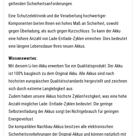
geltenden Sicherheitsanforderungen.
Eine Schutzelektronik und die Verarbeitung hochwertiger
Komponenten bieten Ihnen ein hohes Maß an Sicherheit, sowohl
gegen Überladung, als auch gegen Kurzschluss. So kann der Akku
eine höhere Anzahl von Lade-Entlade-Zyklen erreichen. Dies bedeutet
eine längere Lebensdauer Ihres neuen Akkus.
Wissenswertes:
Mit diesem Li-Ion-Akku erwerben Sie ein Qualitätsprodukt. Der Akku
ist 100% baugleich zu dem Original Akku. Alle Akkus sind nach
höchsten europäischen Qualitätsstandards hergestellt und zeichnen
sich durch extreme Langlebigkeit aus.
Zudem haben unsere Akkus höchste Zyklenfestigkeit, was eine hohe
Anzahl möglicher Lade- Entlade-Zyklen bedeutet. Die geringe
Selbstentladung der Akkus sorgt bei Nichtgebrauch für geringen
Energieverlust.
Die kompatiblen Nachbau-Akkus besitzen alle elektronischen
Sicherheitsvorkehrungen der Original-Akkus und können natürlich mit