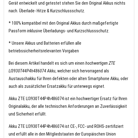
Gerät entwickelt und getestet stehen Sie den Original Akkus nichts
nach. Überlade- Hitze & Kurzschlussschutz.
* 100% kompatibel mit den Original Akkus durch maßgefertigte
Passform inklusive Überladungs- und Kurzschlussschutz.
* Unsere Akkus und Batterien erfüllen alle
betriebssicherheitsrelevanten Vorgaben
Bei diesem Artikel handelt es sich um einen
hochwertigen ZTE
LI3930T44P4h486074 Akku
, welcher sich hervorragend als
Austauschakku für Ihren defekten oder alten Smartphone Akku, oder
auch als zusätzlicher Ersatzakku für unterwegs eignet.
Akku ZTE LI3930T44P4h486074 ist ein hochwertiger Ersatz für Ihren
Originalakku, der alle technischen Anforderungen an Zuverlässigkeit
und Sicherheit erfüllt.
Akku ZTE LI3930T44P4h486074 ist CE-, FCC- und ROHS-zertifiziert
und erfüllt alle in den Mitgliedstaaten der Europäischen Union