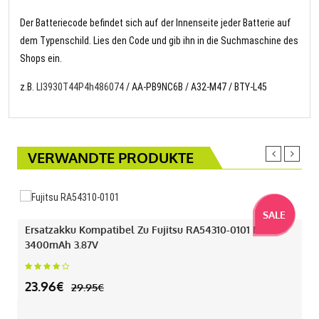
Der Batteriecode befindet sich auf der Innenseite jeder Batterie auf
dem Typenschild. Lies den Code und gib ihn in die Suchmaschine des
Shops ein.
z.B.
LI3930T44P4h486074
/ AA-PB9NC6B / A32-M47 / BTY-L45
VERWANDTE PRODUKTE
SALE
Ersatzakku Kompatibel Zu Fujitsu RA54310-0101 Mit
3400mAh 3.87V
23.96€
29.95€