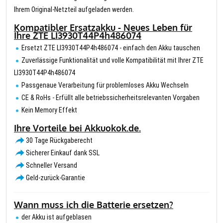
Ihrem Original-Netzteil aufgeladen werden.
Kompatibler Ersatzakku - Neues Leben für
Ihre ZTE LI3930T44P4h486074
Ersetzt ZTE LI3930T44P4h486074 - einfach den Akku tauschen
Zuverlässige Funktionalität und volle Kompatibilität mit Ihrer ZTE
LI3930T44P4h486074
Passgenaue Verarbeitung für problemloses Akku Wechseln
CE & RoHs - Erfüllt alle betriebssicherheitsrelevanten Vorgaben
Kein Memory Effekt
Ihre Vorteile bei Akkuokok.de.
30 Tage Rückgaberecht
Sicherer Einkauf dank SSL
Schneller Versand
Geld-zurück-Garantie
Wann muss ich die Batterie ersetzen?
der Akku ist aufgeblasen