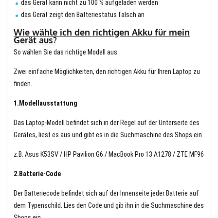
das Gerät kann nicht zu 100 % aufgeladen werden
das Gerät zeigt den Batteriestatus falsch an
Wie wähle ich den richtigen Akku für mein
Gerät aus?
So wählen Sie das richtige Modell aus.
Zwei einfache Möglichkeiten, den richtigen Akku für Ihren Laptop zu
finden.
1.Modellausstattung
Das Laptop-Modell befindet sich in der Regel auf der Unterseite des
Gerätes, liest es aus und gibt es in die Suchmaschine des Shops ein.
z.B. Asus K53SV / HP Pavilion G6 / MacBook Pro 13 A1278 / ZTE MF96
2.Batterie-Code
Der Batteriecode befindet sich auf der Innenseite jeder Batterie auf
dem Typenschild. Lies den Code und gib ihn in die Suchmaschine des
Shops ein.