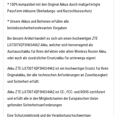
* 100% kompatibel mit den Original Akkus durch maßgefertigte
Passform inklusive Überladungs- und Kurzschlussschutz.
* Unsere Akkus und Batterien erfüllen alle
betriebssicherheitsrelevanten Vorgaben
Bei diesem Artikel handelt es sich um einen
hochwertigen ZTE
Li3730T42P3H6544A2 Akku
, welcher sich hervorragend als
Austauschakku für Ihren defekten oder alten Wireless Router Akku,
oder auch als zusätzlicher Ersatzakku für unterwegs eignet.
Akku ZTE Li3730T42P3H6544A2 ist ein hochwertiger Ersatz für Ihren
Originalakku, der alle technischen Anforderungen an Zuverlässigkeit
und Sicherheit erfüllt.
Akku ZTE Li3730T42P3H6544A2 ist CE-, FCC- und ROHS-zertifiziert
und erfüllt alle in den Mitgliedstaaten der Europäischen Union
geltenden Sicherheitsanforderungen.
Eine Schutzelektronik und die Verarbeitung hochwertiger