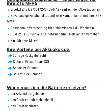
Ihre ZTE MF96
Ersetzt ZTE Li3730T42P3H6544A2 - einfach den Akku tauschen
Zuverlässige Funktionalität und volle Kompatibilität mit Ihrer ZTE
MF96
Passgenaue Verarbeitung für problemloses Akku Wechseln
CE & RoHs - Erfüllt alle betriebssicherheitsrelevanten Vorgaben
Kein Memory Effekt
Ihre Vorteile bei Akkuokok.de.
30 Tage Rückgaberecht
Sicherer Einkauf dank SSL
Schneller Versand
Geld-zurück-Garantie
Wann muss ich die Batterie ersetzen?
der Akku ist aufgeblasen
das Gerät entlädt sich schnell
das Gerät überhitzt