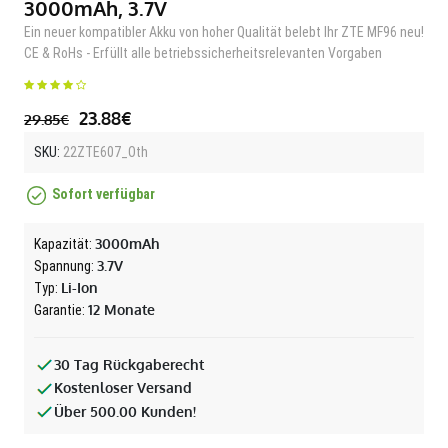
3000mAh, 3.7V
Ein neuer kompatibler Akku von hoher Qualität belebt Ihr ZTE MF96 neu!
CE & RoHs - Erfüllt alle betriebssicherheitsrelevanten Vorgaben
23.88€
29.85€
SKU:
22ZTE607_Oth
Sofort verfügbar
3000mAh
Kapazität:
3.7V
Spannung:
Li-Ion
Typ:
12 Monate
Garantie:
30 Tag Rückgaberecht
Kostenloser Versand
Über 500.00 Kunden!