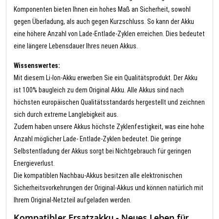
Komponenten bieten Ihnen ein hohes Maß an Sicherheit, sowohl
gegen Überladung, als auch gegen Kurzschluss. So kann der Akku
eine höhere Anzahl von Lade-Entlade-Zyklen erreichen. Dies bedeutet
eine längere Lebensdauer Ihres neuen Akkus.
Wissenswertes:
Mit diesem Li-Ion-Akku erwerben Sie ein Qualitätsprodukt. Der Akku
ist 100% baugleich zu dem Original Akku. Alle Akkus sind nach
höchsten europäischen Qualitätsstandards hergestellt und zeichnen
sich durch extreme Langlebigkeit aus.
Zudem haben unsere Akkus höchste Zyklenfestigkeit, was eine hohe
Anzahl möglicher Lade- Entlade-Zyklen bedeutet. Die geringe
Selbstentladung der Akkus sorgt bei Nichtgebrauch für geringen
Energieverlust.
Die kompatiblen Nachbau-Akkus besitzen alle elektronischen
Sicherheitsvorkehrungen der Original-Akkus und können natürlich mit
Ihrem Original-Netzteil aufgeladen werden.
Kompatibler Ersatzakku - Neues Leben für