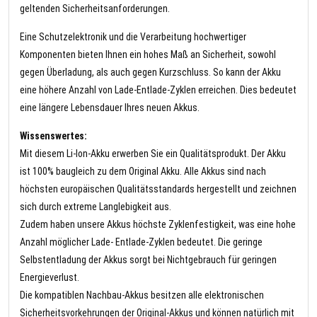
geltenden Sicherheitsanforderungen.
Eine Schutzelektronik und die Verarbeitung hochwertiger
Komponenten bieten Ihnen ein hohes Maß an Sicherheit, sowohl
gegen Überladung, als auch gegen Kurzschluss. So kann der Akku
eine höhere Anzahl von Lade-Entlade-Zyklen erreichen. Dies bedeutet
eine längere Lebensdauer Ihres neuen Akkus.
Wissenswertes:
Mit diesem Li-Ion-Akku erwerben Sie ein Qualitätsprodukt. Der Akku
ist 100% baugleich zu dem Original Akku. Alle Akkus sind nach
höchsten europäischen Qualitätsstandards hergestellt und zeichnen
sich durch extreme Langlebigkeit aus.
Zudem haben unsere Akkus höchste Zyklenfestigkeit, was eine hohe
Anzahl möglicher Lade- Entlade-Zyklen bedeutet. Die geringe
Selbstentladung der Akkus sorgt bei Nichtgebrauch für geringen
Energieverlust.
Die kompatiblen Nachbau-Akkus besitzen alle elektronischen
Sicherheitsvorkehrungen der Original-Akkus und können natürlich mit