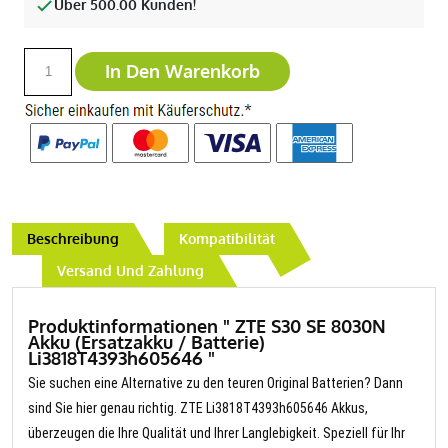
Über 500.00 Kunden!
In Den Warenkorb
Beschreibung
Kompatibilität
Versand Und Zahlung
Produktinformationen " ZTE S30 SE 8030N
Akku (Ersatzakku / Batterie)
Li3818T4393h605646 "
Sie suchen eine Alternative zu den teuren Original Batterien? Dann
sind Sie hier genau richtig. ZTE Li3818T4393h605646 Akkus,
überzeugen die Ihre Qualität und Ihrer Langlebigkeit. Speziell für Ihr