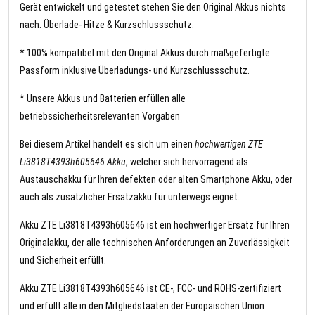
Gerät entwickelt und getestet stehen Sie den Original Akkus nichts
nach. Überlade- Hitze & Kurzschlussschutz.
* 100% kompatibel mit den Original Akkus durch maßgefertigte
Passform inklusive Überladungs- und Kurzschlussschutz.
* Unsere Akkus und Batterien erfüllen alle
betriebssicherheitsrelevanten Vorgaben
Bei diesem Artikel handelt es sich um einen
hochwertigen ZTE
Li3818T4393h605646 Akku
, welcher sich hervorragend als
Austauschakku für Ihren defekten oder alten Smartphone Akku, oder
auch als zusätzlicher Ersatzakku für unterwegs eignet.
Akku ZTE Li3818T4393h605646 ist ein hochwertiger Ersatz für Ihren
Originalakku, der alle technischen Anforderungen an Zuverlässigkeit
und Sicherheit erfüllt.
Akku ZTE Li3818T4393h605646 ist CE-, FCC- und ROHS-zertifiziert
und erfüllt alle in den Mitgliedstaaten der Europäischen Union