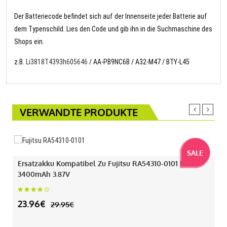
Der Batteriecode befindet sich auf der Innenseite jeder Batterie auf
dem Typenschild. Lies den Code und gib ihn in die Suchmaschine des
Shops ein.
z.B.
Li3818T4393h605646
/ AA-PB9NC6B / A32-M47 / BTY-L45
VERWANDTE PRODUKTE
SALE
Ersatzakku Kompatibel Zu Fujitsu RA54310-0101 Mit
3400mAh 3.87V
23.96€
29.95€