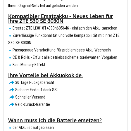
Ihrem Original-Netzteil aufgeladen werden.
Kompatibler Ersatzakku - Neues Leben für
Ihre ZTE S30 SE 8030N
Ersetzt ZTE Li3818T4393h605646 - einfach den Akku tauschen
Zuverlässige Funktionalität und volle Kompatibilität mit Ihrer ZTE
S30 SE 8030N
Passgenaue Verarbeitung für problemloses Akku Wechseln
CE & RoHs - Erfüllt alle betriebssicherheitsrelevanten Vorgaben
Kein Memory Effekt
Ihre Vorteile bei Akkuokok.de.
30 Tage Rückgaberecht
Sicherer Einkauf dank SSL
Schneller Versand
Geld-zurück-Garantie
Wann muss ich die Batterie ersetzen?
der Akku ist aufgeblasen