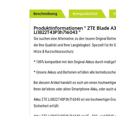
Beschreibung
Kompatibilität
V
Produktinformationen " ZTE Blade A3
Li3822T43P3h716043 "
Sie suchen eine Alternative zu den teuren Original Bat
die Ihre Qualität und Ihrer Langlebigkeit. Speziell für I
Hitze & Kurzschlussschutz.
* 100% kompatibel mit den Original Akkus durch maßgef
* Unsere Akkus und Batterien erfüllen alle betriebssich
Bei diesem Artikel handelt es sich um einen
hochwertig
Ihren defekten oder alten Smartphone Akku, oder auch a
Akku ZTE Li3822T43P3h716043 ist ein hochwertiger Ersat
Sicherheit erfüllt.