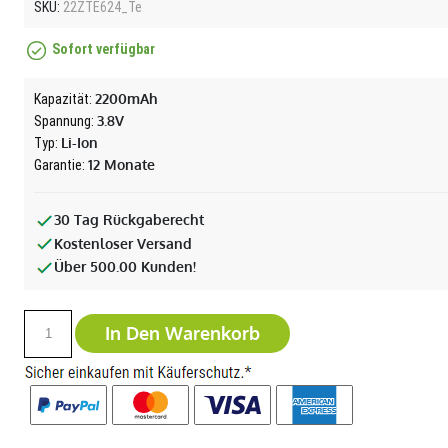
SKU:
22ZTE624_Te
Sofort verfügbar
2200mAh
Kapazität:
3.8V
Spannung:
Li-Ion
Typ:
12 Monate
Garantie:
30 Tag Rückgaberecht
Kostenloser Versand
Über 500.00 Kunden!
In Den Warenkorb