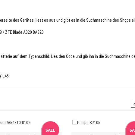
terseite des Gerätes, liest es aus und gibt es in die Suchmaschine des Shops ei
78 / ZTE Blade A320 BA320
 Batterie auf dem Typenschild. Lies den Code und gib ihn in die Suchmaschine d
Y-L45
SALE
SA