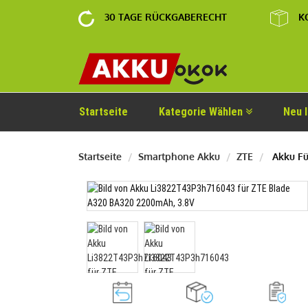
30 TAGE RÜCKGABERECHT
K
Startseite
Kategorie Wählen
Neu 
Startseite
Smartphone Akku
ZTE
Akku Fü