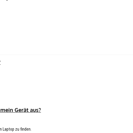
?
 mein Gerät aus?
n Laptop zu finden.