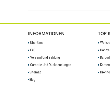
INFORMATIONEN
TOP 
Über Uns
Werkze
FAQ
Handy 
Versand Und Zahlung
Barcod
Garantie Und Rücksendungen
Kamera
Sitemap
Drohne
Blog