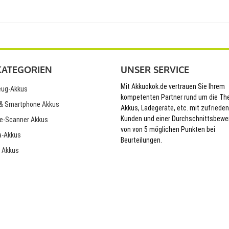
KATEGORIEN
UNSER SERVICE
Mit Akkuokok.de vertrauen Sie Ihrem
ug-Akkus
kompetenten Partner rund um die T
& Smartphone Akkus
Akkus, Ladegeräte, etc. mit zufriede
Kunden und einer Durchschnittsbewe
e-Scanner Akkus
von von 5 möglichen Punkten bei
-Akkus
Beurteilungen.
 Akkus