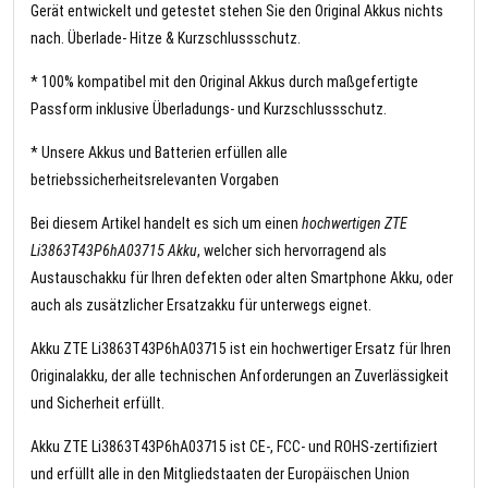
Gerät entwickelt und getestet stehen Sie den Original Akkus nichts
nach. Überlade- Hitze & Kurzschlussschutz.
* 100% kompatibel mit den Original Akkus durch maßgefertigte
Passform inklusive Überladungs- und Kurzschlussschutz.
* Unsere Akkus und Batterien erfüllen alle
betriebssicherheitsrelevanten Vorgaben
Bei diesem Artikel handelt es sich um einen
hochwertigen ZTE
Li3863T43P6hA03715 Akku
, welcher sich hervorragend als
Austauschakku für Ihren defekten oder alten Smartphone Akku, oder
auch als zusätzlicher Ersatzakku für unterwegs eignet.
Akku ZTE Li3863T43P6hA03715 ist ein hochwertiger Ersatz für Ihren
Originalakku, der alle technischen Anforderungen an Zuverlässigkeit
und Sicherheit erfüllt.
Akku ZTE Li3863T43P6hA03715 ist CE-, FCC- und ROHS-zertifiziert
und erfüllt alle in den Mitgliedstaaten der Europäischen Union