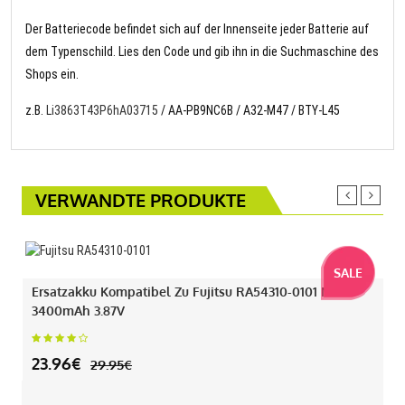
Der Batteriecode befindet sich auf der Innenseite jeder Batterie auf
dem Typenschild. Lies den Code und gib ihn in die Suchmaschine des
Shops ein.
z.B.
Li3863T43P6hA03715
/ AA-PB9NC6B / A32-M47 / BTY-L45
VERWANDTE PRODUKTE
SALE
Ersatzakku Kompatibel Zu Fujitsu RA54310-0101 Mit
3400mAh 3.87V
23.96€
29.95€