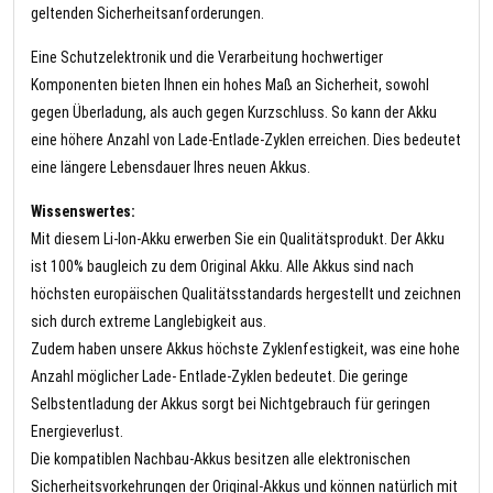
geltenden Sicherheitsanforderungen.
Eine Schutzelektronik und die Verarbeitung hochwertiger
Komponenten bieten Ihnen ein hohes Maß an Sicherheit, sowohl
gegen Überladung, als auch gegen Kurzschluss. So kann der Akku
eine höhere Anzahl von Lade-Entlade-Zyklen erreichen. Dies bedeutet
eine längere Lebensdauer Ihres neuen Akkus.
Wissenswertes:
Mit diesem Li-Ion-Akku erwerben Sie ein Qualitätsprodukt. Der Akku
ist 100% baugleich zu dem Original Akku. Alle Akkus sind nach
höchsten europäischen Qualitätsstandards hergestellt und zeichnen
sich durch extreme Langlebigkeit aus.
Zudem haben unsere Akkus höchste Zyklenfestigkeit, was eine hohe
Anzahl möglicher Lade- Entlade-Zyklen bedeutet. Die geringe
Selbstentladung der Akkus sorgt bei Nichtgebrauch für geringen
Energieverlust.
Die kompatiblen Nachbau-Akkus besitzen alle elektronischen
Sicherheitsvorkehrungen der Original-Akkus und können natürlich mit