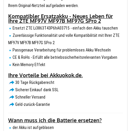
Ihrem Original-Netzteil aufgeladen werden.
Kompatibler Ersatzakku - Neues Leben für
Ihre ZTE MF97V MF97B MF97G SPro 2
Ersetzt ZTE Li3863T43P6hA03715 - einfach den Akku tauschen
Zuverlässige Funktionalität und volle Kompatibilität mit Ihrer ZTE
MF97V MF97B MF97G SPro 2
Passgenaue Verarbeitung für problemloses Akku Wechseln
CE & RoHs - Erfüllt alle betriebssicherheitsrelevanten Vorgaben
Kein Memory Effekt
Ihre Vorteile bei Akkuokok.de.
30 Tage Rückgaberecht
Sicherer Einkauf dank SSL
Schneller Versand
Geld-zurück-Garantie
Wann muss ich die Batterie ersetzen?
der Akku ist aufgeblasen