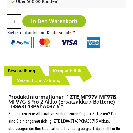
Über 500.00 Kunden!
In Den Warenkorb
Beschreibung
Kompatibilität
Versand Und Zahlung
Produktinformationen " ZTE MF97V MF97B
MF97G SPro 2 Akku (Ersatzakku / Batterie)
Li3863T43P6hA03715 "
Sie suchen eine Alternative zu den teuren Original Batterien? Dann
sind Sie hier genau richtig. ZTE Li3863T43P6hA03715 Akkus,
überzeugen die Ihre Qualität und Ihrer Langlebigkeit. Speziell für Ihr