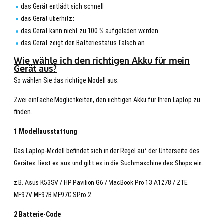
das Gerät entlädt sich schnell
das Gerät überhitzt
das Gerät kann nicht zu 100 % aufgeladen werden
das Gerät zeigt den Batteriestatus falsch an
Wie wähle ich den richtigen Akku für mein
Gerät aus?
So wählen Sie das richtige Modell aus.
Zwei einfache Möglichkeiten, den richtigen Akku für Ihren Laptop zu
finden.
1.Modellausstattung
Das Laptop-Modell befindet sich in der Regel auf der Unterseite des
Gerätes, liest es aus und gibt es in die Suchmaschine des Shops ein.
z.B. Asus K53SV / HP Pavilion G6 / MacBook Pro 13 A1278 / ZTE
MF97V MF97B MF97G SPro 2
2.Batterie-Code