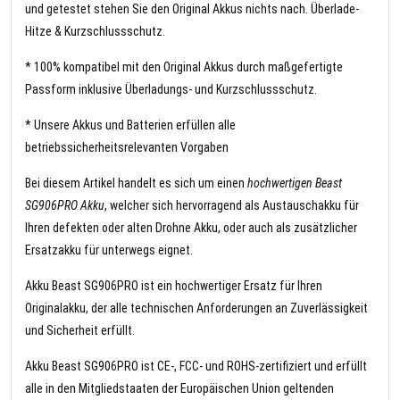
und getestet stehen Sie den Original Akkus nichts nach. Überlade-
Hitze & Kurzschlussschutz.
* 100% kompatibel mit den Original Akkus durch maßgefertigte
Passform inklusive Überladungs- und Kurzschlussschutz.
* Unsere Akkus und Batterien erfüllen alle
betriebssicherheitsrelevanten Vorgaben
Bei diesem Artikel handelt es sich um einen
hochwertigen Beast
SG906PRO Akku
, welcher sich hervorragend als Austauschakku für
Ihren defekten oder alten Drohne Akku, oder auch als zusätzlicher
Ersatzakku für unterwegs eignet.
Akku Beast SG906PRO ist ein hochwertiger Ersatz für Ihren
Originalakku, der alle technischen Anforderungen an Zuverlässigkeit
und Sicherheit erfüllt.
Akku Beast SG906PRO ist CE-, FCC- und ROHS-zertifiziert und erfüllt
alle in den Mitgliedstaaten der Europäischen Union geltenden