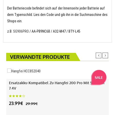
Der Batteriecode befindet sich auf der Innenseite jeder Batterie auf
dem Typenschild. Lies den Code und gib ihn in die Suchmaschine des
Shops ein.
z.B.
SG906PRO
/ AA-PB9NC6B / A32-M47 / BTY-L45
VERWANDTE PRODUKTE
SALE
Ersatzakku Kompatibel Zu Hangfei 200 Pro Mit 550mAh
7.4V
23.99€
29.99€