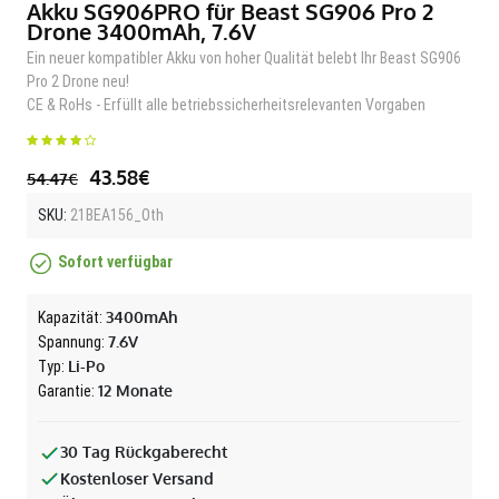
Akku SG906PRO für Beast SG906 Pro 2
Drone 3400mAh, 7.6V
Ein neuer kompatibler Akku von hoher Qualität belebt Ihr Beast SG906
Pro 2 Drone neu!
CE & RoHs - Erfüllt alle betriebssicherheitsrelevanten Vorgaben
43.58€
54.47€
SKU:
21BEA156_Oth
Sofort verfügbar
3400mAh
Kapazität:
7.6V
Spannung:
Li-Po
Typ:
12 Monate
Garantie:
30 Tag Rückgaberecht
Kostenloser Versand