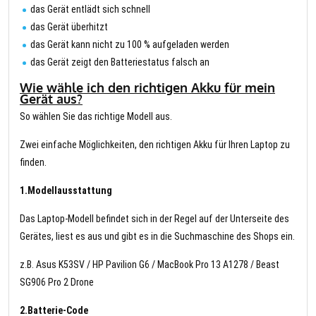
das Gerät entlädt sich schnell
das Gerät überhitzt
das Gerät kann nicht zu 100 % aufgeladen werden
das Gerät zeigt den Batteriestatus falsch an
Wie wähle ich den richtigen Akku für mein
Gerät aus?
So wählen Sie das richtige Modell aus.
Zwei einfache Möglichkeiten, den richtigen Akku für Ihren Laptop zu
finden.
1.Modellausstattung
Das Laptop-Modell befindet sich in der Regel auf der Unterseite des
Gerätes, liest es aus und gibt es in die Suchmaschine des Shops ein.
z.B. Asus K53SV / HP Pavilion G6 / MacBook Pro 13 A1278 / Beast
SG906 Pro 2 Drone
2.Batterie-Code