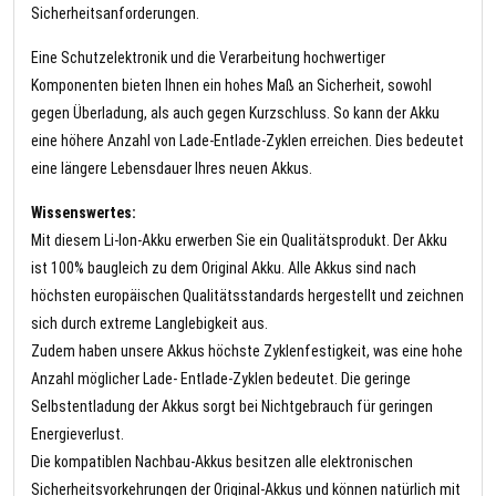
Sicherheitsanforderungen.
Eine Schutzelektronik und die Verarbeitung hochwertiger
Komponenten bieten Ihnen ein hohes Maß an Sicherheit, sowohl
gegen Überladung, als auch gegen Kurzschluss. So kann der Akku
eine höhere Anzahl von Lade-Entlade-Zyklen erreichen. Dies bedeutet
eine längere Lebensdauer Ihres neuen Akkus.
Wissenswertes:
Mit diesem Li-Ion-Akku erwerben Sie ein Qualitätsprodukt. Der Akku
ist 100% baugleich zu dem Original Akku. Alle Akkus sind nach
höchsten europäischen Qualitätsstandards hergestellt und zeichnen
sich durch extreme Langlebigkeit aus.
Zudem haben unsere Akkus höchste Zyklenfestigkeit, was eine hohe
Anzahl möglicher Lade- Entlade-Zyklen bedeutet. Die geringe
Selbstentladung der Akkus sorgt bei Nichtgebrauch für geringen
Energieverlust.
Die kompatiblen Nachbau-Akkus besitzen alle elektronischen
Sicherheitsvorkehrungen der Original-Akkus und können natürlich mit