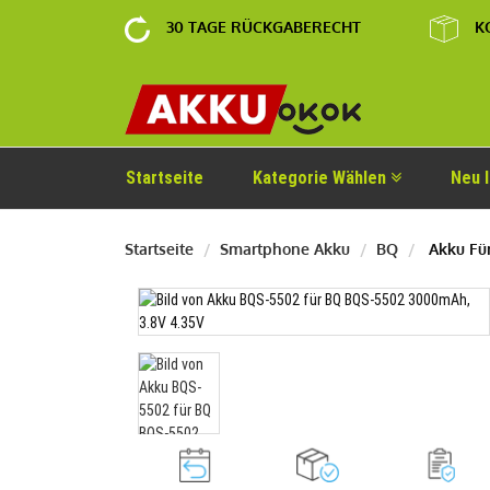
30 TAGE RÜCKGABERECHT
K
Startseite
Kategorie Wählen
Neu 
Startseite
Smartphone Akku
BQ
Akku Fü