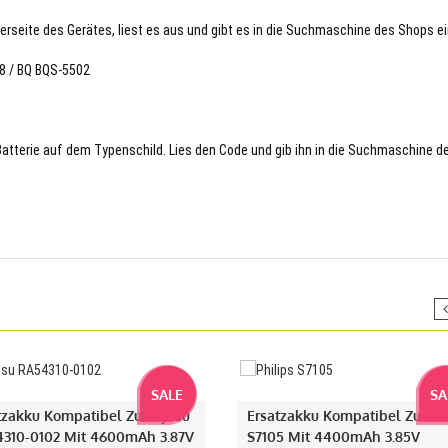
terseite des Gerätes, liest es aus und gibt es in die Suchmaschine des Shops ei
78 / BQ BQS-5502
 Batterie auf dem Typenschild. Lies den Code und gib ihn in die Suchmaschine d
SALE
SA
tzakku Kompatibel Zu Fujitsu
Ersatzakku Kompatibel Zu Phi
310-0102 Mit 4600mAh 3.87V
S7105 Mit 4400mAh 3.85V