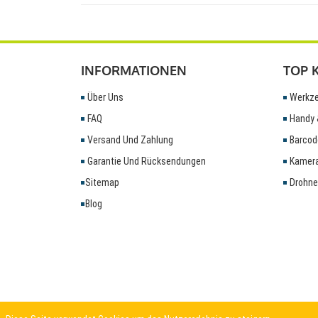
INFORMATIONEN
TOP 
Über Uns
Werkze
FAQ
Handy 
Versand Und Zahlung
Barcod
Garantie Und Rücksendungen
Kamera
Sitemap
Drohne
Blog