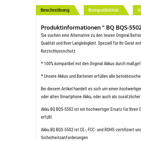
Beschreibung
Kompatibilität
V
Produktinformationen " BQ BQS-5502 
Sie suchen eine Alternative zu den teuren Original Batte
Qualität und Ihrer Langlebigkeit. Speziell für Ihr Gerät 
Kurzschlussschutz.
* 100% kompatibel mit den Original Akkus durch maßgef
* Unsere Akkus und Batterien erfüllen alle betriebssich
Bei diesem Artikel handelt es sich um einen
hochwertige
oder alten Smartphone Akku, oder auch als zusätzlicher
Akku BQ BQS-5502 ist ein hochwertiger Ersatz für Ihren 
erfüllt.
Akku BQ BQS-5502 ist CE-, FCC- und ROHS-zertifiziert und
Sicherheitsanforderungen.