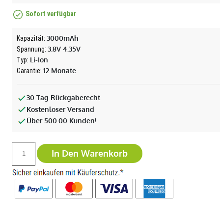
Sofort verfügbar
3000mAh
Kapazität:
3.8V 4.35V
Spannung:
Li-Ion
Typ:
12 Monate
Garantie:
30 Tag Rückgaberecht
Kostenloser Versand
Über 500.00 Kunden!
In Den Warenkorb