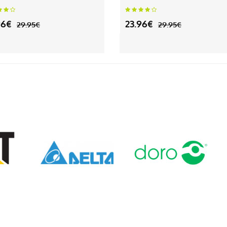
96€
23.96€
29.95€
29.95€