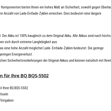
er Komponenten bieten Ihnen ein hohes Maß an Sicherheit, sowohl gegen Überla
re Anzahl von Lade-Entlade-Zyklen erreichen. Dies bedeutet eine längere
t. Der Akku ist 100% baugleich zu dem Original Akku. Alle Akkus sind nach höch
en sich durch extreme Langlebigkeit aus.
s eine hohe Anzahl möglicher Lade- Entlade-Zyklen bedeutet. Die geringe
eringen Energieverlust.
chen Sicherheitsvorkehrungen der Original-Akkus und können natürlich mit Ihre
n für Ihre BQ BQS-5502
mit Ihrer BQ BQS-5502
chseln
n Vorgaben