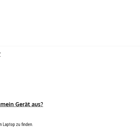
?
 mein Gerät aus?
n Laptop zu finden.