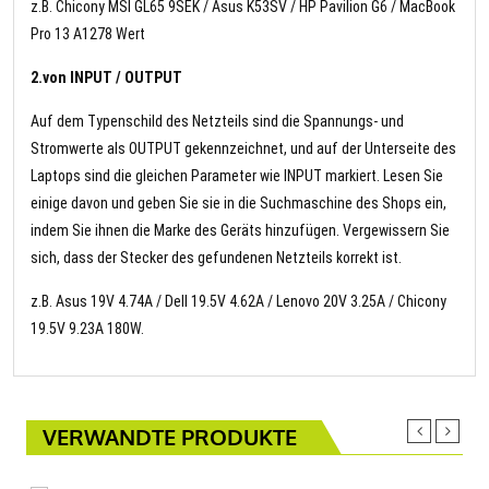
z.B. Chicony MSI GL65 9SEK / Asus K53SV / HP Pavilion G6 / MacBook
Pro 13 A1278 Wert
2.von INPUT / OUTPUT
Auf dem Typenschild des Netzteils sind die Spannungs- und
Stromwerte als OUTPUT gekennzeichnet, und auf der Unterseite des
Laptops sind die gleichen Parameter wie INPUT markiert. Lesen Sie
einige davon und geben Sie sie in die Suchmaschine des Shops ein,
indem Sie ihnen die Marke des Geräts hinzufügen. Vergewissern Sie
sich, dass der Stecker des gefundenen Netzteils korrekt ist.
z.B. Asus 19V 4.74A / Dell 19.5V 4.62A / Lenovo 20V 3.25A / Chicony
19.5V 9.23A 180W.
VERWANDTE PRODUKTE