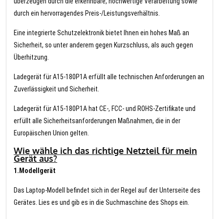
überzeugen durch die erkennbare, hochwertige Verarbeitung sowie
durch ein hervorragendes Preis-/Leistungsverhältnis.
Eine integrierte Schutzelektronik bietet Ihnen ein hohes Maß an
Sicherheit, so unter anderem gegen Kurzschluss, als auch gegen
Überhitzung.
Ladegerät für A15-180P1A erfüllt alle technischen Anforderungen an
Zuverlässigkeit und Sicherheit.
Ladegerät für A15-180P1A hat CE-, FCC- und ROHS-Zertifikate und
erfüllt alle Sicherheitsanforderungen Maßnahmen, die in der
Europäischen Union gelten.
Wie wähle ich das richtige Netzteil für mein
Gerät aus?
1.Modellgerät
Das Laptop-Modell befindet sich in der Regel auf der Unterseite des
Gerätes. Lies es und gib es in die Suchmaschine des Shops ein.