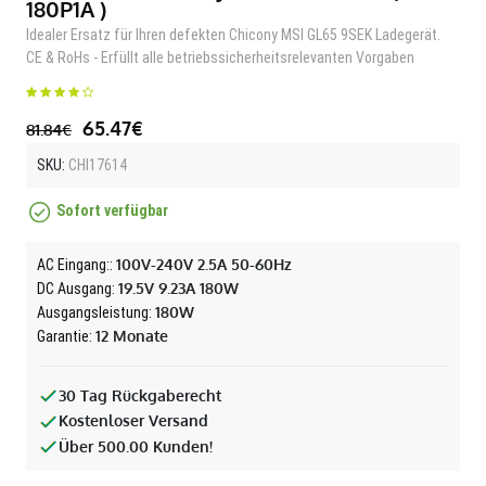
180P1A )
Idealer Ersatz für Ihren defekten Chicony MSI GL65 9SEK Ladegerät.
CE & RoHs - Erfüllt alle betriebssicherheitsrelevanten Vorgaben
65.47€
81.84€
SKU:
CHI17614
Sofort verfügbar
100V-240V 2.5A 50-60Hz
AC Eingang::
19.5V 9.23A 180W
DC Ausgang:
180W
Ausgangsleistung:
12 Monate
Garantie:
30 Tag Rückgaberecht
Kostenloser Versand
Über 500.00 Kunden!