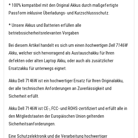
* 100% kompatibel mit den Original Akkus durch maßgefertigte
Passform inklusive Überladungs- und Kurzschlussschutz.
* Unsere Akkus und Batterien erfüllen alle
betriebssicherheitsrelevanten Vorgaben
Bei diesem Artikel handelt es sich um einen
hochwertigen Dell 7146W
Akku
, welcher sich hervorragend als Austauschakku für Ihren
defekten oder alten Laptop Akku, oder auch als zusätzlicher
Ersatzakku für unterwegs eignet.
Akku Dell 7146W ist ein hochwertiger Ersatz für Ihren Originalakku,
der alle technischen Anforderungen an Zuverlässigkeit und
Sicherheit erfüllt.
Akku Dell 7146W ist CE-, FCC- und ROHS-zertifiziert und erfüllt alle in
den Mitgliedstaaten der Europäischen Union geltenden
Sicherheitsanforderungen.
Eine Schutzelektronik und die Verarbeitung hochwertiger