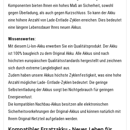
Komponenten bieten Ihnen ein hohes Maß an Sicherheit, sowohl
gegen Überladung, als auch gegen Kurzschluss. So kann der Akku
eine höhere Anzahl von Lade-Entlade-Zyklen erreichen. Dies bedeutet
eine längere Lebensdauer Ihres neuen Akkus.
Wissenswertes:
Mit diesem Li-Ion-Akku erwerben Sie ein Qualitätsprodukt. Der Akku
ist 100% baugleich zu dem Original Akku. Alle Akkus sind nach
höchsten europäischen Qualitätsstandards hergestellt und zeichnen
sich durch extreme Langlebigkeit aus.
Zudem haben unsere Akkus höchste Zyklenfestigkeit, was eine hohe
Anzahl möglicher Lade- Entlade-Zyklen bedeutet. Die geringe
Selbstentladung der Akkus sorgt bei Nichtgebrauch für geringen
Energieverlust.
Die kompatiblen Nachbau-Akkus besitzen alle elektronischen
Sicherheitsvorkehrungen der Original-Akkus und können natürlich mit
Ihrem Original-Netzteil aufgeladen werden.
Kompatibler Ersatzakku - Neues Leben für