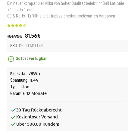
Ein neuer kompatibler Akku von hoher Qualität belebt Ihr Dell Latitude
7400 2-In-1 neu!
CE & RoHs - Erfüllt alle betriebssicherheitsrelevanten Vorgaben
81.56€
101.95€
SKU:
DEL21AP1143
Sofort verfügbar
78Wh
Kapazität:
11.4V
Spannung:
Li-Ion
Typ:
12 Monate
Garantie:
30 Tag Rückgaberecht
Kostenloser Versand
Über 500.00 Kunden!