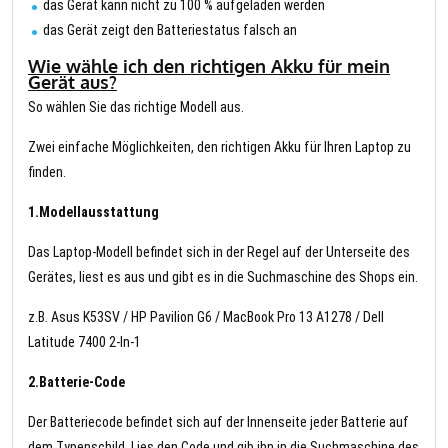
das Gerät kann nicht zu 100 % aufgeladen werden
das Gerät zeigt den Batteriestatus falsch an
Wie wähle ich den richtigen Akku für mein
Gerät aus?
So wählen Sie das richtige Modell aus.
Zwei einfache Möglichkeiten, den richtigen Akku für Ihren Laptop zu
finden.
1.Modellausstattung
Das Laptop-Modell befindet sich in der Regel auf der Unterseite des
Gerätes, liest es aus und gibt es in die Suchmaschine des Shops ein.
z.B. Asus K53SV / HP Pavilion G6 / MacBook Pro 13 A1278 / Dell
Latitude 7400 2-In-1
2.Batterie-Code
Der Batteriecode befindet sich auf der Innenseite jeder Batterie auf
dem Typenschild. Lies den Code und gib ihn in die Suchmaschine des