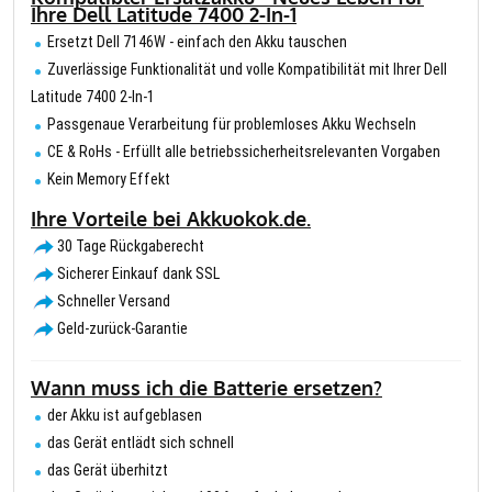
Ihre Dell Latitude 7400 2-In-1
Ersetzt Dell 7146W - einfach den Akku tauschen
Zuverlässige Funktionalität und volle Kompatibilität mit Ihrer Dell
Latitude 7400 2-In-1
Passgenaue Verarbeitung für problemloses Akku Wechseln
CE & RoHs - Erfüllt alle betriebssicherheitsrelevanten Vorgaben
Kein Memory Effekt
Ihre Vorteile bei Akkuokok.de.
30 Tage Rückgaberecht
Sicherer Einkauf dank SSL
Schneller Versand
Geld-zurück-Garantie
Wann muss ich die Batterie ersetzen?
der Akku ist aufgeblasen
das Gerät entlädt sich schnell
das Gerät überhitzt