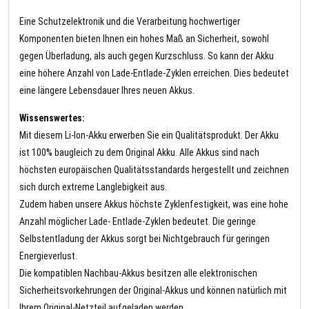
Eine Schutzelektronik und die Verarbeitung hochwertiger
Komponenten bieten Ihnen ein hohes Maß an Sicherheit, sowohl
gegen Überladung, als auch gegen Kurzschluss. So kann der Akku
eine höhere Anzahl von Lade-Entlade-Zyklen erreichen. Dies bedeutet
eine längere Lebensdauer Ihres neuen Akkus.
Wissenswertes:
Mit diesem Li-Ion-Akku erwerben Sie ein Qualitätsprodukt. Der Akku
ist 100% baugleich zu dem Original Akku. Alle Akkus sind nach
höchsten europäischen Qualitätsstandards hergestellt und zeichnen
sich durch extreme Langlebigkeit aus.
Zudem haben unsere Akkus höchste Zyklenfestigkeit, was eine hohe
Anzahl möglicher Lade- Entlade-Zyklen bedeutet. Die geringe
Selbstentladung der Akkus sorgt bei Nichtgebrauch für geringen
Energieverlust.
Die kompatiblen Nachbau-Akkus besitzen alle elektronischen
Sicherheitsvorkehrungen der Original-Akkus und können natürlich mit
Ihrem Original-Netzteil aufgeladen werden.