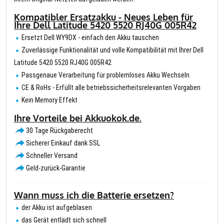
Kompatibler Ersatzakku - Neues Leben für
Ihre Dell Latitude 5420 5520 RJ40G 005R42
Ersetzt Dell WY9DX - einfach den Akku tauschen
Zuverlässige Funktionalität und volle Kompatibilität mit Ihrer Dell
Latitude 5420 5520 RJ40G 005R42
Passgenaue Verarbeitung für problemloses Akku Wechseln
CE & RoHs - Erfüllt alle betriebssicherheitsrelevanten Vorgaben
Kein Memory Effekt
Ihre Vorteile bei Akkuokok.de.
30 Tage Rückgaberecht
Sicherer Einkauf dank SSL
Schneller Versand
Geld-zurück-Garantie
Wann muss ich die Batterie ersetzen?
der Akku ist aufgeblasen
das Gerät entlädt sich schnell