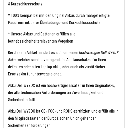
& Kurzschlussschutz.
* 100% kompatibel mit den Original Akkus durch maßgefertigte
Passform inklusive Überladungs- und Kurzschlussschutz.
* Unsere Akkus und Batterien erfüllen alle
betriebssicherheitsrelevanten Vorgaben
Bei diesem Artikel handelt es sich um einen
hochwertigen Dell WY9DX
Akku
, welcher sich hervorragend als Austauschakku für Ihren
defekten oder alten Laptop Akku, oder auch als zusätzlicher
Ersatzakku für unterwegs eignet.
Akku Dell WY9DX ist ein hochwertiger Ersatz für Ihren Originalakku,
der alle technischen Anforderungen an Zuverlässigkeit und
Sicherheit erfüllt.
Akku Dell WY9DX ist CE-, FCC- und ROHS-zertifiziert und erfüllt alle in
den Mitgliedstaaten der Europäischen Union geltenden
Sicherheitsanforderungen.