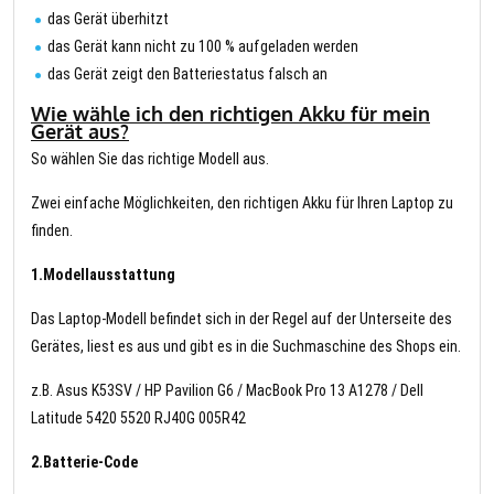
das Gerät überhitzt
das Gerät kann nicht zu 100 % aufgeladen werden
das Gerät zeigt den Batteriestatus falsch an
Wie wähle ich den richtigen Akku für mein
Gerät aus?
So wählen Sie das richtige Modell aus.
Zwei einfache Möglichkeiten, den richtigen Akku für Ihren Laptop zu
finden.
1.Modellausstattung
Das Laptop-Modell befindet sich in der Regel auf der Unterseite des
Gerätes, liest es aus und gibt es in die Suchmaschine des Shops ein.
z.B. Asus K53SV / HP Pavilion G6 / MacBook Pro 13 A1278 / Dell
Latitude 5420 5520 RJ40G 005R42
2.Batterie-Code