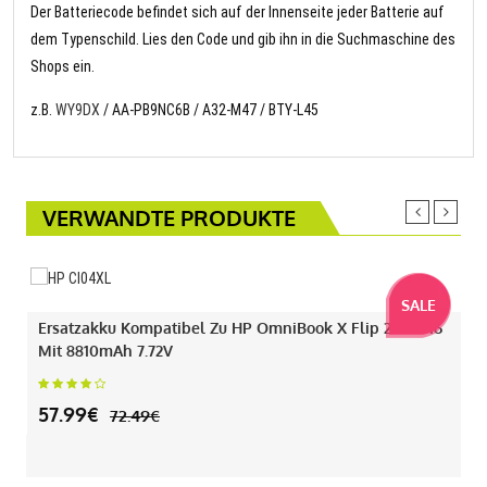
Der Batteriecode befindet sich auf der Innenseite jeder Batterie auf
dem Typenschild. Lies den Code und gib ihn in die Suchmaschine des
Shops ein.
z.B.
WY9DX
/ AA-PB9NC6B / A32-M47 / BTY-L45
VERWANDTE PRODUKTE
SALE
Ersatzakku Kompatibel Zu HP OmniBook X Flip 2-IN-1 16
Mit 8810mAh 7.72V
57.99€
72.49€