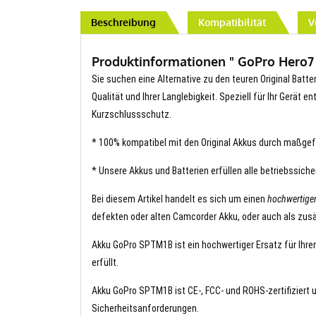
Beschreibung
Kompatibilität
V
Produktinformationen " GoPro Hero7 
Sie suchen eine Alternative zu den teuren Original Batt
Qualität und Ihrer Langlebigkeit. Speziell für Ihr Gerät 
Kurzschlussschutz.
* 100% kompatibel mit den Original Akkus durch maßgef
* Unsere Akkus und Batterien erfüllen alle betriebssich
Bei diesem Artikel handelt es sich um einen
hochwertig
defekten oder alten Camcorder Akku, oder auch als zusä
Akku GoPro SPTM1B ist ein hochwertiger Ersatz für Ihren
erfüllt.
Akku GoPro SPTM1B ist CE-, FCC- und ROHS-zertifiziert u
Sicherheitsanforderungen.