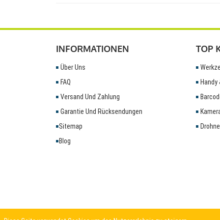
INFORMATIONEN
TOP 
Über Uns
Werkze
FAQ
Handy 
Versand Und Zahlung
Barcod
Garantie Und Rücksendungen
Kamera
Sitemap
Drohne
Blog