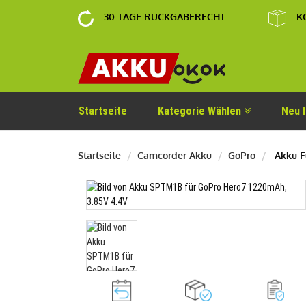
30 TAGE RÜCKGABERECHT
K
Startseite
Kategorie Wählen
Neu 
Startseite
Camcorder Akku
GoPro
Akku F