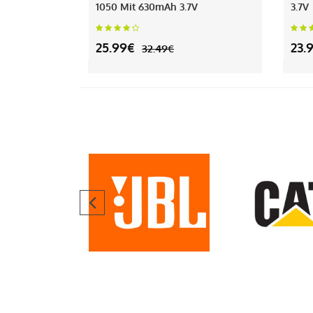
1050 Mit 630mAh 3.7V
3.7V
25.99€
23.
32.49€