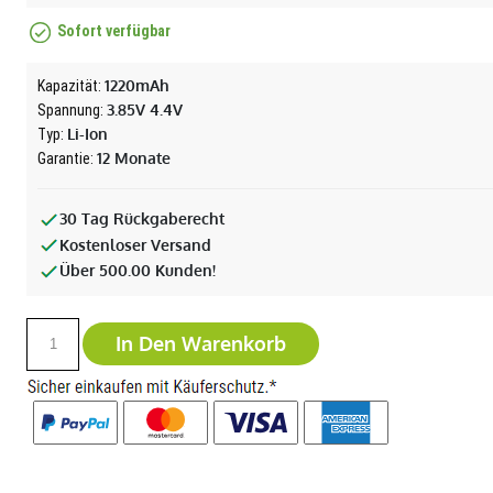
Sofort verfügbar
1220mAh
Kapazität:
3.85V 4.4V
Spannung:
Li-Ion
Typ:
12 Monate
Garantie:
30 Tag Rückgaberecht
Kostenloser Versand
Über 500.00 Kunden!
In Den Warenkorb