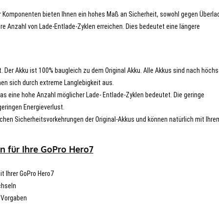
er Komponenten bieten Ihnen ein hohes Maß an Sicherheit, sowohl gegen Überla
re Anzahl von Lade-Entlade-Zyklen erreichen. Dies bedeutet eine längere
t. Der Akku ist 100% baugleich zu dem Original Akku. Alle Akkus sind nach höch
en sich durch extreme Langlebigkeit aus.
s eine hohe Anzahl möglicher Lade- Entlade-Zyklen bedeutet. Die geringe
eringen Energieverlust.
chen Sicherheitsvorkehrungen der Original-Akkus und können natürlich mit Ihre
n für Ihre GoPro Hero7
it Ihrer GoPro Hero7
chseln
n Vorgaben