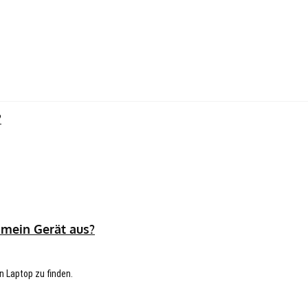
?
 mein Gerät aus?
n Laptop zu finden.