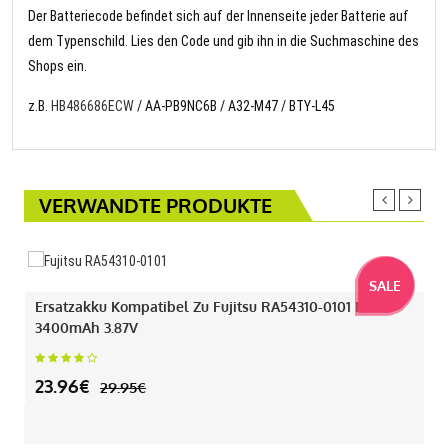
Der Batteriecode befindet sich auf der Innenseite jeder Batterie auf
dem Typenschild. Lies den Code und gib ihn in die Suchmaschine des
Shops ein.
z.B.
HB486686ECW
/ AA-PB9NC6B / A32-M47 / BTY-L45
VERWANDTE PRODUKTE
SALE
Ersatzakku Kompatibel Zu Fujitsu RA54310-0101 Mit
3400mAh 3.87V
23.96€
29.95€