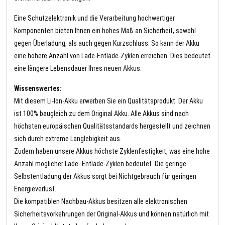
Eine Schutzelektronik und die Verarbeitung hochwertiger
Komponenten bieten Ihnen ein hohes Maß an Sicherheit, sowohl
gegen Überladung, als auch gegen Kurzschluss. So kann der Akku
eine höhere Anzahl von Lade-Entlade-Zyklen erreichen. Dies bedeutet
eine längere Lebensdauer Ihres neuen Akkus.
Wissenswertes:
Mit diesem Li-Ion-Akku erwerben Sie ein Qualitätsprodukt. Der Akku
ist 100% baugleich zu dem Original Akku. Alle Akkus sind nach
höchsten europäischen Qualitätsstandards hergestellt und zeichnen
sich durch extreme Langlebigkeit aus.
Zudem haben unsere Akkus höchste Zyklenfestigkeit, was eine hohe
Anzahl möglicher Lade- Entlade-Zyklen bedeutet. Die geringe
Selbstentladung der Akkus sorgt bei Nichtgebrauch für geringen
Energieverlust.
Die kompatiblen Nachbau-Akkus besitzen alle elektronischen
Sicherheitsvorkehrungen der Original-Akkus und können natürlich mit