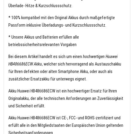
Überlade- Hitze & Kurzschlussschutz.
* 100% kompatibel mit den Original Akkus durch maßgefertigte
Passform inklusive Überladungs- und Kurzschlussschutz.
* Unsere Akkus und Batterien erfüllen alle
betriebssicherheitsrelevanten Vorgaben
Bei diesem Artikel handelt es sich um einen
hochwertigen Huawei
HB486686ECW Akku
, welcher sich hervorragend als Austauschakku
für Ihren defekten oder alten Smartphone Akku, oder auch als
zusätzlicher Ersatzakku für unterwegs eignet.
Akku Huawei HB486686ECW ist ein hochwertiger Ersatz für Ihren
Originalakku, der alle technischen Anforderungen an Zuverlässigkeit
und Sicherheit erfüllt.
Akku Huawei HB486686ECW ist CE-, FCC- und ROHS-zertifiziert und
erfüllt alle in den Mitgliedstaaten der Europäischen Union geltenden
Sicherheitsanforderungen.