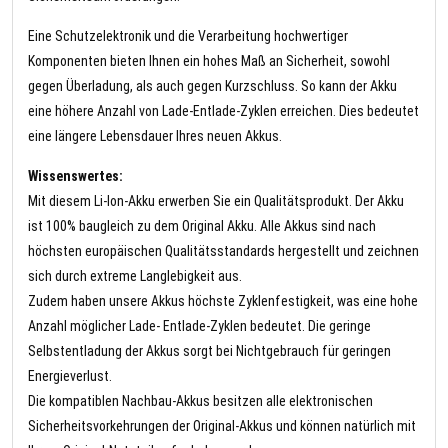
Eine Schutzelektronik und die Verarbeitung hochwertiger
Komponenten bieten Ihnen ein hohes Maß an Sicherheit, sowohl
gegen Überladung, als auch gegen Kurzschluss. So kann der Akku
eine höhere Anzahl von Lade-Entlade-Zyklen erreichen. Dies bedeutet
eine längere Lebensdauer Ihres neuen Akkus.
Wissenswertes:
Mit diesem Li-Ion-Akku erwerben Sie ein Qualitätsprodukt. Der Akku
ist 100% baugleich zu dem Original Akku. Alle Akkus sind nach
höchsten europäischen Qualitätsstandards hergestellt und zeichnen
sich durch extreme Langlebigkeit aus.
Zudem haben unsere Akkus höchste Zyklenfestigkeit, was eine hohe
Anzahl möglicher Lade- Entlade-Zyklen bedeutet. Die geringe
Selbstentladung der Akkus sorgt bei Nichtgebrauch für geringen
Energieverlust.
Die kompatiblen Nachbau-Akkus besitzen alle elektronischen
Sicherheitsvorkehrungen der Original-Akkus und können natürlich mit