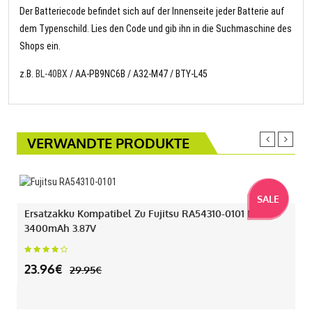
Der Batteriecode befindet sich auf der Innenseite jeder Batterie auf
dem Typenschild. Lies den Code und gib ihn in die Suchmaschine des
Shops ein.
z.B.
BL-40BX
/ AA-PB9NC6B / A32-M47 / BTY-L45
VERWANDTE PRODUKTE
SALE
Ersatzakku Kompatibel Zu Fujitsu RA54310-0101 Mit
3400mAh 3.87V
23.96€
29.95€