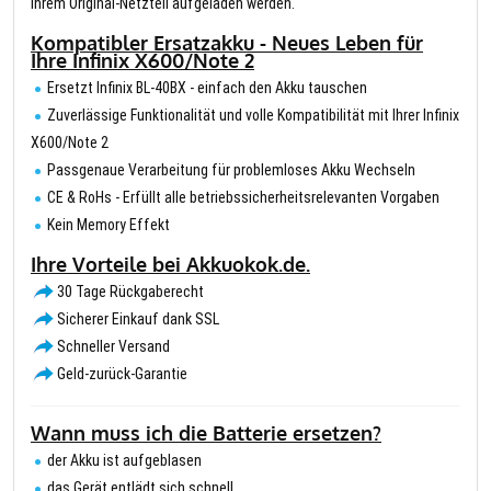
Ihrem Original-Netzteil aufgeladen werden.
Kompatibler Ersatzakku - Neues Leben für
Ihre Infinix X600/Note 2
Ersetzt Infinix BL-40BX - einfach den Akku tauschen
Zuverlässige Funktionalität und volle Kompatibilität mit Ihrer Infinix
X600/Note 2
Passgenaue Verarbeitung für problemloses Akku Wechseln
CE & RoHs - Erfüllt alle betriebssicherheitsrelevanten Vorgaben
Kein Memory Effekt
Ihre Vorteile bei Akkuokok.de.
30 Tage Rückgaberecht
Sicherer Einkauf dank SSL
Schneller Versand
Geld-zurück-Garantie
Wann muss ich die Batterie ersetzen?
der Akku ist aufgeblasen
das Gerät entlädt sich schnell