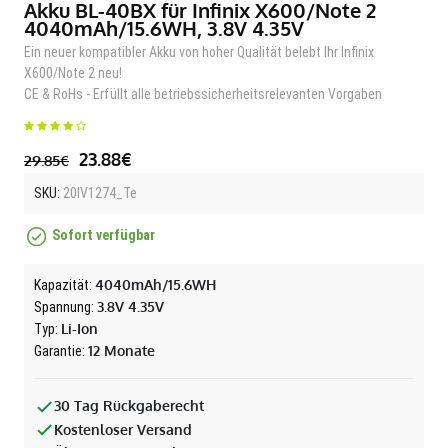
Akku BL-40BX für Infinix X600/Note 2
4040mAh/15.6WH, 3.8V 4.35V
Ein neuer kompatibler Akku von hoher Qualität belebt Ihr Infinix
X600/Note 2 neu!
CE & RoHs - Erfüllt alle betriebssicherheitsrelevanten Vorgaben
23.88€
29.85€
SKU:
20IV1274_Te
Sofort verfügbar
4040mAh/15.6WH
Kapazität:
3.8V 4.35V
Spannung:
Li-Ion
Typ:
12 Monate
Garantie:
30 Tag Rückgaberecht
Kostenloser Versand