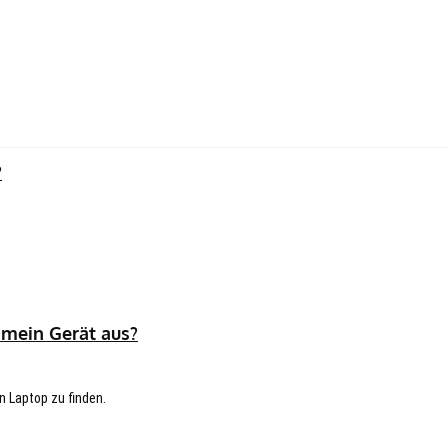
?
 mein Gerät aus?
n Laptop zu finden.