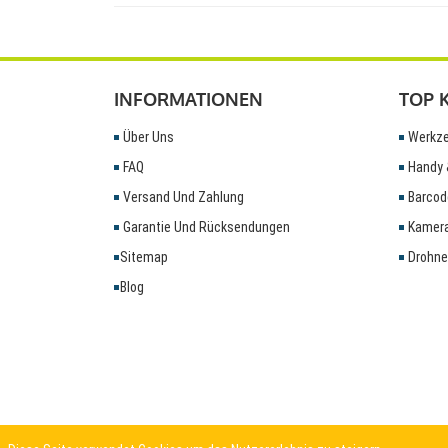
INFORMATIONEN
TOP 
Über Uns
Werkze
FAQ
Handy 
Versand Und Zahlung
Barcod
Garantie Und Rücksendungen
Kamera
Sitemap
Drohne
Blog