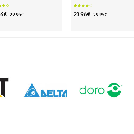
96€
23.96€
29.95€
29.95€