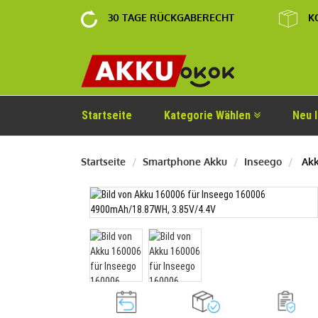
30 TAGE RÜCKGABERECHT
K
Startseite
Kategorie Wählen
Neu 
Startseite
Smartphone Akku
Inseego
Akk