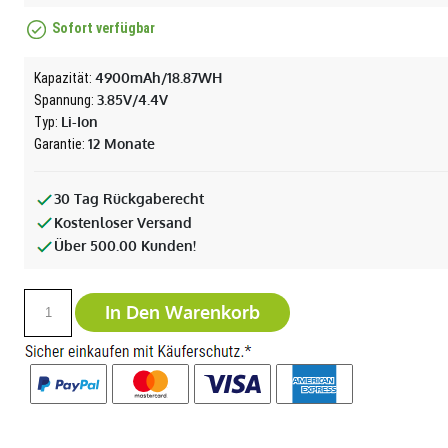
Sofort verfügbar
4900mAh/18.87WH
Kapazität:
3.85V/4.4V
Spannung:
Li-Ion
Typ:
12 Monate
Garantie:
30 Tag Rückgaberecht
Kostenloser Versand
Über 500.00 Kunden!
In Den Warenkorb