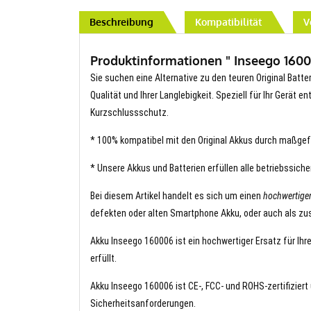
Beschreibung
Kompatibilität
V
Produktinformationen " Inseego 16000
Sie suchen eine Alternative zu den teuren Original Batte
Qualität und Ihrer Langlebigkeit. Speziell für Ihr Gerät 
Kurzschlussschutz.
* 100% kompatibel mit den Original Akkus durch maßgef
* Unsere Akkus und Batterien erfüllen alle betriebssich
Bei diesem Artikel handelt es sich um einen
hochwertige
defekten oder alten Smartphone Akku, oder auch als zus
Akku Inseego 160006 ist ein hochwertiger Ersatz für Ihr
erfüllt.
Akku Inseego 160006 ist CE-, FCC- und ROHS-zertifiziert 
Sicherheitsanforderungen.