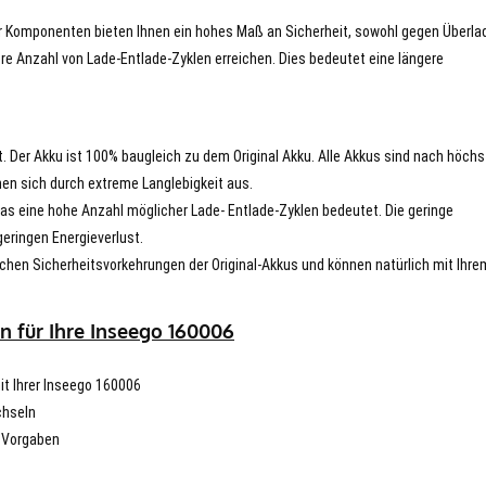
er Komponenten bieten Ihnen ein hohes Maß an Sicherheit, sowohl gegen Überla
re Anzahl von Lade-Entlade-Zyklen erreichen. Dies bedeutet eine längere
t. Der Akku ist 100% baugleich zu dem Original Akku. Alle Akkus sind nach höch
en sich durch extreme Langlebigkeit aus.
s eine hohe Anzahl möglicher Lade- Entlade-Zyklen bedeutet. Die geringe
eringen Energieverlust.
chen Sicherheitsvorkehrungen der Original-Akkus und können natürlich mit Ihre
n für Ihre Inseego 160006
mit Ihrer Inseego 160006
chseln
n Vorgaben