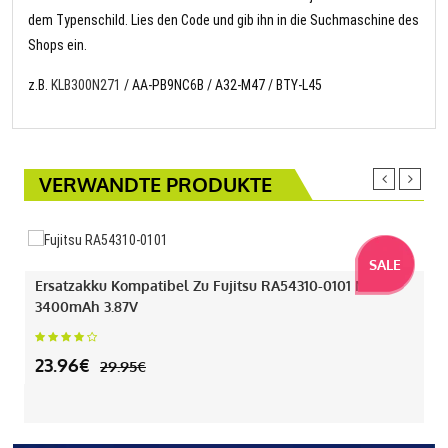
dem Typenschild. Lies den Code und gib ihn in die Suchmaschine des
Shops ein.
z.B.
KLB300N271
/ AA-PB9NC6B / A32-M47 / BTY-L45
VERWANDTE PRODUKTE
SALE
Ersatzakku Kompatibel Zu Fujitsu RA54310-0101 Mit
3400mAh 3.87V
23.96€
29.95€