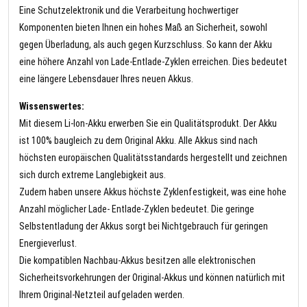
Eine Schutzelektronik und die Verarbeitung hochwertiger
Komponenten bieten Ihnen ein hohes Maß an Sicherheit, sowohl
gegen Überladung, als auch gegen Kurzschluss. So kann der Akku
eine höhere Anzahl von Lade-Entlade-Zyklen erreichen. Dies bedeutet
eine längere Lebensdauer Ihres neuen Akkus.
Wissenswertes:
Mit diesem Li-Ion-Akku erwerben Sie ein Qualitätsprodukt. Der Akku
ist 100% baugleich zu dem Original Akku. Alle Akkus sind nach
höchsten europäischen Qualitätsstandards hergestellt und zeichnen
sich durch extreme Langlebigkeit aus.
Zudem haben unsere Akkus höchste Zyklenfestigkeit, was eine hohe
Anzahl möglicher Lade- Entlade-Zyklen bedeutet. Die geringe
Selbstentladung der Akkus sorgt bei Nichtgebrauch für geringen
Energieverlust.
Die kompatiblen Nachbau-Akkus besitzen alle elektronischen
Sicherheitsvorkehrungen der Original-Akkus und können natürlich mit
Ihrem Original-Netzteil aufgeladen werden.