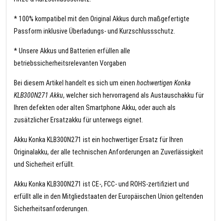
* 100% kompatibel mit den Original Akkus durch maßgefertigte
Passform inklusive Überladungs- und Kurzschlussschutz.
* Unsere Akkus und Batterien erfüllen alle
betriebssicherheitsrelevanten Vorgaben
Bei diesem Artikel handelt es sich um einen
hochwertigen Konka
KLB300N271 Akku
, welcher sich hervorragend als Austauschakku für
Ihren defekten oder alten Smartphone Akku, oder auch als
zusätzlicher Ersatzakku für unterwegs eignet.
Akku Konka KLB300N271 ist ein hochwertiger Ersatz für Ihren
Originalakku, der alle technischen Anforderungen an Zuverlässigkeit
und Sicherheit erfüllt.
Akku Konka KLB300N271 ist CE-, FCC- und ROHS-zertifiziert und
erfüllt alle in den Mitgliedstaaten der Europäischen Union geltenden
Sicherheitsanforderungen.