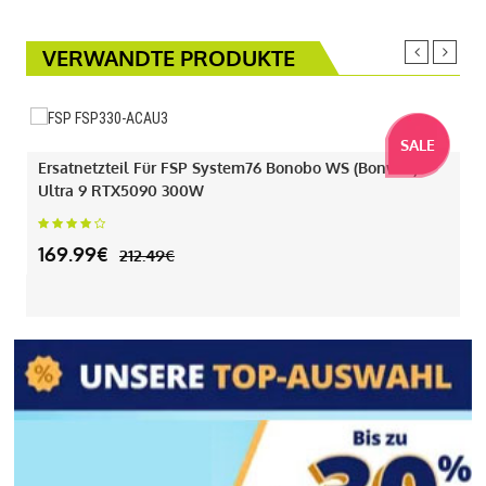
VERWANDTE PRODUKTE
SALE
Ersatnetzteil Für FSP System76 Bonobo WS (bonw16)
Ultra 9 RTX5090 300W
169.99€
212.49€