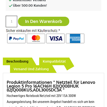
Über 500.00 Kunden!
In Den Warenkorb
Beschreibung
Kompatibilität
Versand Und Zahlung
Produktinformationen " Netzteil für Lenovo
Legion 5 Pro 16ACH6H 82JQ008HUK
82JQ008KUS,ADL300SDC3A "
Hochwertiges Notebook Netzteil mit 20V 15A 300W
Ausgangsleistung. Bei unserem Angebot handelt es sich um kein