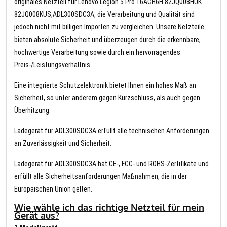
originales Netzteil für Lenovo Legion 5 Pro 16ACH6H 82JQ008HUK
82JQ008KUS,ADL300SDC3A, die Verarbeitung und Qualität sind
jedoch nicht mit billigen Importen zu vergleichen. Unsere Netzteile
bieten absolute Sicherheit und überzeugen durch die erkennbare,
hochwertige Verarbeitung sowie durch ein hervorragendes
Preis-/Leistungsverhältnis.
Eine integrierte Schutzelektronik bietet Ihnen ein hohes Maß an
Sicherheit, so unter anderem gegen Kurzschluss, als auch gegen
Überhitzung.
Ladegerät für ADL300SDC3A erfüllt alle technischen Anforderungen
an Zuverlässigkeit und Sicherheit.
Ladegerät für ADL300SDC3A hat CE-, FCC- und ROHS-Zertifikate und
erfüllt alle Sicherheitsanforderungen Maßnahmen, die in der
Europäischen Union gelten.
Wie wähle ich das richtige Netzteil für mein
Gerät aus?