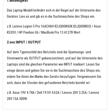
1.Modellgerät
Das Laptop-Modell befindet sich in der Regel auf der Unterseite des
Gerätes. Lies es und gib es in die Suchmaschine des Shops ein.
z.B. Lenovo Legion 5 Pro 16ACH6H 82JQ008HUK 82JQ008KUS / Asus
K53SV / HP Pavilion G6 / MacBook Pro 13 A1278 Wert
2.von INPUT / OUTPUT
Auf dem Typenschild des Netzteils sind die Spannungs- und
Stromwerte als OUTPUT gekennzeichnet, und auf der Unterseite des
Laptops sind die gleichen Parameter wie INPUT markiert. Lesen Sie
einige davon und geben Sie sie in die Suchmaschine des Shops ein,
indem Sie ihnen die Marke des Geräts hinzufügen. Vergewissern Sie
sich, dass der Stecker des gefundenen Netzteils korrekt ist.
z.B. Asus 19V 4.74A / Dell 19.5V 4.62A / Lenovo 20V 3.25A / Lenovo
20V 15A 300W.